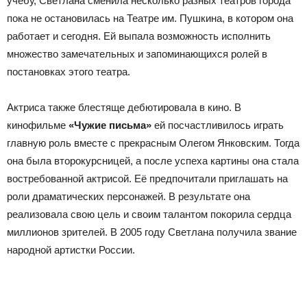
учёбу, Светлана сменила несколько разных театров города
пока не остановилась на Театре им. Пушкина, в котором она
работает и сегодня. Ей выпала возможность исполнить
множество замечательных и запоминающихся ролей в
постановках этого театра.
Актриса также блестяще дебютировала в кино. В
кинофильме
«Чужие письма»
ей посчастливилось играть
главную роль вместе с прекрасным Олегом Янковским. Тогда
она была второкурсницей, а после успеха картины она стала
востребованной актрисой. Её предпочитали приглашать на
роли драматических персонажей. В результате она
реализовала свою цель и своим талантом покорила сердца
миллионов зрителей. В 2005 году Светлана получила звание
народной артистки России.