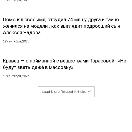
Поменял свое имя, отсудил 74 млн у друга и тайно
женился на модели : как выглядит подросший сын
Алексея Чадова
19 сентября, 2025
Кравец — о пойманной с веществами Тарасовой : «Не
будут звать даже в массовку»
19 сентября, 2025
Load More Related Articles