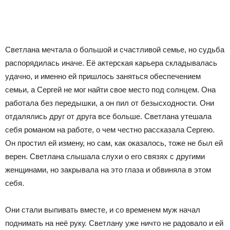
Светлана мечтала о большой и счастливой семье, но судьба
распорядилась иначе. Её актерская карьера складывалась
удачно, и именно ей пришлось заняться обеспечением
семьи, а Сергей не мог найти свое место под солнцем. Она
работала без передышки, а он пил от безысходности. Они
отдалялись друг от друга все больше. Светлана утешала
себя романом на работе, о чем честно рассказала Сергею.
Он простил ей измену, но сам, как оказалось, тоже не был ей
верен. Светлана слышала слухи о его связях с другими
женщинами, но закрывала на это глаза и обвиняла в этом
себя.
Они стали выпивать вместе, и со временем муж начал
поднимать на неё руку. Светлану уже ничто не радовало и ей