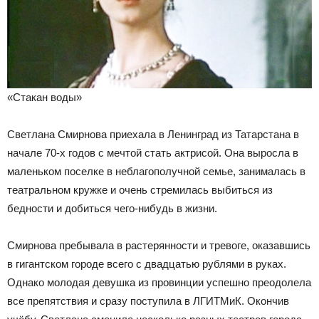
«Стакан воды»
Светлана Смирнова приехала в Ленинград из Татарстана в
начале 70-х годов с мечтой стать актрисой. Она выросла в
маленьком поселке в неблагополучной семье, занималась в
театральном кружке и очень стремилась выбиться из
бедности и добиться чего-нибудь в жизни.
Смирнова пребывала в растерянности и тревоге, оказавшись
в гигантском городе всего с двадцатью рублями в руках.
Однако молодая девушка из провинции успешно преодолела
все препятствия и сразу поступила в ЛГИТМиК. Окончив