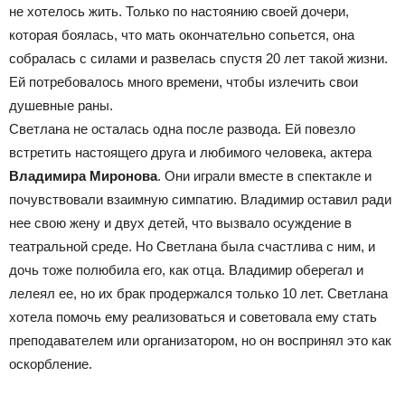
не хотелось жить. Только по настоянию своей дочери,
которая боялась, что мать окончательно сопьется, она
собралась с силами и развелась спустя 20 лет такой жизни.
Ей потребовалось много времени, чтобы излечить свои
душевные раны.
Светлана не осталась одна после развода. Ей повезло
встретить настоящего друга и любимого человека, актера
Владимира Миронова
. Они играли вместе в спектакле и
почувствовали взаимную симпатию. Владимир оставил ради
нее свою жену и двух детей, что вызвало осуждение в
театральной среде. Но Светлана была счастлива с ним, и
дочь тоже полюбила его, как отца. Владимир оберегал и
лелеял ее, но их брак продержался только 10 лет. Светлана
хотела помочь ему реализоваться и советовала ему стать
преподавателем или организатором, но он воспринял это как
оскорбление.