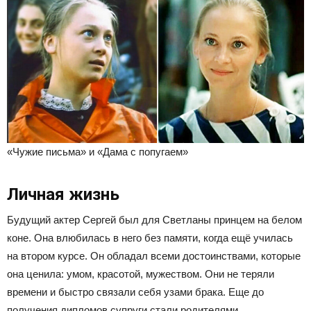
«Чужие письма» и «Дама с попугаем»
Личная жизнь
Будущий актер Сергей был для Светланы принцем на белом
коне. Она влюбилась в него без памяти, когда ещё училась
на втором курсе. Он обладал всеми достоинствами, которые
она ценила: умом, красотой, мужеством. Они не теряли
времени и быстро связали себя узами брака. Еще до
получения дипломов супруги стали родителями