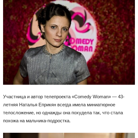
Участница и автор телепроекта «Comedy Woman» — 43-
летняя Наталья Еприкян всегда имела миниатюрное
телосложение, но однажды она похудела так, что стала
похожа на мальчика-подростка.