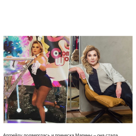
Апгрейду подверглась и прическа Марины – она стала