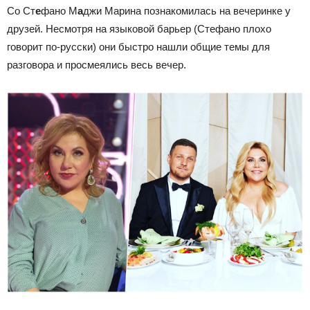
Со Ст
е
фано М
а
джи Марина познакомилась на вечеринке у
друзей. Несмотря на языковой барьер (Стефано плохо
говорит по-русски) они быстро нашли общие темы для
разговора и просмеялись весь вечер.