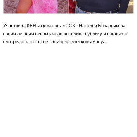
Участница КВН из команды «СОК» Наталья Бочарникова
своим лишним весом умело веселила публику и органично
смотрелась на сцене в юмористическом амплуа.