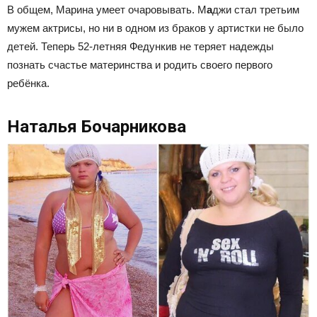
В общем, Марина умеет очаровывать. М
а
джи стал третьим
мужем актрисы, но ни в одном из браков у артистки не было
детей. Теперь 52-летняя Федункив не теряет надежды
познать счастье материнства и родить своего первого
ребёнка.
Наталья Бочарникова