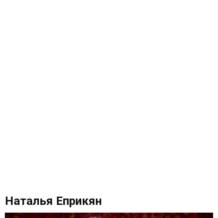
Наталья Еприкян