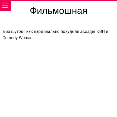
Фильмошная
Без шуток : как кардинально похудели звёзды КВН и
Comedy Woman