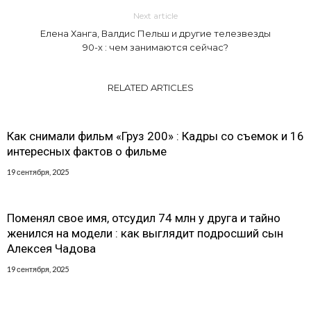
Next article
Елена Ханга, Валдис Пельш и другие телезвезды
90-х : чем занимаются сейчас?
RELATED ARTICLES
Как снимали фильм «Груз 200» : Кадры со съемок и 16
интересных фактов о фильме
19 сентября, 2025
Поменял свое имя, отсудил 74 млн у друга и тайно
женился на модели : как выглядит подросший сын
Алексея Чадова
19 сентября, 2025