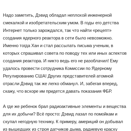
Надо заметить, Дэвид обладал неплохой инженерной
смекалкой и изобретательским умом. В годы его детства
Интернет только зарождался, так что найти «рецепт»
создания ядерного реактора в сети было невозможно.
Именно тогда Хан и стал рассылать письма ученым, в
которых спрашивал совета по поводу тех или иных аспектов
создания реактора. И никто ведь его не разоблачил! Ему
удалось провести сотрудника Комиссии по Ядерному
Регулированию США! Других представителей атомной
отрасли Дэвид так же легко обманул. И, забегая вперед,
скажу, что вскоре им придется давать показания ФБР.
А где же ребенок брал радиоактивные элементы и вещества
для их добычи? Всё просто: Дэвид лазал по помойкам и
скупал негодную технику. К примеру, америций он добывал
из вышедших из строя датчиков дыма, радиевую краску