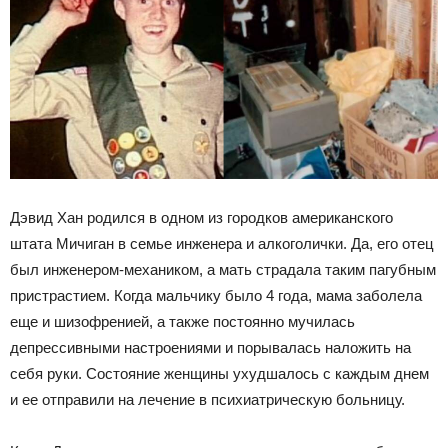
Дэвид Хан родился в одном из городков американского
штата Мичиган в семье инженера и алкоголички. Да, его отец
был инженером-механиком, а мать страдала таким пагубным
пристрастием. Когда мальчику было 4 года, мама заболела
еще и шизофренией, а также постоянно мучилась
депрессивными настроениями и порывалась наложить на
себя руки. Состояние женщины ухудшалось с каждым днем
и ее отправили на лечение в психиатрическую больницу.