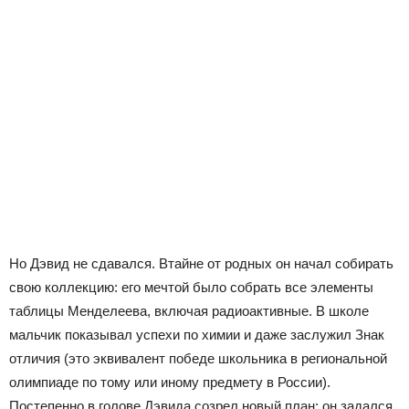
Но Дэвид не сдавался. Втайне от родных он начал собирать
свою коллекцию: его мечтой было собрать все элементы
таблицы Менделеева, включая радиоактивные. В школе
мальчик показывал успехи по химии и даже заслужил Знак
отличия (это эквивалент победе школьника в региональной
олимпиаде по тому или иному предмету в России).
Постепенно в голове Дэвида созрел новый план: он задался