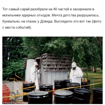
Тот самый сарай разобрали на 40 частей и захоронили в
могильнике ядерных отходов. Мечта детства разрушилась,
буквально, на глазах у Дэвида. Выглядело это вот так (фото
с места событий).