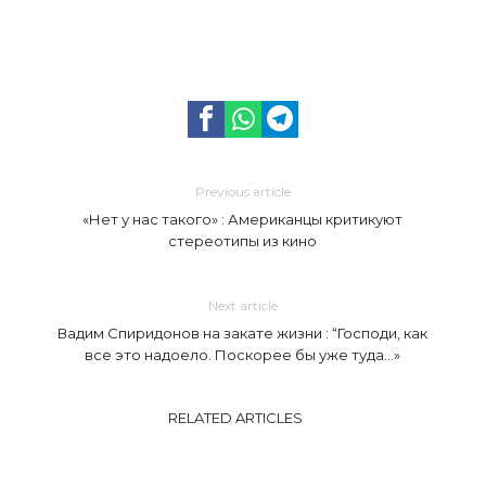
Previous article
«Нет у нас такого» : Американцы критикуют
стереотипы из кино
Next article
Вадим Спиридонов на закате жизни : “Господи, как
все это надоело. Поскорее бы уже туда…»
RELATED ARTICLES