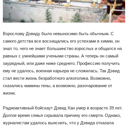
Взрослому Дэвиду было невыносимо быть обычным. С
самого детства все восхищались его успехами в химии, он
знал то, чего не знает большинство взрослых и общался на
равных с умнейшими учеными страны. А теперь он самый
заурядный, или даже ниже среднего. Профессию получить
ему не удалось, военная карьера не сложилась. Так Дэвид
стал вести жизнь безработного алкоголика. Возможно,
сказались мамины гены, а возможно, разочарование от
жизни.
Радиоактивный бойскаут Дэвид Хан умер в возрасте 39 лет.
Долгое время семья скрывала причину его смерти. Однако,
журналистам удалось выяснить, что у Дэвида отказала