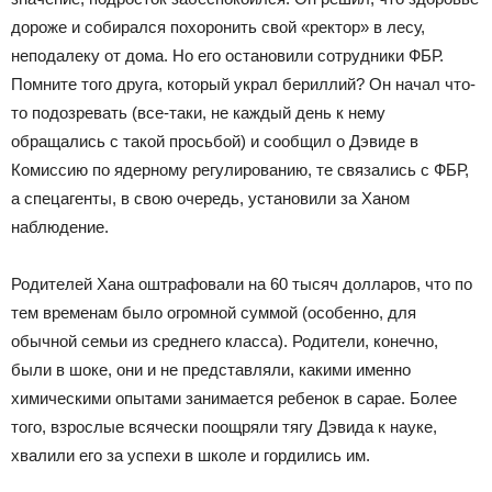
дороже и собирался похоронить свой «ректор» в лесу,
неподалеку от дома. Но его остановили сотрудники ФБР.
Помните того друга, который украл бериллий? Он начал что-
то подозревать (все-таки, не каждый день к нему
обращались с такой просьбой) и сообщил о Дэвиде в
Комиссию по ядерному регулированию, те связались с ФБР,
а спецагенты, в свою очередь, установили за Ханом
наблюдение.
Родителей Хана оштрафовали на 60 тысяч долларов, что по
тем временам было огромной суммой (особенно, для
обычной семьи из среднего класса). Родители, конечно,
были в шоке, они и не представляли, какими именно
химическими опытами занимается ребенок в сарае. Более
того, взрослые всячески поощряли тягу Дэвида к науке,
хвалили его за успехи в школе и гордились им.