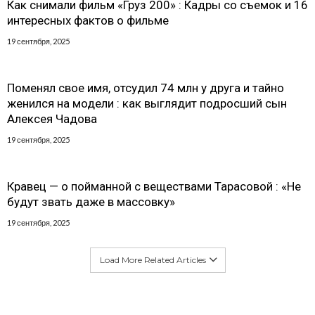
Как снимали фильм «Груз 200» : Кадры со съемок и 16
интересных фактов о фильме
19 сентября, 2025
Поменял свое имя, отсудил 74 млн у друга и тайно
женился на модели : как выглядит подросший сын
Алексея Чадова
19 сентября, 2025
Кравец — о пойманной с веществами Тарасовой : «Не
будут звать даже в массовку»
19 сентября, 2025
Load More Related Articles