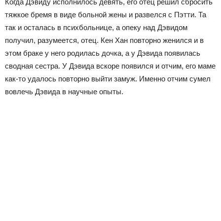
Когда Дэвиду исполнилось девять, его отец решил сбросить
тяжкое бремя в виде больной жены и развелся с Пэтти. Та
так и осталась в психбольнице, а опеку над Дэвидом
получил, разумеется, отец. Кен Хан повторно женился и в
этом браке у него родилась дочка, а у Дэвида появилась
сводная сестра. У Дэвида вскоре появился и отчим, его маме
как-то удалось повторно выйти замуж. Именно отчим сумел
вовлечь Дэвида в научные опыты.