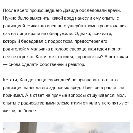
После всего произошедшего Дэвида обследовали врачи.
Нужно было выяснить, какой вред нанесли ему опыты с
радиацией. Никакого внешнего ущерба кроме кровоточащих
язв на лице врачи не обнаружили. Однако, психиатр,
который беседовал с подростком, предостерег его
родителей: у мальчика в голове сверхценная идея и он от
нее не отрекся. Какая же это идея, спросите вы? А вот какая
— снова сделать собственный реактор.
Кстати, Хан до конца своих дней не признавал того, что
радиация нанесла его здоровью вред. Язвы он в расчет не
принимал. А в ответ на прямые вопросы отшучивался: мол,
опыты с радиоактивными элементами отняли у него пять лет
жизни, не более.