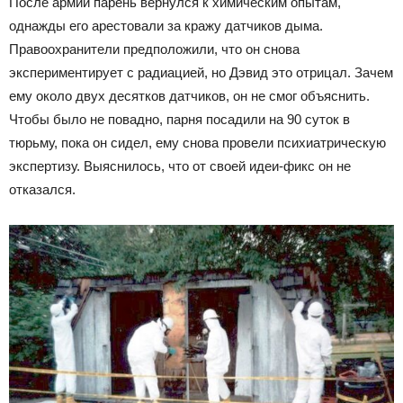
После армии парень вернулся к химическим опытам,
однажды его арестовали за кражу датчиков дыма.
Правоохранители предположили, что он снова
экспериментирует с радиацией, но Дэвид это отрицал. Зачем
ему около двух десятков датчиков, он не смог объяснить.
Чтобы было не повадно, парня посадили на 90 суток в
тюрьму, пока он сидел, ему снова провели психиатрическую
экспертизу. Выяснилось, что от своей идеи-фикс он не
отказался.