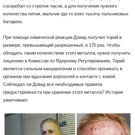
соскребал со стрелок часов, а для получения нужного
количества лития, мальчик где-то взял тысячу пальчиковых
батареек.
При помощи химической реакции Дэвид получил торий в
размере, превышающий разрешенный, в 170 раз. Чтобы
обладать таким количеством этого металла, нужно получить
лицензию в Комиссии по Ядерному Регулированию. Торий
является сильным канцерогеном и способен проникать в
организм при вдыхании аэрозолей и контакте с кожей.
Соблюдал ли Дэвид все необходимые правила
предосторожности при хранении этого металла? История
умалчивает.