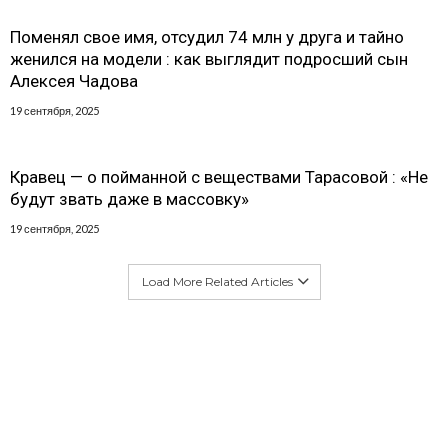
Поменял свое имя, отсудил 74 млн у друга и тайно
женился на модели : как выглядит подросший сын
Алексея Чадова
19 сентября, 2025
Кравец — о пойманной с веществами Тарасовой : «Не
будут звать даже в массовку»
19 сентября, 2025
Load More Related Articles