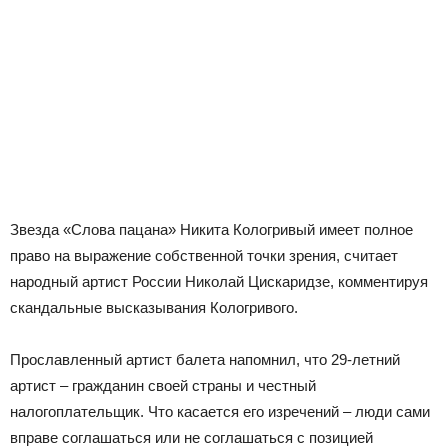
Звезда «Слова пацана» Никита Кологривый имеет полное
право на выражение собственной точки зрения, считает
народный артист России Николай Цискаридзе, комментируя
скандальные высказывания Кологривого.
Прославленный артист балета напомнил, что 29-летний
артист – гражданин своей страны и честный
налогоплательщик. Что касается его изречений – люди сами
вправе соглашаться или не соглашаться с позицией