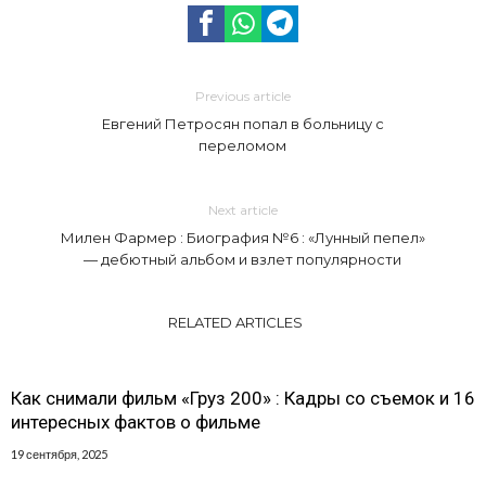
Previous article
Евгений Петросян попал в больницу с
переломом
Next article
Милен Фармер : Биография №6 : «Лунный пепел»
— дебютный альбом и взлет популярности
RELATED ARTICLES
Как снимали фильм «Груз 200» : Кадры со съемок и 16
интересных фактов о фильме
19 сентября, 2025