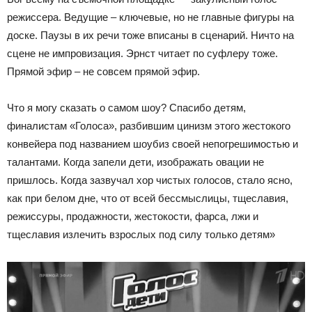
режиссера. Ведущие – ключевые, но не главные фигуры на
доске. Паузы в их речи тоже вписаны в сценарий. Ничто на
сцене не импровизация. Эрнст читает по суфлеру тоже.
Прямой эфир – не совсем прямой эфир.
Что я могу сказать о самом шоу? Спасибо детям,
финалистам «Голоса», разбившим цинизм этого жестокого
конвейера под названием шоубиз своей непогрешимостью и
талантами. Когда запели дети, изображать овации не
пришлось. Когда зазвучал хор чистых голосов, стало ясно,
как при белом дне, что от всей бессмыслицы, тщеславия,
режиссуры, продажности, жестокости, фарса, лжи и
тщеславия излечить взрослых под силу только детям»