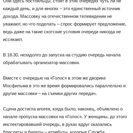
Они здесь постояльцы, стоят в этих очередях чуть ли не
каждый день, и для многих – это единственный источник
дохода. Массовку на отечественном телевидении не
уважают, но что поделать – спрос формирует предложение,
ведь даже на такие скотские условия очереди никогда не
иссякают.
В 18.30, незадолго до запуска на студию очередь начала
обрабатывать организатор массовки.
Вместе с очередью на «Голос» в этом же дворике
Мосфильма в это же время формировались параллельно и
другие массовки – на съемки других передач.
Сцена достигла апогея, когда было, наконец, объявлено о
начале пропуска массовки на «Голос». У женщины, до этого
инспектировавшей очередь, в руках вдруг оказались
браслеты и билеты – атрибуты, которые Служба