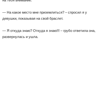
на тебя внимание.
— На какое место мне приземлиться? – спросил я у
девушки, показывая на свой браслет.
— Я откуда знаю? Откуда я знаю!!! – грубо ответила она,
развернулась и ушла.