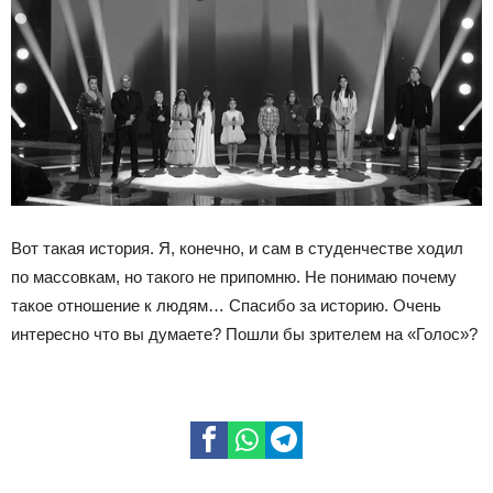
Вот такая история. Я, конечно, и сам в студенчестве ходил
по массовкам, но такого не припомню. Не понимаю почему
такое отношение к людям… Спасибо за историю. Очень
интересно что вы думаете? Пошли бы зрителем на «Голос»?