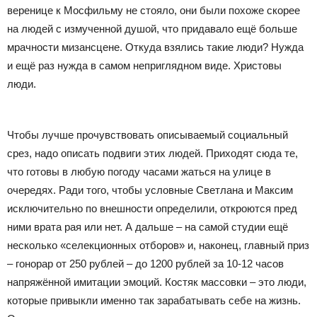
веренице к Мосфильму не стояло, они были похоже скорее
на людей с измученной душой, что придавало ещё больше
мрачности мизансцене. Откуда взялись такие люди? Нужда
и ещё раз нужда в самом неприглядном виде. Христовы
люди.
Чтобы лучше прочувствовать описываемый социальный
срез, надо описать подвиги этих людей. Приходят сюда те,
что готовы в любую погоду часами жаться на улице в
очередях. Ради того, чтобы условные Светлана и Максим
исключительно по внешности определили, откроются пред
ними врата рая или нет. А дальше – на самой студии ещё
несколько «селекционных отборов» и, наконец, главный приз
– гонорар от 250 рублей – до 1200 рублей за 10-12 часов
напряжённой имитации эмоций. Костяк массовки – это люди,
которые привыкли именно так зарабатывать себе на жизнь.