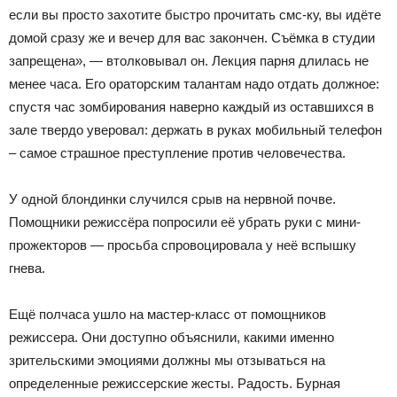
если вы просто захотите быстро прочитать смс-ку, вы идёте
домой сразу же и вечер для вас закончен. Съёмка в студии
запрещена», — втолковывал он. Лекция парня длилась не
менее часа. Его ораторским талантам надо отдать должное:
спустя час зомбирования наверно каждый из оставшихся в
зале твердо уверовал: держать в руках мобильный телефон
– самое страшное преступление против человечества.
У одной блондинки случился срыв на нервной почве.
Помощники режиссёра попросили её убрать руки с мини-
прожекторов — просьба спровоцировала у неё вспышку
гнева.
Ещё полчаса ушло на мастер-класс от помощников
режиссера. Они доступно объяснили, какими именно
зрительскими эмоциями должны мы отзываться на
определенные режиссерские жесты. Радость. Бурная