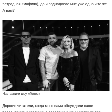
эстрадная «мафия»), да и поднадоело мне уже одно и то же.
А вам?
Наставники шоу «Голос»
Дорогие читатели, когда мы с вами обсуждали наше