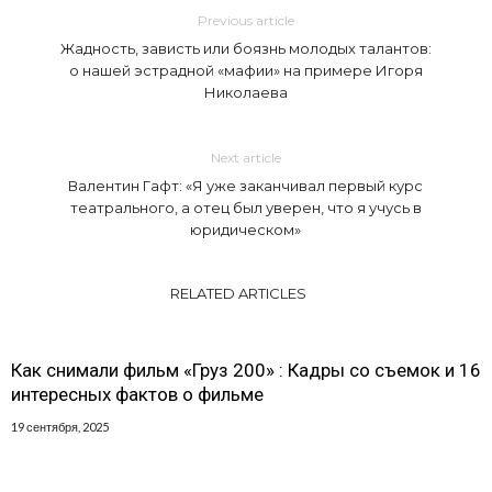
Previous article
Жадность, зависть или боязнь молодых талантов:
о нашей эстрадной «мафии» на примере Игоря
Николаева
Next article
Валентин Гафт: «Я уже заканчивал первый курс
театрального, а отец был уверен, что я учусь в
юридическом»
RELATED ARTICLES
Как снимали фильм «Груз 200» : Кадры со съемок и 16
интересных фактов о фильме
19 сентября, 2025