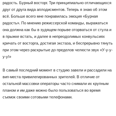
радость. Бурный восторг. Три принципиально отличающихся
друг от друга вида аплодисментов. Теперь я знаю об этом
всё. Больше всего мне понравилась эмоция «Бурная
радость». По мнению режиссерской команды, выражаться
она должна как бы в зудящем порыве оторваться от стула и
в прыжке встать, и далее в непреодолимых конвульсиях
кричать от восторга, достигая экстаза, и беспрерывно тянуть
при этом через раскрытые до пределов челюсти звук «У-у-у-
у-у!»
В самый последний момент в студию завели и рассадили на
вип-места привилегированных зрителей. В отличие от
остальной массовки операторы часто снимали их крупным
планом и им даже можно было пользоваться во время
съемок своими сотовыми телефонами.