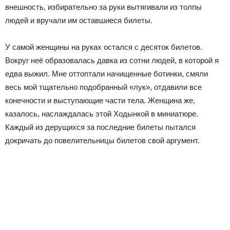
внешность, избирательно за руки вытягивали из толпы
людей и вручали им оставшиеся билеты.
У самой женщины на руках остался с десяток билетов.
Вокруг неё образовалась давка из сотни людей, в которой я
едва выжил. Мне оттоптали начищенные ботинки, смяли
весь мой тщательно подобранный «лук», отдавили все
конечности и выступающие части тела. Женщина же,
казалось, наслаждалась этой Ходынкой в миниатюре.
Каждый из дерущихся за последние билеты пытался
докричать до повелительницы билетов свой аргумент.