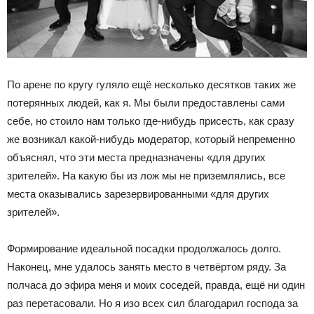
По арене по кругу гуляло ещё несколько десятков таких же
потерянных людей, как я. Мы были предоставлены сами
себе, но стоило нам только где-нибудь присесть, как сразу
же возникал какой-нибудь модератор, который непременно
объяснял, что эти места предназначены «для других
зрителей». На какую бы из лож мы не приземлялись, все
места оказывались зарезервированными «для других
зрителей».
Формирование идеальной посадки продолжалось долго.
Наконец, мне удалось занять место в четвёртом ряду. За
полчаса до эфира меня и моих соседей, правда, ещё ни один
раз перетасовали. Но я изо всех сил благодарил господа за