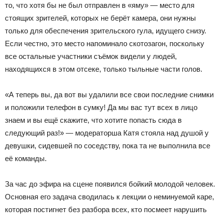
то, что хотя бы не был отправлен в «яму» — место для
стоящих зрителей, которых не берёт камера, они нужны
только для обеспечения зрительского гула, идущего снизу.
Если честно, это место напоминало скотозагон, поскольку
все остальные участники съёмок видели у людей,
находящихся в этом отсеке, только тыльные части голов.
«А теперь вы, да вот вы удалили все свои последние снимки
и положили телефон в сумку! Да мы вас тут всех в лицо
знаем и вы ещё скажите, что хотите попасть сюда в
следующий раз!» — модераторша Катя стояла над душой у
девушки, сидевшей по соседству, пока та не выполнила все
её команды.
За час до эфира на сцене появился бойкий молодой человек.
Основная его задача сводилась к лекции о неминуемой каре,
которая постигнет без разбора всех, кто посмеет нарушить