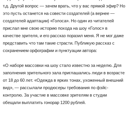
т.д. Другой вопрос — зачем врать, что у вас прямой эфир? Но
это пусть останется на совести создателей (а вернее —
создателей адаптации) «Голоса». Но один из читателей
прислал мне свою историю похода на шоу «Голос» в
качестве зрителя, и его рассказ поразил меня. Я не мог даже
представить что там такие страсти. Публикую рассказ с
сохранением орфографии и пунктуации автора:
«О наборе массовки на шоу стало известно за неделю. Для
заполнения зрительного зала приглашались люди в возрасте
от 18 до 60 лет. «Одежда в ярких тонах, ухоженный внешний
вид», — рассылали продюсеры требования по фэйс-
контролю. За участие в массовке зрителям в студии
обещали выплатить гонорар 1200 рублей.