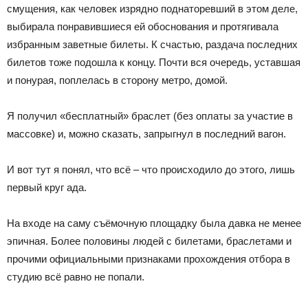
смущения, как человек изрядно поднаторевший в этом деле,
выбирала понравившиеся ей обоснования и протягивала
избранным заветные билеты. К счастью, раздача последних
билетов тоже подошла к концу. Почти вся очередь, уставшая
и понурая, поплелась в сторону метро, домой.
Я получил «бесплатный» браслет (без оплаты за участие в
массовке) и, можно сказать, запрыгнул в последний вагон.
И вот тут я понял, что всё – что происходило до этого, лишь
первый круг ада.
На входе на саму съёмочную площадку была давка не менее
эпичная. Более половины людей с билетами, браслетами и
прочими официальными признаками прохождения отбора в
студию всё равно не попали.