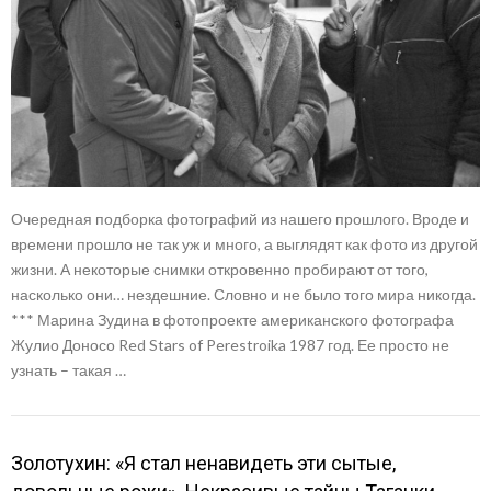
Очередная подборка фотографий из нашего прошлого. Вроде и
времени прошло не так уж и много, а выглядят как фото из другой
жизни. А некоторые снимки откровенно пробирают от того,
насколько они… нездешние. Словно и не было того мира никогда.
*** Марина Зудина в фотопроекте американского фотографа
Жулио Доносо Red Stars of Perestroika 1987 год. Ее просто не
узнать – такая …
Золотухин: «Я стал ненавидеть эти сытые,