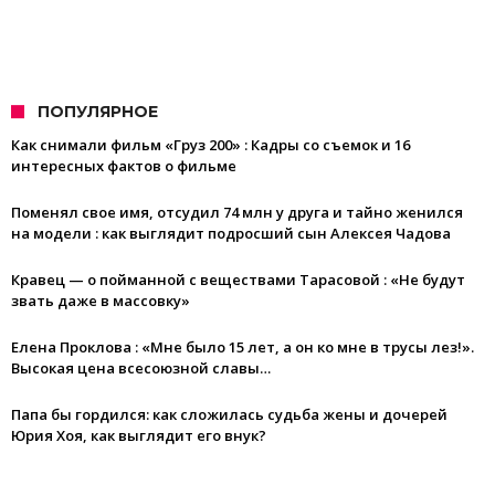
ПОПУЛЯРНОЕ
Как снимали фильм «Груз 200» : Кадры со съемок и 16
интересных фактов о фильме
Поменял свое имя, отсудил 74 млн у друга и тайно женился
на модели : как выглядит подросший сын Алексея Чадова
Кравец — о пойманной с веществами Тарасовой : «Не будут
звать даже в массовку»
Елена Проклова : «Мне было 15 лет, а он ко мне в трусы лез!».
Высокая цена всесоюзной славы…
Папа бы гордился: как сложилась судьба жены и дочерей
Юрия Хоя, как выглядит его внук?