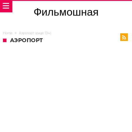
Фильмошная
Home
Аэропорт
(page 134)
АЭРОПОРТ