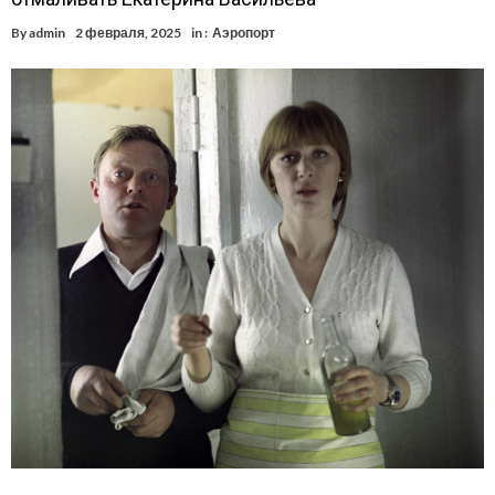
By
admin
2 февраля, 2025
in :
Аэропорт