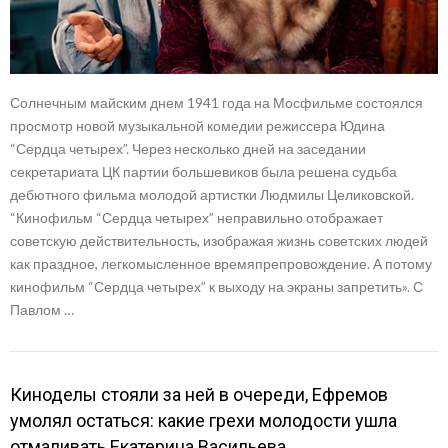
Солнечным майским днем 1941 года на Мосфильме состоялся
просмотр новой музыкальной комедии режиссера Юдина
“Сердца четырех”. Через несколько дней на заседании
секретариата ЦК партии большевиков была решена судьба
дебютного фильма молодой артистки Людмилы Целиковской.
“Кинофильм “Сердца четырех” неправильно отображает
советскую действительность, изображая жизнь советских людей
как праздное, легкомысленное времяпрепровождение. А потому
кинофильм “Сердца четырех” к выходу на экраны запретить». С
Павлом …
Киноделы стояли за ней в очереди, Ефремов
умолял остаться: какие грехи молодости ушла
отмаливать Екатерина Васильева