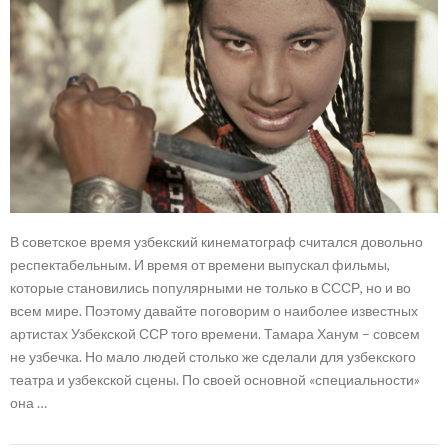
В советское время узбекский кинематограф считался довольно
респектабельным. И время от времени выпускал фильмы,
которые становились популярными не только в СССР, но и во
всем мире. Поэтому давайте поговорим о наиболее известных
артистах Узбекской ССР того времени. Тамара Ханум – совсем
не узбечка. Но мало людей столько же сделали для узбекского
театра и узбекской сцены. По своей основной «специальности»
она …