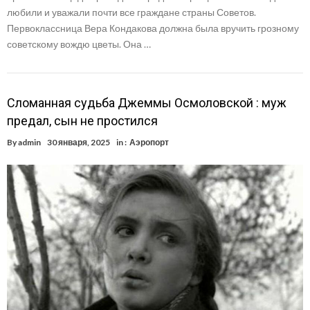
любили и уважали почти все граждане страны Советов.
Первоклассница Вера Кондакова должна была вручить грозному
советскому вождю цветы. Она …
Сломанная судьба Джеммы Осмоловской : муж
предал, сын не простился
By
admin
30 января, 2025
in :
Аэропорт