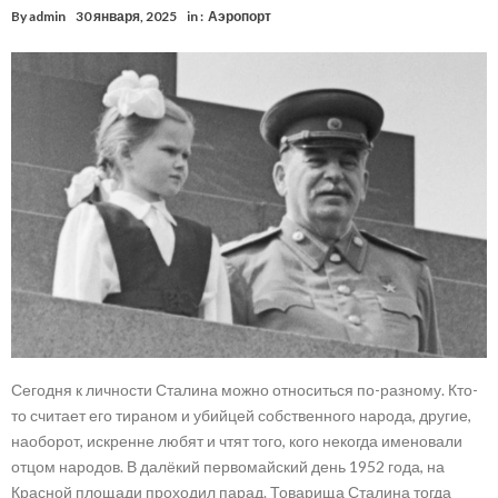
By
admin
30 января, 2025
in :
Аэропорт
Сегодня к личности Сталина можно относиться по-разному. Кто-
то считает его тираном и убийцей собственного народа, другие,
наоборот, искренне любят и чтят того, кого некогда именовали
отцом народов. В далёкий первомайский день 1952 года, на
Красной площади проходил парад. Товарища Сталина тогда