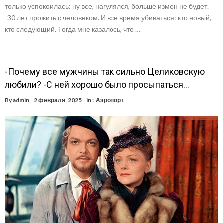
только успокоилась: ну все, нагулялся, больше измен не будет.
-30 лет прожить с человеком. И все время убиваться: кто новый,
кто следующий. Тогда мне казалось, что …
-Почему все мужчины так сильно Целиковскую
любили? -С ней хорошо было просыпаться…
By
admin
2 февраля, 2025
in :
Аэропорт