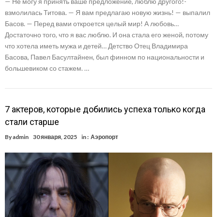
— Не могу я принять ваше предложение, люблю другого!-
взмолилась Титова. — Я вам предлагаю новую жизнь! — выпалил
Басов. — Перед вами откроется целый мир! А любовь…
Достаточно того, что я вас люблю. И она стала его женой, потому
что хотела иметь мужа и детей… Детство Отец Владимира
Басова, Павел Басултайнен, был финном по национальности и
большевиком со стажем. …
7 актеров, которые добились успеха только когда
стали старше
By
admin
30 января, 2025
in :
Аэропорт