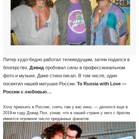
Питер худо-бедно работал телеведущим, затем подался в
блогерство.
Дэвид
пробовал силы в профессиональном
фото и музыке. Даже стихи писал. В том числе, один
посвятил нашей матушке-России.
To Russia with Love —
России с любовью…
Хочу приехать в Россию, снять там у вас кино, — делился еще в
2019-м году Дэвид Пол, узнав, что в нашей стране у него с братом
имеется огромное число преданных фанатов.