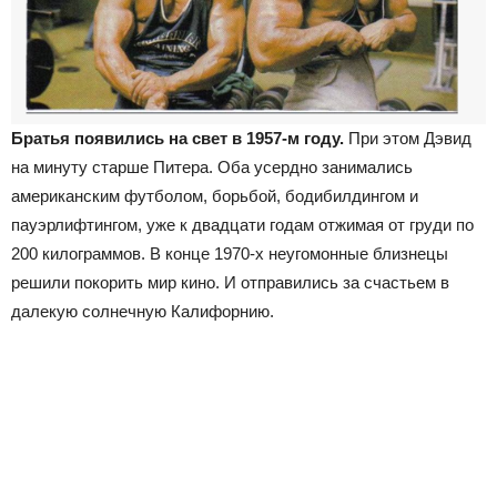
Братья появились на свет в 1957-м году.
При этом Дэвид
на минуту старше Питера. Оба усердно занимались
американским футболом, борьбой, бодибилдингом и
пауэрлифтингом, уже к двадцати годам отжимая от груди по
200 килограммов. В конце 1970-х неугомонные близнецы
решили покорить мир кино. И отправились за счастьем в
далекую солнечную Калифорнию.