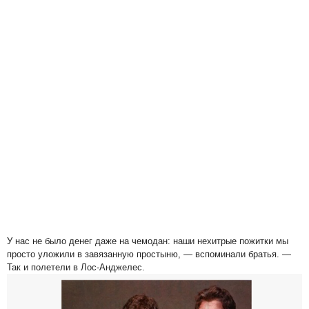
У нас не было денег даже на чемодан: наши нехитрые пожитки мы
просто уложили в завязанную простыню, — вспоминали братья. —
Так и полетели в Лос-Анджелес.