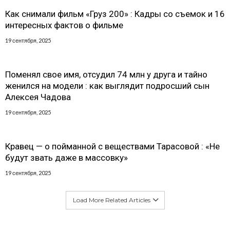
Как снимали фильм «Груз 200» : Кадры со съемок и 16
интересных фактов о фильме
19 сентября, 2025
Поменял свое имя, отсудил 74 млн у друга и тайно
женился на модели : как выглядит подросший сын
Алексея Чадова
19 сентября, 2025
Кравец — о пойманной с веществами Тарасовой : «Не
будут звать даже в массовку»
19 сентября, 2025
Load More Related Articles