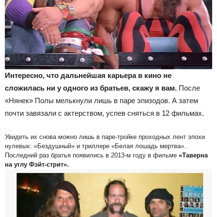
Интересно, что дальнейшая карьера в кино не
сложилась ни у одного из братьев, скажу я вам.
После
«Нянек» Полы мелькнули лишь в паре эпизодов. А затем
почти завязали с актерством, успев сняться в 12 фильмах.
Увидеть их снова можно лишь в паре-тройке проходных лент эпохи
нулевых: «Бездушный» и триллере «Белая лошадь мертва»..
Последний раз братья появились в 2013-м году в фильме
«Таверна
на углу Фэйт-стрит».