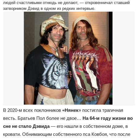
людей счастливыми отнюдь не делают, — откровенничал ставший
затворником Дэвид в одном из редких интервью.
В 2020-м всех поклонников
«Нянек
» постигла трагичная
весть. Братьев Пол более не двое…
На 64-м году жизни во
сне не стало Дэвида
— его нашли в собственном доме, в
кровати. Обнимающим собственного пса Ковбоя, что после