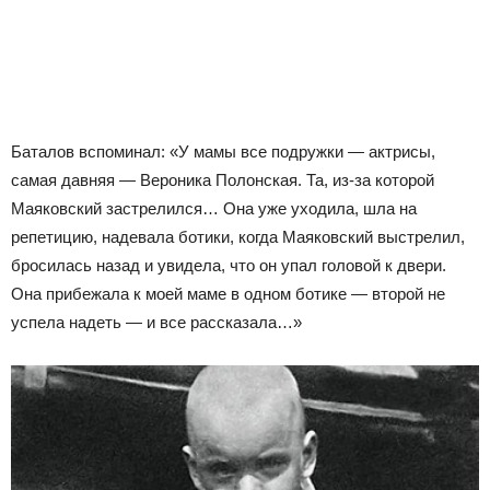
Баталов вспоминал: «У мамы все подружки — актрисы,
самая давняя — Вероника Полонская. Та, из-за которой
Маяковский застрелился… Она уже уходила, шла на
репетицию, надевала ботики, когда Маяковский выстрелил,
бросилась назад и увидела, что он упал головой к двери.
Она прибежала к моей маме в одном ботике — второй не
успела надеть — и все рассказала…»