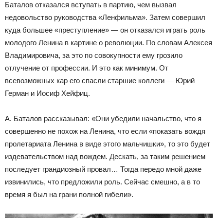
Баталов отказался вступать в партию, чем вызвал
недовольство руководства «Ленфильма». Затем совершил
куда большее «преступление» — он отказался играть роль
молодого Ленина в картине о революции. По словам Алексея
Владимировича, за это по совокупности ему грозило
отлучение от профессии. И это как минимум. От
всевозможных кар его спасли старшие коллеги — Юрий
Герман и Иосиф Хейфиц.
А. Баталов рассказывал: «Они убедили начальство, что я
совершенно не похож на Ленина, что если «показать вождя
пролетариата Ленина в виде этого мальчишки», то это будет
издевательством над вождем. Дескать, за таким решением
последует грандиозный провал… Тогда передо мной даже
извинились, что предложили роль. Сейчас смешно, а в то
время я был на грани полной гибели».