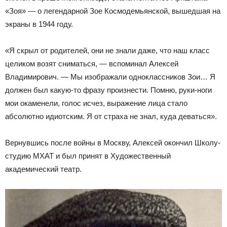
«Зоя» — о легендарной Зое Космодемьянской, вышедшая на
экраны в 1944 году.
«Я скрыл от родителей, они не знали даже, что наш класс
целиком возят сниматься, — вспоминал Алексей
Владимирович. — Мы изображали одноклассников Зои… Я
должен был какую-то фразу произнести. Помню, руки-ноги
мои окаменели, голос исчез, выражение лица стало
абсолютно идиотским. Я от страха не знал, куда деваться».
Вернувшись после войны в Москву, Алексей окончил Школу-
студию МХАТ и был принят в Художественный
академический театр.