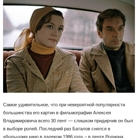
Самое удивительное, что при невероятной популярности
большинства его картин в фильмографии Алексея
Владимировича всего 30 лент — слишком придирчив он был
в выборе ролей. Последний раз Баталов снялся в
«большом» кино в далеком 1986 году – в ленте Родиона