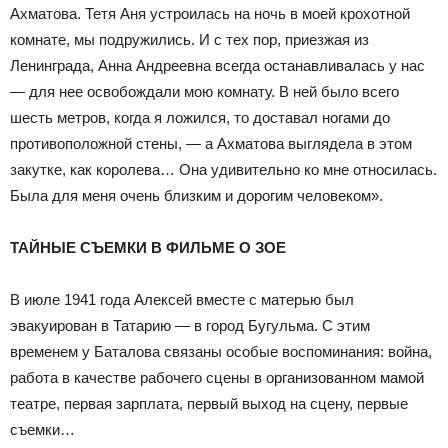
Ахматова. Тетя Аня устроилась на ночь в моей крохотной
комнате, мы подружились. И с тех пор, приезжая из
Ленинграда, Анна Андреевна всегда останавливалась у нас
— для нее освобождали мою комнату. В ней было всего
шесть метров, когда я ложился, то доставал ногами до
противоположной стены, — а Ахматова выглядела в этом
закутке, как королева… Она удивительно ко мне относилась.
Была для меня очень близким и дорогим человеком».
ТАЙНЫЕ СЪЕМКИ В ФИЛЬМЕ О ЗОЕ
В июле 1941 года Алексей вместе с матерью был
эвакуирован в Татарию — в город Бугульма. С этим
временем у Баталова связаны особые воспоминания: война,
работа в качестве рабочего сцены в организованном мамой
театре, первая зарплата, первый выход на сцену, первые
съемки…