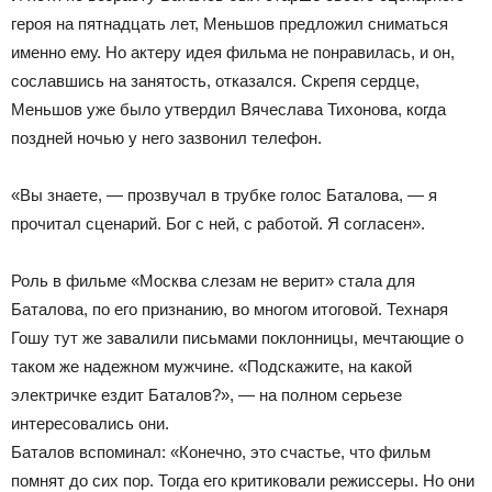
героя на пятнадцать лет, Меньшов предложил сниматься
именно ему. Но актеру идея фильма не понравилась, и он,
сославшись на занятость, отказался. Скрепя сердце,
Меньшов уже было утвердил Вячеслава Тихонова, когда
поздней ночью у него зазвонил телефон.
«Вы знаете, — прозвучал в трубке голос Баталова, — я
прочитал сценарий. Бог с ней, с работой. Я согласен».
Роль в фильме «Москва слезам не верит» стала для
Баталова, по его признанию, во многом итоговой. Технаря
Гошу тут же завалили письмами поклонницы, мечтающие о
таком же надежном мужчине. «Подскажите, на какой
электричке ездит Баталов?», — на полном серьезе
интересовались они.
Баталов вспоминал: «Конечно, это счастье, что фильм
помнят до сих пор. Тогда его критиковали режиссеры. Но они