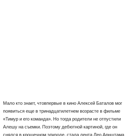
Мало кто знает, что
впервые в кино Алексей Баталов мог
появиться еще в тринадцатилетнем возрасте в фильме
«Тимур и его команда». Но тогда родители не отпустили
Алешу на съемки. Поэтому дебютной картиной, где он
снялся в крошечном эпизоде, стала лента Лео Арнштама