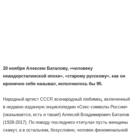
20 ноября Алексею Баталову, «человеку
неандерсталинской эпохи», «старому русскому», как он
иронично себя называл, исполнилось бы 95.
Народный артист СССР, всенародный любимец, включенный
в недавно изданную энциклопедию «Секс-символы России»
(оказывается, есть и такая!) Алексей Владимирович Баталов
(1928-2017). По поводу последнего «титула» пусть женщины
скажут, а в остальном, безусловно, человек феноменальной