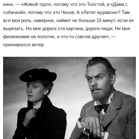
кино, — «Живой труп», потому что это Толстой, и «Дама с
собачкой», потому что это Чехов. А «Летят журавли»? Там
вся моя роль, наверное, займет не больше 15 минут, если ее
вырезать. Но мне дорога эта картина, дороги люди. Не моя
физиономия на полотне, а что-то совсем другое», —
признавался актер.