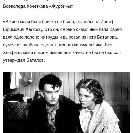
Всеволода Кочеткова «Журбины».
«В кино меня бы и близко не было, если бы не Иосиф
Ефимович Хейфиц. Это он, словно сказочный папа Карло
взял одно полено из груды и вырезал из него Баталова,
сумел из чурбана сделать живого киномальчика. Без
Хейфица меня в моем нынешнем качестве бы не было»,-
утверждал Баталов.