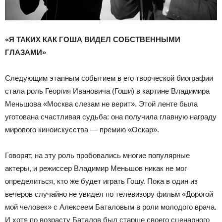
«Я ТАКИХ КАК ГОША ВИДЕЛ СОБСТВЕННЫМИ
ГЛАЗАМИ»
Следующим этапным событием в его творческой биографии
стала роль Георгия Ивановича (Гоши) в картине Владимира
Меньшова «Москва слезам не верит». Этой ленте была
уготована счастливая судьба: она получила главную награду
мирового киноискусства — премию «Оскар».
Говорят, на эту роль пробовались многие популярные
актеры, и режиссер Владимир Меньшов никак не мог
определиться, кто же будет играть Гошу. Пока в один из
вечеров случайно не увидел по телевизору фильм «Дорогой
мой человек» с Алексеем Баталовым в роли молодого врача.
И хотя по возрасту Баталов был старше своего сценарного