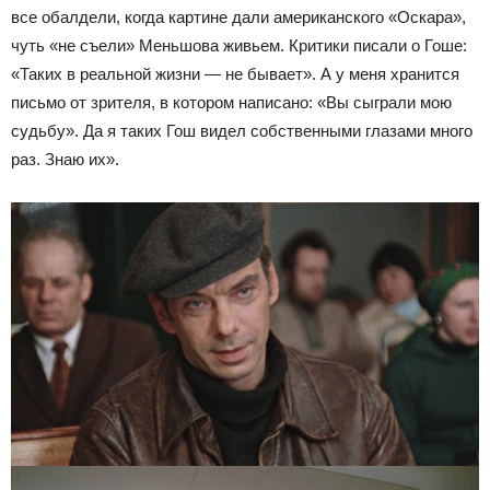
все обалдели, когда картине дали американского «Оскара»,
чуть «не съели» Меньшова живьем. Критики писали о Гоше:
«Таких в реальной жизни — не бывает». А у меня хранится
письмо от зрителя, в котором написано: «Вы сыграли мою
судьбу». Да я таких Гош видел собственными глазами много
раз. Знаю их».