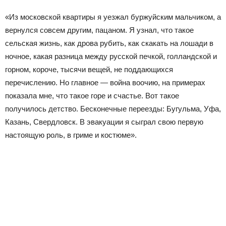
«Из московской квартиры я уезжал буржуйским мальчиком, а
вернулся совсем другим, пацаном. Я узнал, что такое
сельская жизнь, как дрова рубить, как скакать на лошади в
ночное, какая разница между русской печкой, голландской и
горном, короче, тысячи вещей, не поддающихся
перечислению. Но главное — война воочию, на примерах
показала мне, что такое горе и счастье. Вот такое
получилось детство. Бесконечные переезды: Бугульма, Уфа,
Казань, Свердловск. В эвакуации я сыграл свою первую
настоящую роль, в гриме и костюме».