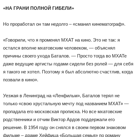
«НА ГРАНИ ПОЛНОЙ ГИБЕЛИ»
Но проработал он там недолго – «сманил кинематограф».
«Говорили, что я променял МХАТ на кино. Это не так: я
остался вполне мхатовским человеком, — объяснял
причины своего ухода Баталов. — Просто тогда во МХАТе
даже ведущие артисты годами сидели без ролей — для себя
я такого не хотел. Поэтому я был абсолютно счастлив, когда
позвали в кино».
Уезжая в Ленинград на «Ленфильм», Баталов терял не
только «свою хрустальную мечту под названием МХАТ» —
пропадала его московская прописка. Но все мхатовские
родственники и отчим Виктор Ардов поддержали его
решение. В 1954 году он снялся в своем первом знаковом
фильме – драме Хейфица «Большая семья» по роману