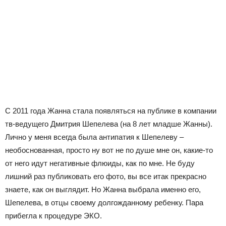
С 2011 года Жанна стала появляться на публике в компании
тв-ведущего Дмитрия Шепелева (на 8 лет младше Жанны).
Лично у меня всегда была антипатия к Шепелеву –
необоснованная, просто ну вот не по душе мне он, какие-то
от него идут негативные флюиды, как по мне. Не буду
лишний раз публиковать его фото, вы все итак прекрасно
знаете, как он выглядит. Но Жанна выбрала именно его,
Шепелева, в отцы своему долгожданному ребенку. Пара
прибегла к процедуре ЭКО.