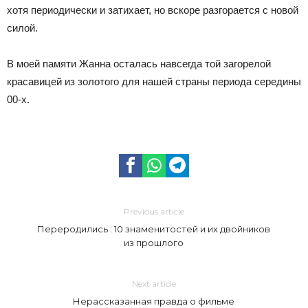
хотя периодически и затихает, но вскоре разгорается с новой
силой.
В моей памяти Жанна осталась навсегда той загорелой
красавицей из золотого для нашей страны периода середины
00-х.
Previous article
Переродились : 10 знаменитостей и их двойников
из прошлого
Next article
Нерассказанная правда о фильме