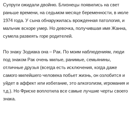
Супруги ожидали двойню. Близнецы появились на свет
раньше времени, на седьмом месяце беременности, в июле
1974 года. У сына обнаружилась врожденная патология, и
мальчик вскоре умер. Но девочка, получившая имя Жанна,
сумела развеять горе родителей.
По знаку Зодиака она – Рак. По моим наблюдениям, люди
под знаком Рак очень милые, ранимые, семьянины,
отличные друзья (всегда есть исключения, когда даже
самого милейшего человека побьет жизнь, он озлобится и
уйдет в аффект или избегание, это алкоголизм, игромания и
т.д.). Но Фриске воплотила все самые лучшие черты своего
знака.