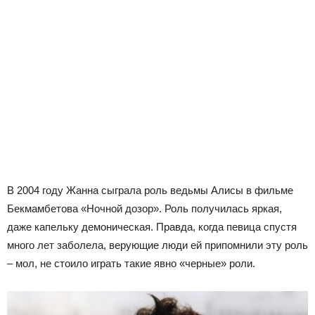
В 2004 году Жанна сыграла роль ведьмы Алисы в фильме
Бекмамбетова «Ночной дозор». Роль получилась яркая,
даже капельку демоническая. Правда, когда певица спустя
много лет заболела, верующие люди ей припомнили эту роль
– мол, не стоило играть такие явно «черные» роли.