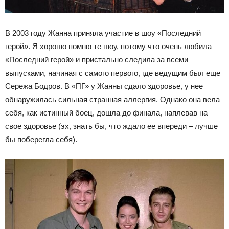
В 2003 году Жанна приняла участие в шоу «Последний
герой». Я хорошо помню те шоу, потому что очень любила
«Последний герой» и пристально следила за всеми
выпусками, начиная с самого первого, где ведущим был еще
Сережа Бодров. В «ПГ» у Жанны сдало здоровье, у нее
обнаружилась сильная странная аллергия. Однако она вела
себя, как истинный боец, дошла до финала, наплевав на
свое здоровье (эх, знать бы, что ждало ее впереди – лучше
бы поберегла себя).