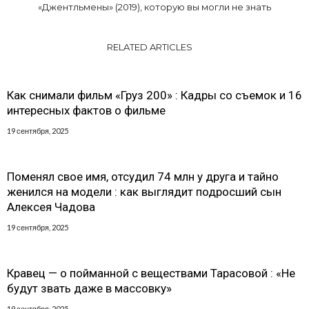
«Джентльмены» (2019), которую вы могли не знать
RELATED ARTICLES
Как снимали фильм «Груз 200» : Кадры со съемок и 16
интересных фактов о фильме
19 сентября, 2025
Поменял свое имя, отсудил 74 млн у друга и тайно
женился на модели : как выглядит подросший сын
Алексея Чадова
19 сентября, 2025
Кравец — о пойманной с веществами Тарасовой : «Не
будут звать даже в массовку»
19 сентября, 2025