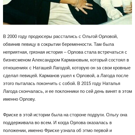
В 2000 году продюсеры расстались с Ольгой Орловой,
обвинив певицу в сокрытии беременности. Там была
неприятная, грязная история – Орлова стала встречаться с
бизнесменом Александром Кармановым, который состоял в
отношениях с Наташей Лагодой, которую он за свои кровные
сделал певицей. Карманов ушел к Орловой, а Лагода после
этого пыталась покончить с собой. В 2015 году Наталья
Лагода скончалась, и ее поклонники по сей день винят в этом
именно Орлову.
Фриске в этой истории была на стороне подруги. Ольгу она
поддерживала во всем. И когда Орлова оказалась в
положении, именно Фриске узнала об этмо первой и