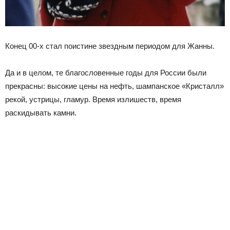
Конец 00-х стал поистине звездным периодом для Жанны.
Да и в целом, те благословенные годы для России были
прекрасны: высокие цены на нефть, шампанское «Кристалл»
рекой, устрицы, гламур. Время излишеств, время
раскидывать камни.