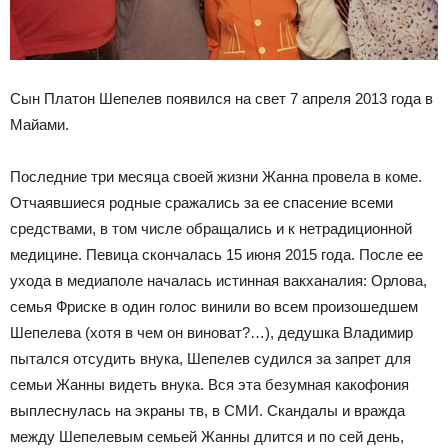
Сын Платон Шепелев появился на свет 7 апреля 2013 года в
Майами.
Последние три месяца своей жизни Жанна провела в коме.
Отчаявшиеся родные сражались за ее спасение всеми
средствами, в том числе обращались и к нетрадиционной
медицине. Певица скончалась 15 июня 2015 года. После ее
ухода в медиаполе началась истинная вакханалия: Орлова,
семья Фриске в один голос винили во всем произошедшем
Шепелева (хотя в чем он виноват?…), дедушка Владимир
пытался отсудить внука, Шепелев судился за запрет для
семьи Жанны видеть внука. Вся эта безумная какофония
выплеснулась на экраны тв, в СМИ. Скандалы и вражда
между Шепелевым семьей Жанны длится и по сей день,