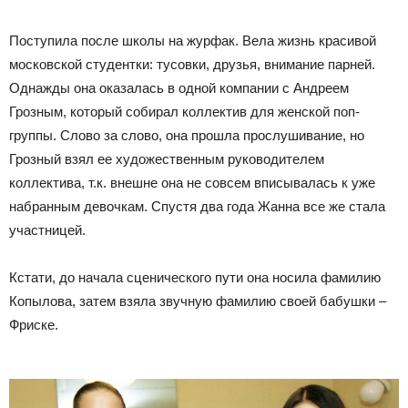
Поступила после школы на журфак. Вела жизнь красивой
московской студентки: тусовки, друзья, внимание парней.
Однажды она оказалась в одной компании с Андреем
Грозным, который собирал коллектив для женской поп-
группы. Слово за слово, она прошла прослушивание, но
Грозный взял ее художественным руководителем
коллектива, т.к. внешне она не совсем вписывалась к уже
набранным девочкам. Спустя два года Жанна все же стала
участницей.
Кстати, до начала сценического пути она носила фамилию
Копылова, затем взяла звучную фамилию своей бабушки –
Фриске.