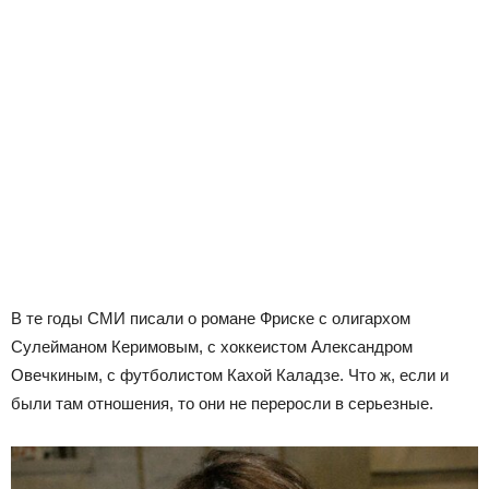
В те годы СМИ писали о романе Фриске с олигархом
Сулейманом Керимовым, с хоккеистом Александром
Овечкиным, с футболистом Кахой Каладзе. Что ж, если и
были там отношения, то они не переросли в серьезные.