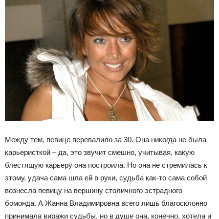
Между тем, певице перевалило за 30. Она никогда не была
карьеристкой – да, это звучит смешно, учитывая, какую
блестящую карьеру она построила. Но она не стремилась к
этому, удача сама шла ей в руки, судьба как-то сама собой
вознесла певицу на вершину столичного эстрадного
бомонда. А Жанна Владимировна всего лишь благосклонно
принимала виражи судьбы, но в душе она, конечно, хотела и