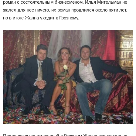
роман с состоятельным бизнесменом. Илья Мительман не
жалел для нее ничего, их роман продлился около пяти лет,
но в итоге Жанна уходит к Грозному.
После разрыва отношений с Грозным Жанна окончательно