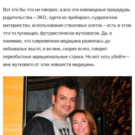
Вот кто бы что ни говорил, а все эти новомодные процедуры
родительства – ЭКО, «дети из пробирок», суррогатное
материнство, использование стволовых клеток – есть в этом
что-то пугающее, футуристически жутковатое. Да, я
понимаю, что современная медицина развилась до
небывалых высот, и во мне, скорее всего, говорят
первобытные иррациональные страхи. Но вот хоть убейте –
мне жутковато от этих новшеств медицины.