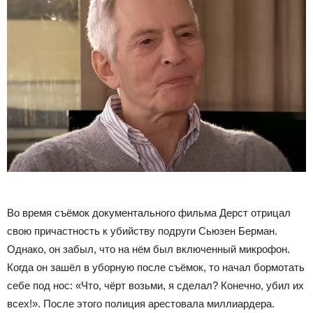
Во время съёмок документального фильма Дерст отрицал
свою причастность к убийству подруги Сьюзен Берман.
Однако, он забыл, что на нём был включенный микрофон.
Когда он зашёл в уборную после съёмок, то начал бормотать
себе под нос: «Что, чёрт возьми, я сделал? Конечно, убил их
всех!». После этого полиция арестовала миллиардера.