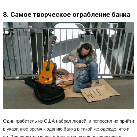
8. Самое творческое ограбление банка
Один грабитель из США набрал людей, и попросил их прийти
в указанное время к зданию банка в такой же одежде, что и
он. Вор схватил мешок с деньгами из рук инкассатора и