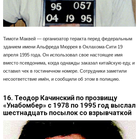
Тимоти Маквей — организатор теракта перед федеральным
зданием имени Альфреда Мюррея в Оклахома-Сити 19
апреля 1995 года. Он использовал свое настоящее имя
вместо псевдонима, когда однажды заказал китайскую еду, и
оставил чек в гостиничном номере. Сотрудники заметили
несоответствие имён, и сообщили об этом в полицию.
16. Теодор Качинский по прозвищу
«Унабомбер» с 1978 по 1995 год выслал
шестнадцать посылок со взрывчаткой