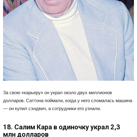
За свою «карьеру» он украл около двух миллионов
долларов. Саттона поймали, когда у него сломалась машина
— он купил сэндвич, а сотрудники его узнали.
18. Салим Кара в одиночку украл 2,3
млн долларов