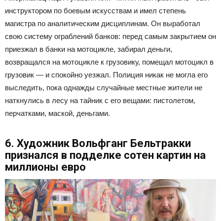
инструктором по боевым искусствам и имел степень
магистра по аналитическим дисциплинам. Он выработал
свою систему ограблений банков: перед самым закрытием он
приезжал в банки на мотоцикле, забирал деньги,
возвращался на мотоцикле к грузовику, помещал мотоцикл в
грузовик — и спокойно уезжал. Полиция никак не могла его
выследить, пока однажды случайные местные жители не
наткнулись в лесу на тайник с его вещами: пистолетом,
перчатками, маской, деньгами.
6. Художник Вольфганг Бельтракки
признался в подделке сотен картин на
миллионы евро