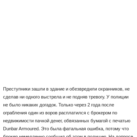
Преступники зашли в здание и обезвредили охранников, не
сделав ни одного выстрела и не подняв тревогу. У полиции
не было никаких догадок. Только через 2 года после
ограбления один из воров расплатился с брокером по
недвижимости пачкой денег, обвязанных бумагой с печатью
Dunbar Armoured. Это была фатальная ошибка, потому что
брокер немедленно сообщил об этом в полицию. На допросе