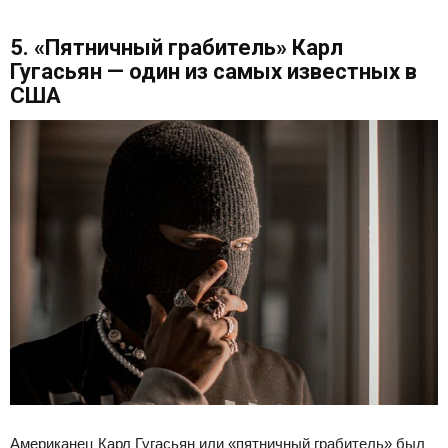
5. «Пятничный грабитель» Карл
Гугасьян — один из самых известных в
США
Американец Карл Гугасьян или «пятничный грабитель» был