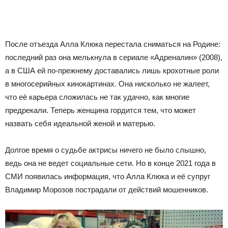
После отъезда Алла Клюка перестала сниматься на Родине:
последний раз она мелькнула в сериале «Адреналин» (2008),
а в США ей по-прежнему доставались лишь крохотные роли
в многосерийных кинокартинах. Она нисколько не жалеет,
что её карьера сложилась не так удачно, как многие
предрекали. Теперь женщина гордится тем, что может
назвать себя идеальной женой и матерью.
Долгое время о судьбе актрисы ничего не было слышно,
ведь она не ведет социальные сети. Но в конце 2021 года в
СМИ появилась информация, что Алла Клюка и её супруг
Владимир Морозов пострадали от действий мошенников.