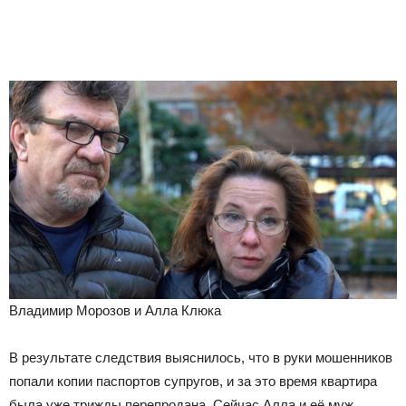
Владимир Морозов и Алла Клюка
В результате следствия выяснилось, что в руки мошенников
попали копии паспортов супругов, и за это время квартира
была уже трижды перепродана. Сейчас Алла и её муж