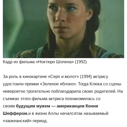
Кадр из фильма «Ноктюрн Шопена» (1992)
За роль в кинокартине «Серп и молот» (1994) актрису
удостоили премии «Зеленое яблоко». Тогда Клюка со сцены
невероятно трогательно поблагодарила своих родителей. На
съемках этого фильма актриса познакомилась со
своим
будущим мужем — американцем Кенни
Шеффером
,
и в жизни Аллы начался
так называемый
«заокеанский» период.