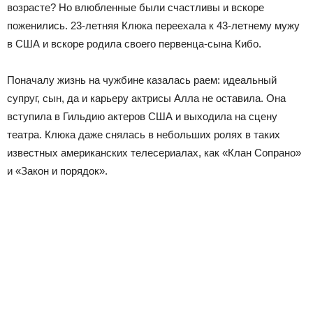
возрасте? Но влюбленные были счастливы и вскоре
поженились. 23-летняя Клюка переехала к 43-летнему мужу
в США и вскоре родила своего первенца-сына Кибо.
Поначалу жизнь на чужбине казалась раем: идеальный
супруг, сын, да и карьеру актрисы Алла не оставила. Она
вступила в Гильдию актеров США и выходила на сцену
театра. Клюка даже снялась в небольших ролях в таких
известных американских телесериалах, как «Клан Сопрано»
и «Закон и порядок».