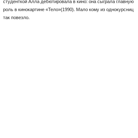
студенткой Алла дебютировала в кино: она сыграла главную
роль в кинокартине «Тело»
(1990). Мало кому из однокурсниц
так повезло.