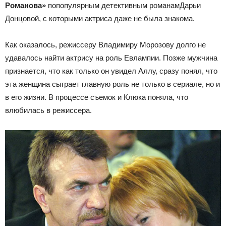
Романова»
по
популярным детективным романам
Дарьи
Донцовой, с которыми актриса даже не была знакома.
Как оказалось, режиссеру Владимиру Морозову долго не
удавалось найти актрису на роль Евлампии. Позже мужчина
признается, что как только он увидел Аллу, сразу понял, что
эта женщина сыграет главную роль не только в сериале, но и
в его жизни. В процессе съемок и Клюка поняла, что
влюбилась в режиссера.