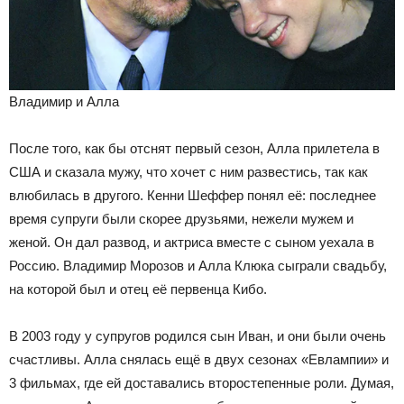
Владимир и Алла
После того, как бы отснят первый сезон, Алла прилетела в
США и сказала мужу, что хочет с ним развестись, так как
влюбилась в другого. Кенни Шеффер понял её: последнее
время супруги были скорее друзьями, нежели мужем и
женой. Он дал развод, и актриса вместе с сыном уехала в
Россию. Владимир Морозов и Алла Клюка сыграли свадьбу,
на которой был и отец её первенца Кибо.
В 2003 году у супругов родился сын Иван, и они были очень
счастливы. Алла снялась ещё в двух сезонах «Евлампии» и
3 фильмах, где ей доставались второстепенные роли. Думая,