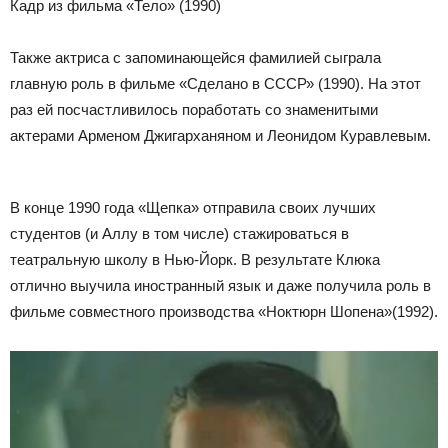
Кадр из фильма «Тело» (1990)
Также актриса с запоминающейся фамилией сыграла
главную роль в фильме «Сделано в СССР» (1990). На этот
раз ей посчастливилось поработать со знаменитыми
актерами Арменом Джигарханяном и Леонидом Куравлевым.
В конце 1990 года «Щепка» отправила своих лучших
студентов (и Аллу в том числе) стажироваться в
театральную школу в Нью-Йорк. В результате Клюка
отлично выучила иностранный язык и даже получила роль в
фильме совместного производства «Ноктюрн Шопена»
(1992).