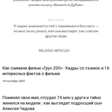
роман на шоу «Выжить в Дубае»
Next article
17 наших знаменитостей с макияжем и без него —
можно ли их узнать, или они выглядят, как совсем
другие люди
RELATED ARTICLES
Как снимали фильм «Груз 200» : Кадры со съемок и 16
интересных фактов о фильме
19 сентября, 2025
Поменял свое имя, отсудил 74 млн у друга и тайно
женился на модели : как выглядит подросший сын
Алексея Чадова