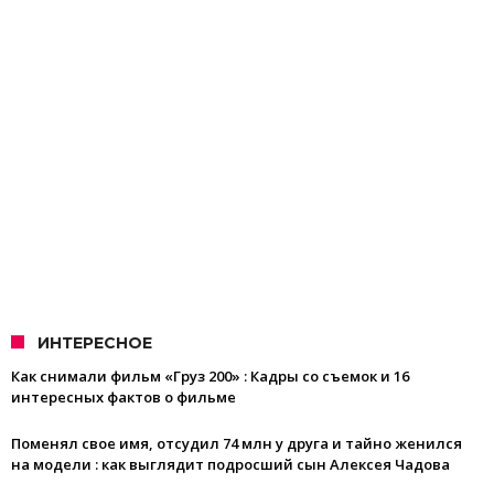
ИНТЕРЕСНОЕ
Как снимали фильм «Груз 200» : Кадры со съемок и 16
интересных фактов о фильме
Поменял свое имя, отсудил 74 млн у друга и тайно женился
на модели : как выглядит подросший сын Алексея Чадова