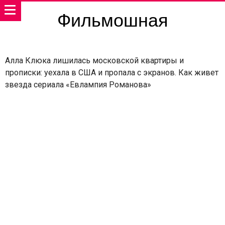
Фильмошная
Алла Клюка лишилась московской квартиры и
прописки: уехала в США и пропала с экранов. Как живет
звезда сериала «Евлампия Романова»