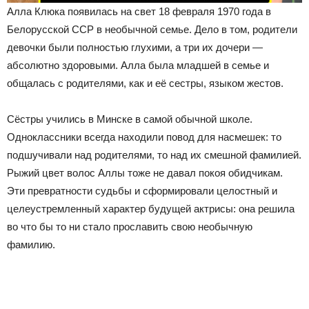
Алла Клюка появилась на свет 18 февраля 1970 года в
Белорусской ССР в необычной семье. Дело в том, родители
девочки были полностью глухими, а три их дочери —
абсолютно здоровыми. Алла была младшей в семье и
общалась с родителями, как и её сестры, языком жестов.
Сёстры учились в Минске в самой обычной школе.
Одноклассники всегда находили повод для насмешек: то
подшучивали над родителями, то над их смешной фамилией.
Рыжий цвет волос Аллы тоже не давал покоя обидчикам.
Эти превратности судьбы и сформировали целостный и
целеустремленный характер будущей актрисы: она решила
во что бы то ни стало прославить свою необычную
фамилию.