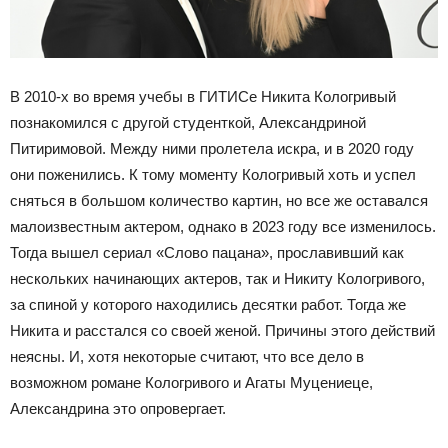
В 2010-х во время учебы в ГИТИСе Никита Кологривый
познакомился с другой студенткой, Александриной
Питиримовой. Между ними пролетела искра, и в 2020 году
они поженились. К тому моменту Кологривый хоть и успел
сняться в большом количество картин, но все же оставался
малоизвестным актером, однако в 2023 году все изменилось.
Тогда вышел сериал «Слово пацана», прославивший как
нескольких начинающих актеров, так и Никиту Кологривого,
за спиной у которого находились десятки работ. Тогда же
Никита и расстался со своей женой. Причины этого действий
неясны. И, хотя некоторые считают, что все дело в
возможном романе Кологривого и Агаты Муцениеце,
Александрина это опровергает.