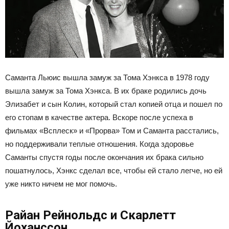
Саманта Льюис вышла замуж за Тома Хэнкса в 1978 году
вышла замуж за Тома Хэнкса. В их браке родились дочь
Элизабет и сын Колин, который стал копией отца и пошел по
его стопам в качестве актера. Вскоре после успеха в
фильмах «Всплеск» и «Прорва» Том и Саманта расстались,
но поддерживали теплые отношения. Когда здоровье
Саманты спустя годы после окончания их брака сильно
пошатнулось, Хэнкс сделал все, чтобы ей стало легче, но ей
уже никто ничем не мог помочь.
Райан Рейнольдс и Скарлетт
Йоханссон