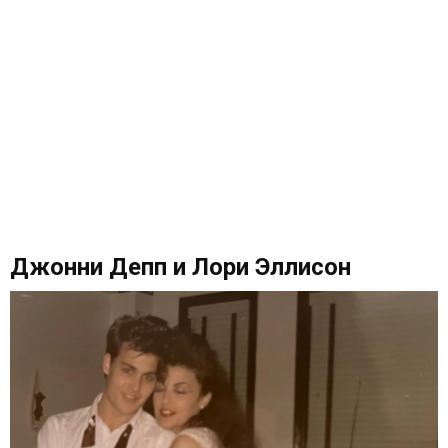
Джонни Депп и Лори Эллисон