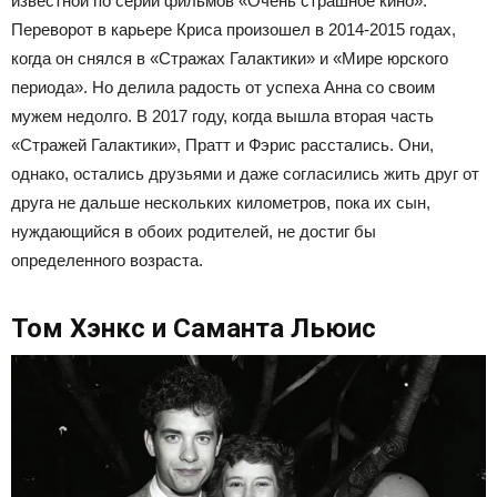
известной по серии фильмов «Очень страшное кино».
Переворот в карьере Криса произошел в 2014-2015 годах,
когда он снялся в «Стражах Галактики» и «Мире юрского
периода». Но делила радость от успеха Анна со своим
мужем недолго. В 2017 году, когда вышла вторая часть
«Стражей Галактики», Пратт и Фэрис расстались. Они,
однако, остались друзьями и даже согласились жить друг от
друга не дальше нескольких километров, пока их сын,
нуждающийся в обоих родителей, не достиг бы
определенного возраста.
Том Хэнкс и Саманта Льюис