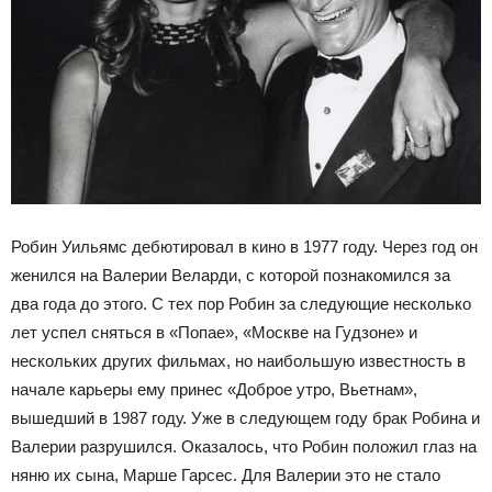
Робин Уильямс дебютировал в кино в 1977 году. Через год он
женился на Валерии Веларди, с которой познакомился за
два года до этого. С тех пор Робин за следующие несколько
лет успел сняться в «Попае», «Москве на Гудзоне» и
нескольких других фильмах, но наибольшую известность в
начале карьеры ему принес «Доброе утро, Вьетнам»,
вышедший в 1987 году. Уже в следующем году брак Робина и
Валерии разрушился. Оказалось, что Робин положил глаз на
няню их сына, Марше Гарсес. Для Валерии это не стало