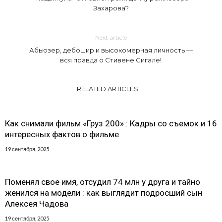
Захарова?
Next article
Абьюзер, дебошир и высокомерная личность —
вся правда о Стивене Сигале!
RELATED ARTICLES
Как снимали фильм «Груз 200» : Кадры со съемок и 16
интересных фактов о фильме
19 сентября, 2025
Поменял свое имя, отсудил 74 млн у друга и тайно
женился на модели : как выглядит подросший сын
Алексея Чадова
19 сентября, 2025