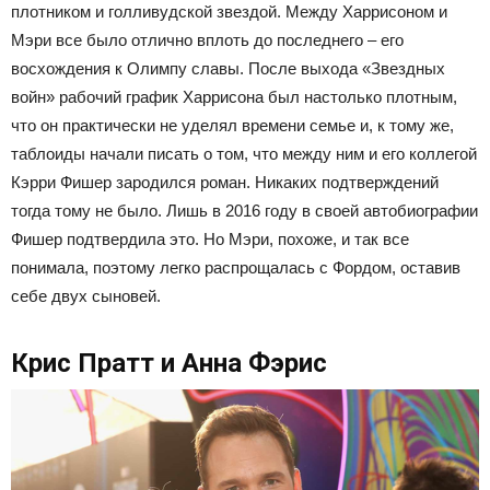
плотником и голливудской звездой. Между Харрисоном и
Мэри все было отлично вплоть до последнего – его
восхождения к Олимпу славы. После выхода «Звездных
войн» рабочий график Харрисона был настолько плотным,
что он практически не уделял времени семье и, к тому же,
таблоиды начали писать о том, что между ним и его коллегой
Кэрри Фишер зародился роман. Никаких подтверждений
тогда тому не было. Лишь в 2016 году в своей автобиографии
Фишер подтвердила это. Но Мэри, похоже, и так все
понимала, поэтому легко распрощалась с Фордом, оставив
себе двух сыновей.
Крис Пратт и Анна Фэрис