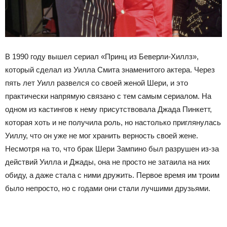
В 1990 году вышел сериал «Принц из Беверли-Хиллз»,
который сделал из Уилла Смита знаменитого актера. Через
пять лет Уилл развелся со своей женой Шери, и это
практически напрямую связано с тем самым сериалом. На
одном из кастингов к нему присутствовала Джада Пинкетт,
которая хоть и не получила роль, но настолько приглянулась
Уиллу, что он уже не мог хранить верность своей жене.
Несмотря на то, что брак Шери Зампино был разрушен из-за
действий Уилла и Джады, она не просто не затаила на них
обиду, а даже стала с ними дружить. Первое время им троим
было непросто, но с годами они стали лучшими друзьями.