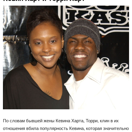
По словам бывшей жены Кевина Харта, Торри, клин в их
отношения вбила популярность Кевина, которая значительно