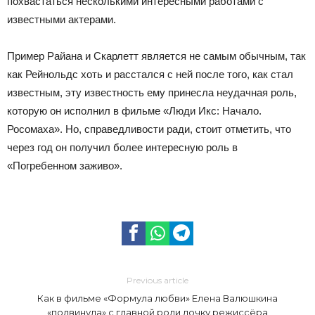
похвастаться несколькими интересными работами с
известными актерами.
Пример Райана и Скарлетт является не самым обычным, так
как Рейнольдс хоть и расстался с ней после того, как стал
известным, эту известность ему принесла неудачная роль,
которую он исполнил в фильме «Люди Икс: Начало.
Росомаха». Но, справедливости ради, стоит отметить, что
через год он получил более интересную роль в
«Погребенном заживо».
Previous article
Как в фильме «Формула любви» Елена Валюшкина
«подвинула» с главной роли дочку режиссёра