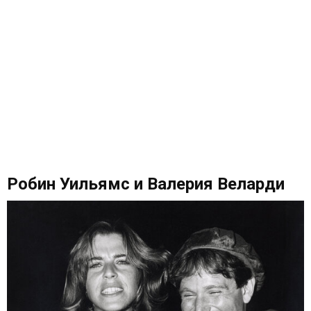
Робин Уильямс и Валерия Веларди