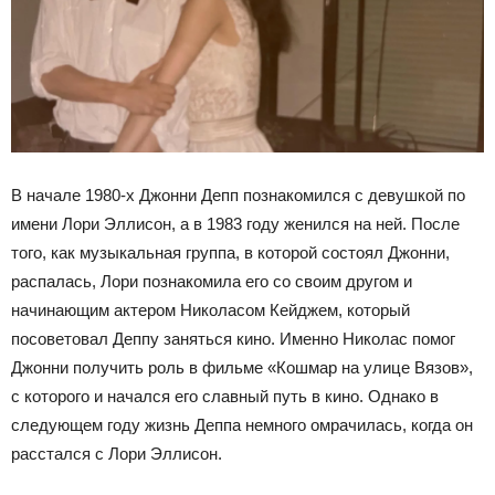
В начале 1980-х Джонни Депп познакомился с девушкой по
имени Лори Эллисон, а в 1983 году женился на ней. После
того, как музыкальная группа, в которой состоял Джонни,
распалась, Лори познакомила его со своим другом и
начинающим актером Николасом Кейджем, который
посоветовал Деппу заняться кино. Именно Николас помог
Джонни получить роль в фильме «Кошмар на улице Вязов»,
с которого и начался его славный путь в кино. Однако в
следующем году жизнь Деппа немного омрачилась, когда он
расстался с Лори Эллисон.