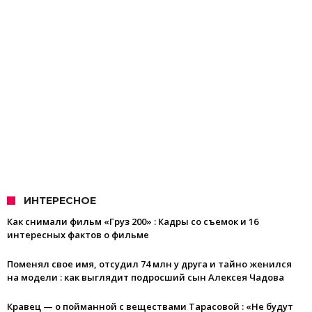
ИНТЕРЕСНОЕ
Как снимали фильм «Груз 200» : Кадры со съемок и 16
интересных фактов о фильме
Поменял свое имя, отсудил 74 млн у друга и тайно женился
на модели : как выглядит подросший сын Алексея Чадова
Кравец — о пойманной с веществами Тарасовой : «Не будут