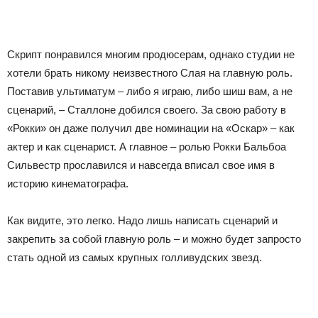
Скрипт понравился многим продюсерам, однако студии не
хотели брать никому неизвестного Слая на главную роль.
Поставив ультиматум – либо я играю, либо шиш вам, а не
сценарий, – Сталлоне добился своего. За свою работу в
«Рокки» он даже получил две номинации на «Оскар» – как
актер и как сценарист. А главное – ролью Рокки Бальбоа
Сильвестр прославился и навсегда вписал свое имя в
историю кинематографа.
Как видите, это легко. Надо лишь написать сценарий и
закрепить за собой главную роль – и можно будет запросто
стать одной из самых крупных голливудских звезд.