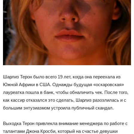
Шарлиз Терон было всего 19 лет, когда она переехала из
Южной Африки в США. Однажды будущая «оскаровская»
лауреатка пошла в банк, чтобы обналичить чек. После того,
как кассир отказался это сделать, Шарлиз разозлилась и с
большим энтузиазмом устроила публичный скандал.
Выходка Терон привлекла внимание менеджера по работе с
талантами Джона Кросби, который на счастье девушки