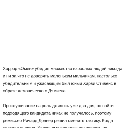
Хоррор «Омен» убедил множество взрослых людей никогда
и ни за что не доверять маленьким мальчикам, настолько
убедительным и ужасающим был юный Харви Стивенс в
образе демонического Дэмиена.
Прослушивание на роль длилось уже два дня, но найти
подходящего кандидата никак не получалось, поэтому
режиссер Ричард Доннер решил сменить тактику. Когда
настала очередь Харви, ему предложили напасть на