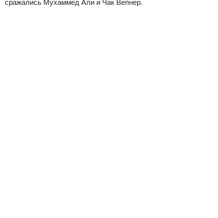
сражались Мухаммед Али и Чак Вепнер.