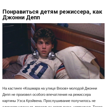
Понравиться детям режиссера, как
Джонни Депп
На кастинге «Кошмара на улице Вязов» молодой Джонни
Депп не произвел особого впечатления на режиссера
картины Уэса Крэйвена. Прослушивание получилось не
слишком удачным, поскольку актер очень нервничал. Также