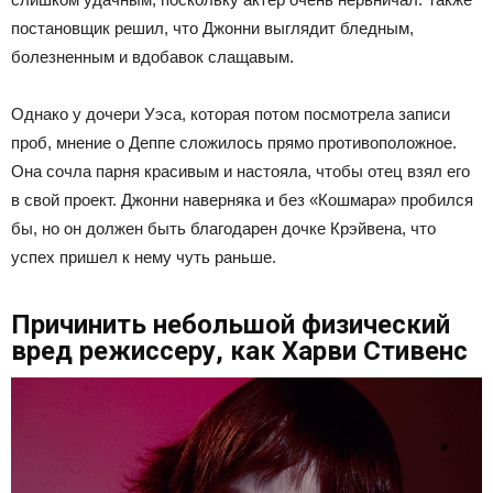
постановщик решил, что Джонни выглядит бледным,
болезненным и вдобавок слащавым.
Однако у дочери Уэса, которая потом посмотрела записи
проб, мнение о Деппе сложилось прямо противоположное.
Она сочла парня красивым и настояла, чтобы отец взял его
в свой проект. Джонни наверняка и без «Кошмара» пробился
бы, но он должен быть благодарен дочке Крэйвена, что
успех пришел к нему чуть раньше.
Причинить небольшой физический
вред режиссеру, как Харви Стивенс