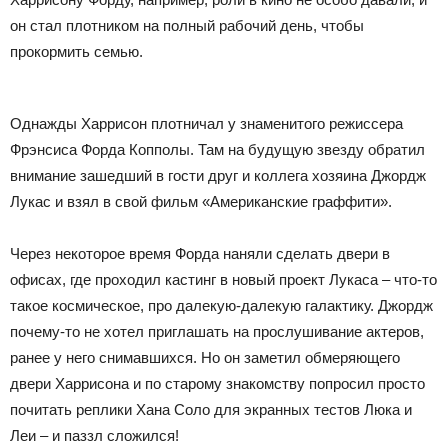
он стал плотником на полный рабочий день, чтобы
прокормить семью.
Однажды Харрисон плотничал у знаменитого режиссера
Фрэнсиса Форда Копполы. Там на будущую звезду обратил
внимание зашедший в гости друг и коллега хозяина Джордж
Лукас и взял в свой фильм «Американские граффити».
Через некоторое время Форда наняли сделать двери в
офисах, где проходил кастинг в новый проект Лукаса – что-то
такое космическое, про далекую-далекую галактику. Джордж
почему-то не хотел приглашать на прослушивание актеров,
ранее у него снимавшихся. Но он заметил обмеряющего
двери Харрисона и по старому знакомству попросил просто
почитать реплики Хана Соло для экранных тестов Люка и
Леи – и паззл сложился!