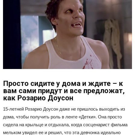
Просто сидите у дома и ждите – к
вам сами придут и все предложат,
как Розарио Доусон
15-летней Розарио Доусон даже не пришлось выходить из
дома, чтобы получить роль в ленте «Детки». Она просто
сидела на крыльце и отдыхала, когда сосценарист фильма
мельком увидел ее и решил, что эта девчонка идеально