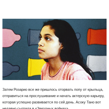
Затем Розарио все же пришлось оторвать попу от крыльца,
отправиться на прослушивание и начать актерскую карьеру,
которая успешно развивается по сей день. Асоку Тано вот
недавно сыграла в «Звездных войнах».