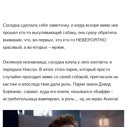
Соседка сделала себе заметочку, и когда вскоре мимо нее
прошел кто-то выгуливающий собаку, она сразу обратила
внимание, что, во-первых, это кто-то НЕВЕРОЯТНО
красивый, а во-вторых – мужик.
Окликнув незнакомца, соседка взяла у него контакты и
передала Ноксон. В итоге этого парня, который просто
случайно проходил мимо со своей собакой, пригласили на
кастинг и впоследствии дали роль. Парня звали Дэвид
Бореанас, сериал, куда его взяли, назывался «Баффи –
истребительница вампиров», а роль… ну, он играл Ангела!