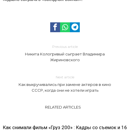
Previous article
Никита Кологривый сыграет Владимира
Жириновского
Next article
Как выкручивались при замене актеров в кино
СССР, когда они не хотели играть
RELATED ARTICLES
Как снимали фильм «Груз 200» : Кадры со съемок и 16