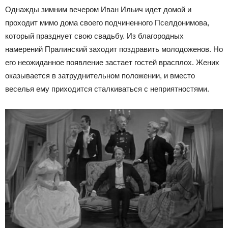
Однажды зимним вечером Иван Ильич идет домой и
проходит мимо дома своего подчиненного Пселдонимова,
который празднует свою свадьбу. Из благородных
намерений Пралинский заходит поздравить молодоженов. Но
его неожиданное появление застает гостей врасплох. Жених
оказывается в затруднительном положении, и вместо
веселья ему приходится сталкиваться с неприятностями.