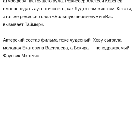
атмосферу настоящего аула. Режиссёр Алексей Коренев
смог передать аутентичность, как будто сам жил там. Кстати,
этот же режиссер снял «Большую перемену» и «Вас
вызывает Таймыр».
Актёрский состав фильма тоже чудесный. Хеву сыграла
молодая Екатерина Васильева, а Бекира — неподражаемый
Фрунзик Мкртчян.