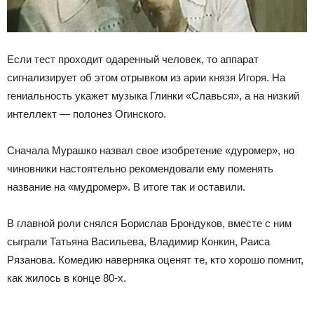
Если тест проходит одаренный человек, то аппарат
сигнализирует об этом отрывком из арии князя Игоря. На
гениальность укажет музыка Глинки «Славься», а на низкий
интеллект — полонез Огинского.
Сначала Мурашко назвал свое изобретение «дуромер», но
чиновники настоятельно рекомендовали ему поменять
название на «мудромер». В итоге так и оставили.
В главной роли снялся Борислав Брондуков, вместе с ним
сыграли Татьяна Васильева, Владимир Конкин, Раиса
Рязанова. Комедию наверняка оценят те, кто хорошо помнит,
как жилось в конце 80-х.