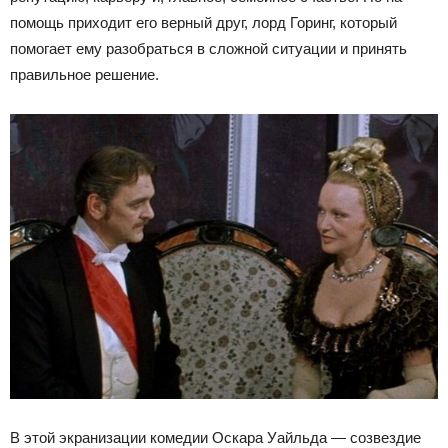
помощь приходит его верный друг, лорд Горинг, который
помогает ему разобраться в сложной ситуации и принять
правильное решение.
В этой экранизации комедии Оскара Уайльда — созвездие