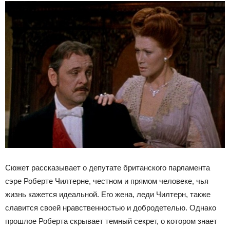
Сюжет рассказывает о депутате британского парламента
сэре Роберте Чилтерне, честном и прямом человеке, чья
жизнь кажется идеальной. Его жена, леди Чилтерн, также
славится своей нравственностью и добродетелью. Однако
прошлое Роберта скрывает темный секрет, о котором знает