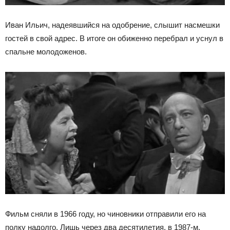
Иван Ильич, надеявшийся на одобрение, слышит насмешки
гостей в свой адрес. В итоге он обиженно перебрал и уснул в
спальне молодоженов.
Фильм сняли в 1966 году, но чиновники отправили его на
полку надолго. Лишь через два десятилетия, в 1987-м,