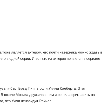
 тоже является актером, его почти наверняка можно ждать в
о в одной серии. И вот кто из актеров появился в сериале
узья» был Брэд Питт в роли Уилла Колберта. Этот
 В школе Моника дружила с ним и решила пригласить на
ла, что Уилл ненавидит Рэйчел.