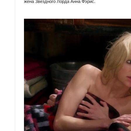
жена Звездного Лорда Анна Фэрис.