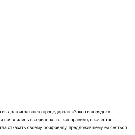
м из долгоиграющего процедурала «Закон и порядок»
 появлялись в сериалах, то, как правило, в качестве
огла отказать своему бойфренду, предложившему ей сняться