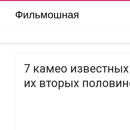
Фильмошная
7 камео известных
их вторых половин