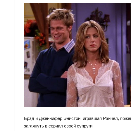
Брэд и Дженнифер Энистон, игравшая Рэйчел, пожен
заглянуть в сериал своей супруги.