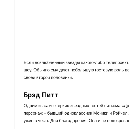
Если возлюбленный звезды какого-либо телепроекта
шоу. Обычно ему дают небольшую гостевую роль всег
своей второй половинки.
Брэд Питт
Одним из самых ярких звездных гостей ситкома «Др
персонаж – бывший одноклассник Моники и Рэйчел.
ужин в честь Дня благодарения. Она и не подозрева