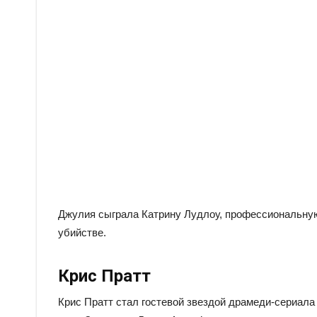
Джулия сыграла Катрину Лудлоу, профессиональную
убийстве.
Крис Пратт
Крис Пратт стал гостевой звездой драмеди-сериала