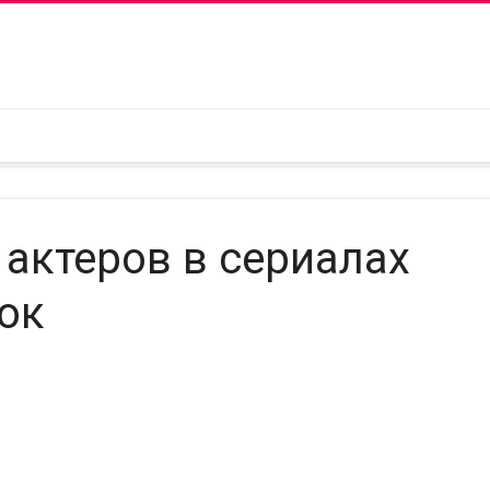
 актеров в сериалах
ок