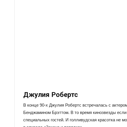
Джулия Робертс
В конце 90-х Джулия Робертс встречалась с актеро
Бенджамином Брэттом. В то время кинозвезды если и
специальных гостей. И голливудская красотка не м