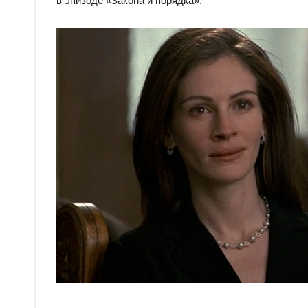
в эпизоде «Закона и порядка».