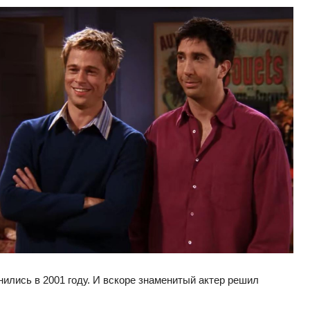
ились в 2001 году. И вскоре знаменитый актер решил