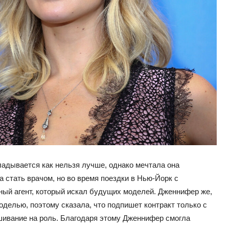
ладывается как нельзя лучше, однако мечтала она
 стать врачом, но во время поездки в Нью-Йорк с
ый агент, который искал будущих моделей. Дженнифер же,
оделью, поэтому сказала, что подпишет контракт только с
ушивание на роль. Благодаря этому Дженнифер смогла