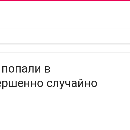
 попали в
ершенно случайно