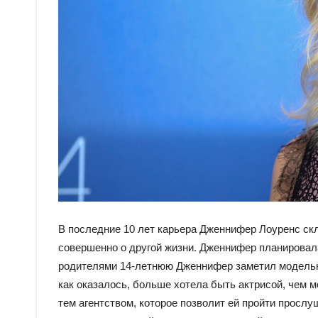
В последние 10 лет карьера Дженнифер Лоуренс ск
совершенно о другой жизни. Дженнифер планировала
родителями 14-летнюю Дженнифер заметил модельн
как оказалось, больше хотела быть актрисой, чем м
тем агентством, которое позволит ей пройти просл