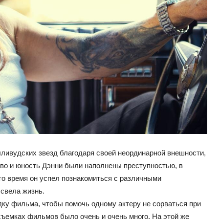
олливудских звезд благодаря своей неординарной внешности,
тво и юность Дэнни были наполнены преступностью, в
это время он успел познакомиться с различными
 свела жизнь.
ку фильма, чтобы помочь одному актеру не сорваться при
съемках фильмов было очень и очень много. На этой же