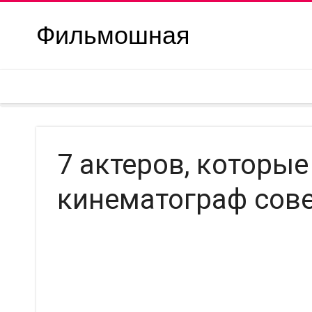
Фильмошная
7 актеров, которые
кинематограф сов