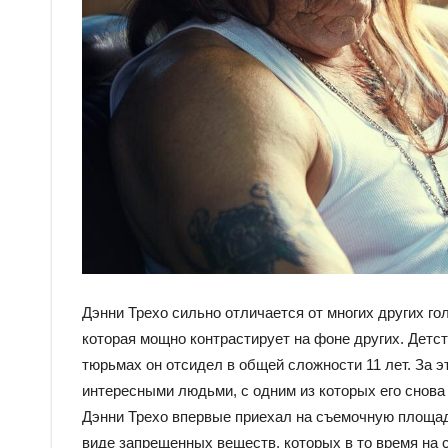
Дэнни Трехо сильно отличается от многих других г
которая мощно контрастирует на фоне других. Детс
тюрьмах он отсидел в общей сложности 11 лет. За 
интересными людьми, с одним из которых его снова
Дэнни Трехо впервые приехал на съемочную площад
виде запрещенных веществ, которых в то время на 