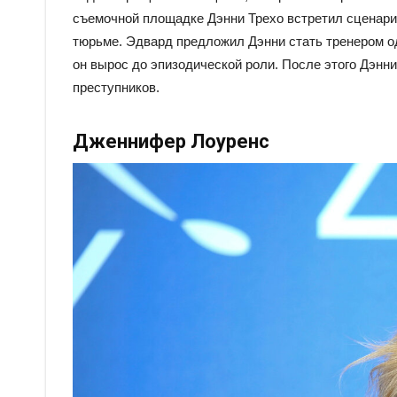
съемочной площадке Дэнни Трехо встретил сценари
тюрьме. Эдвард предложил Дэнни стать тренером одн
он вырос до эпизодической роли. После этого Дэнни
преступников.
Дженнифер Лоуренс