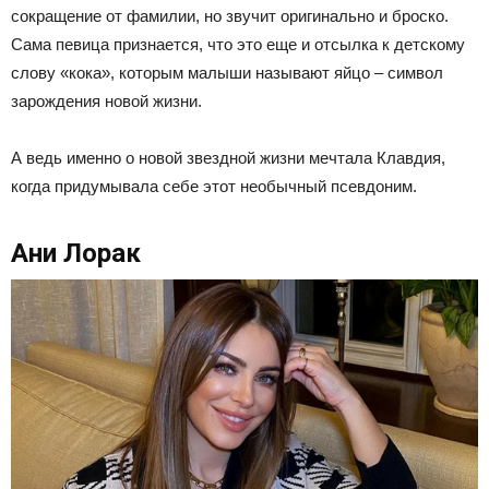
сокращение от фамилии, но звучит оригинально и броско.
Сама певица признается, что это еще и отсылка к детскому
слову «кока», которым малыши называют яйцо – символ
зарождения новой жизни.
А ведь именно о новой звездной жизни мечтала Клавдия,
когда придумывала себе этот необычный псевдоним.
Ани Лорак