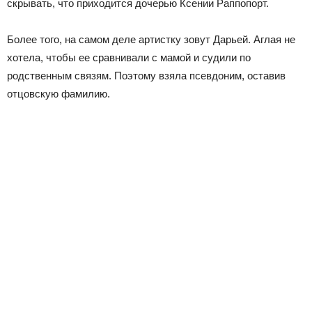
скрывать, что приходится дочерью Ксении Раппопорт.
Более того, на самом деле артистку зовут Дарьей. Аглая не
хотела, чтобы ее сравнивали с мамой и судили по
родственным связям. Поэтому взяла псевдоним, оставив
отцовскую фамилию.