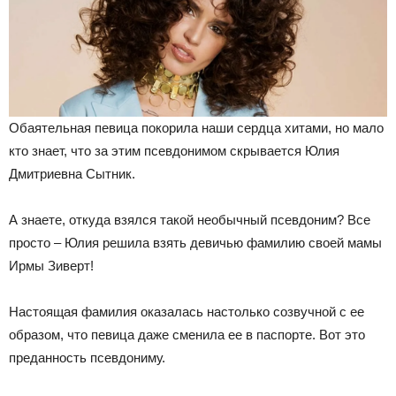
Обаятельная певица покорила наши сердца хитами, но мало
кто знает, что за этим псевдонимом скрывается Юлия
Дмитриевна Сытник.
А знаете, откуда взялся такой необычный псевдоним? Все
просто – Юлия решила взять девичью фамилию своей мамы
Ирмы Зиверт!
Настоящая фамилия оказалась настолько созвучной с ее
образом, что певица даже сменила ее в паспорте. Вот это
преданность псевдониму.