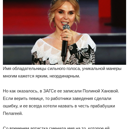
Имя обладательницы сильного голоса, уникальной манеры
многим кажется ярким, неординарным.
Но как оказалось, в ЗАГСе ее записали Полиной Хановой.
Если верить певице, то работники заведения сделали
ошибку, и ее всегда хотели назвать в честь прабабушки
Пелагеей.
Со временем артистка сменила имя на то, которое ей