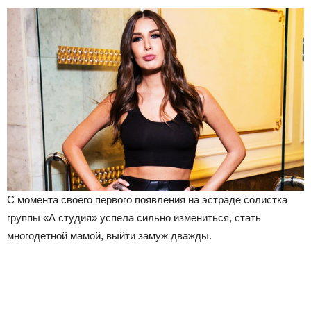
С момента своего первого появления на эстраде солистка
группы «А студия» успела сильно измениться, стать
многодетной мамой, выйти замуж дважды.