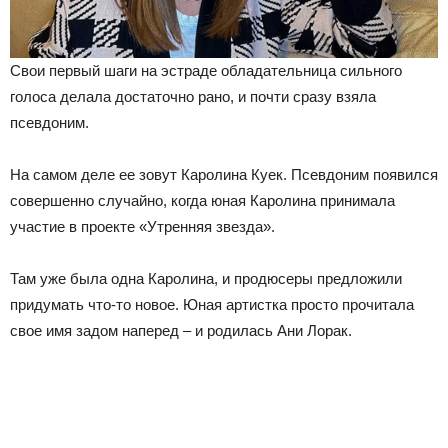
Свои первый шаги на эстраде обладательница сильного
голоса делала достаточно рано, и почти сразу взяла
псевдоним.
На самом деле ее зовут Каролина Куек. Псевдоним появился
совершенно случайно, когда юная Каролина принимала
участие в проекте «Утренняя звезда».
Там уже была одна Каролина, и продюсеры предложили
придумать что-то новое. Юная артистка просто прочитала
свое имя задом наперед – и родилась Ани Лорак.