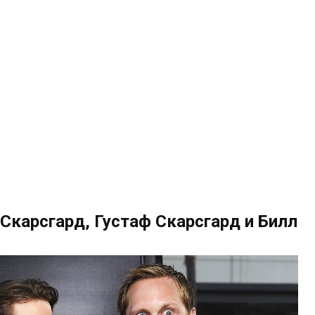
Скарсгард, Густаф Скарсгард и Билл