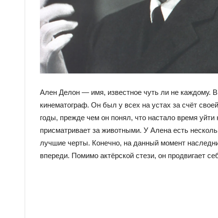
Ален Делон — имя, известное чуть ли не каждому. 
кинематограф. Он был у всех на устах за счёт сво
годы, прежде чем он понял, что настало время уйти
присматривает за животными. У Алена есть несколь
лучшие черты. Конечно, на данный момент наследни
впереди. Помимо актёрской стези, он продвигает се