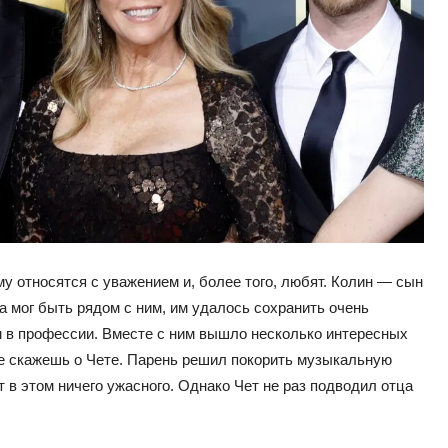
у относятся с уважением и, более того, любят. Колин — сын
гда мог быть рядом с ним, им удалось сохранить очень
м в профессии. Вместе с ним вышло несколько интересных
 не скажешь о Чете. Парень решил покорить музыкальную
т в этом ничего ужасного. Однако Чет не раз подводил отца