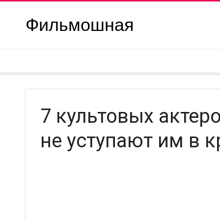
Фильмошная
7 культовых актер
не уступают им в к