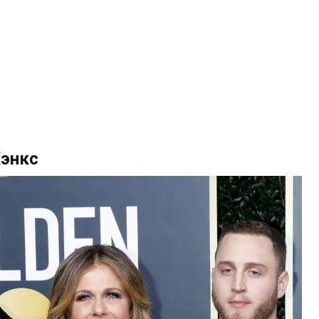
Хэнкс