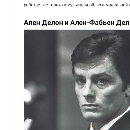
работает не только в музыкальной, но и модельной 
Ален Делон и Ален-Фабьен Дел