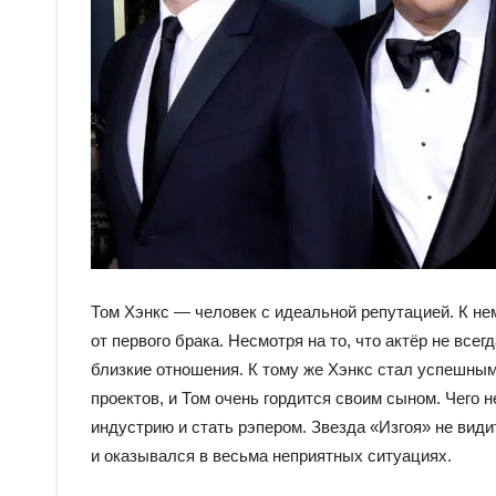
Том Хэнкс — человек с идеальной репутацией. К нем
от первого брака. Несмотря на то, что актёр не все
близкие отношения. К тому же Хэнкс стал успешны
проектов, и Том очень гордится своим сыном. Чего
индустрию и стать рэпером. Звезда «Изгоя» не види
и оказывался в весьма неприятных ситуациях.