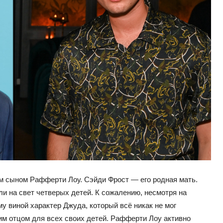
м сыном Рафферти Лоу. Сэйди Фрост — его родная мать.
ели на свет четверых детей. К сожалению, несмотря на
у виной характер Джуда, который всё никак не мог
шим отцом для всех своих детей. Рафферти Лоу активно