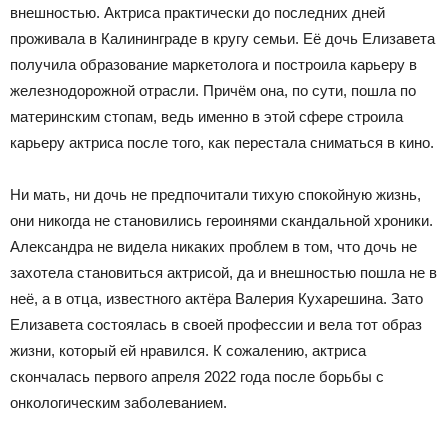
внешностью. Актриса практически до последних дней
проживала в Калининграде в кругу семьи. Её дочь Елизавета
получила образование маркетолога и построила карьеру в
железнодорожной отрасли. Причём она, по сути, пошла по
материнским стопам, ведь именно в этой сфере строила
карьеру актриса после того, как перестала сниматься в кино.
Ни мать, ни дочь не предпочитали тихую спокойную жизнь,
они никогда не становились героинями скандальной хроники.
Александра не видела никаких проблем в том, что дочь не
захотела становиться актрисой, да и внешностью пошла не в
неё, а в отца, известного актёра Валерия Кухарешина. Зато
Елизавета состоялась в своей профессии и вела тот образ
жизни, который ей нравился. К сожалению, актриса
скончалась первого апреля 2022 года после борьбы с
онкологическим заболеванием.