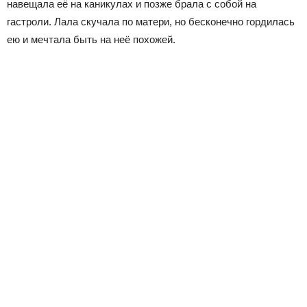
навещала её на каникулах и позже брала с собой на
гастроли. Лала скучала по матери, но бесконечно гордилась
ею и мечтала быть на неё похожей.