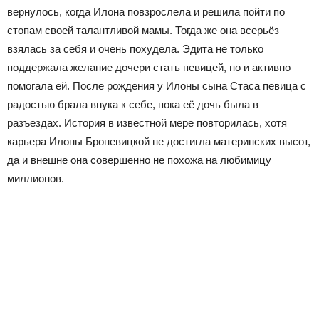
вернулось, когда Илона повзрослела и решила пойти по
стопам своей талантливой мамы. Тогда же она всерьёз
взялась за себя и очень похудела. Эдита не только
поддержала желание дочери стать певицей, но и активно
помогала ей. После рождения у Илоны сына Стаса певица с
радостью брала внука к себе, пока её дочь была в
разъездах. История в известной мере повторилась, хотя
карьера Илоны Броневицкой не достигла материнских высот,
да и внешне она совершенно не похожа на любимицу
миллионов.