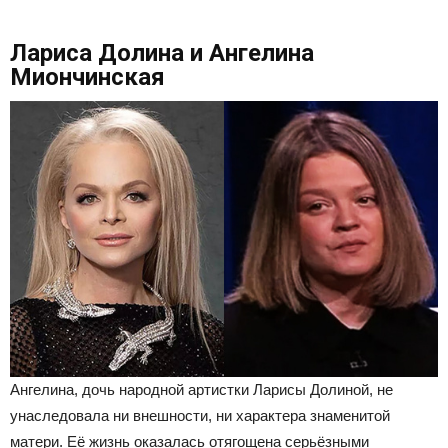
Лариса Долина и Ангелина
Миончинская
Ангелина, дочь народной артистки Ларисы Долиной, не
унаследовала ни внешности, ни характера знаменитой
матери. Её жизнь оказалась отягощена серьёзными