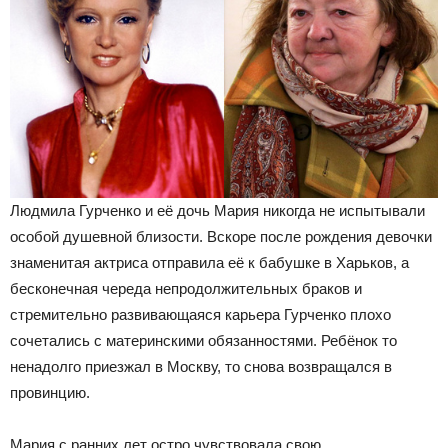
Людмила Гурченко и её дочь Мария никогда не испытывали
особой душевной близости. Вскоре после рождения девочки
знаменитая актриса отправила её к бабушке в Харьков, а
бесконечная череда непродолжительных браков и
стремительно развивающаяся карьера Гурченко плохо
сочетались с материнскими обязанностями. Ребёнок то
ненадолго приезжал в Москву, то снова возвращался в
провинцию.
Мария с ранних лет остро чувствовала свою