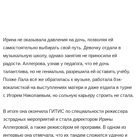
Ирина не оказывала давления на дочь, позволяя ей
самостоятельно выбирать свой путь. Девочку отдали в
музыкальную школу, однако занятия не приносили ей
радости. Аллегрова, узнав у педагога, что её дочь
талантлива, но не гениальна, разрешила ей оставить учёбу.
Позже Лала всё же обратилась к музыке, работала бэк-
вокалисткой на выступлениях матери и даже ездила в турне
с Игорем Николаевым, но сольную карьеру строить не стала.
В итоге она окончила ГИТИС по специальности режиссера
эстрадных мероприятий и стала директором Ирины
Аллегровой, а также режиссёром её программ. В одном из
интервью она отмечала, что их тандем сложился удачно и