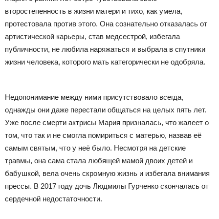
второстепенность в жизни матери и тихо, как умела,
протестовала против этого. Она сознательно отказалась от
артистической карьеры, став медсестрой, избегала
публичности, не любила наряжаться и выбрала в спутники
жизни человека, которого мать категорически не одобряла.
Недопонимание между ними присутствовало всегда,
однажды они даже перестали общаться на целых пять лет.
Уже после смерти актрисы Мария призналась, что жалеет о
том, что так и не смогла помириться с матерью, назвав её
самым святым, что у неё было. Несмотря на детские
травмы, она сама стала любящей мамой двоих детей и
бабушкой, вела очень скромную жизнь и избегала внимания
прессы. В 2017 году дочь Людмилы Гурченко скончалась от
сердечной недостаточности.