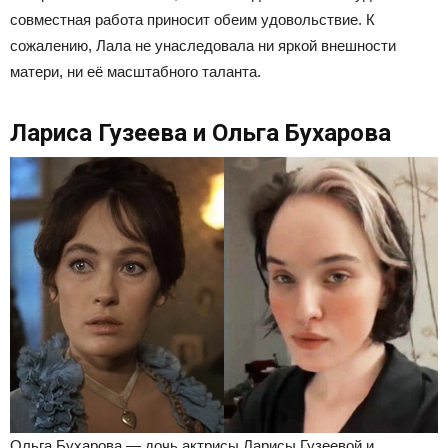
совместная работа приносит обеим удовольствие. К
сожалению, Лала не унаследовала ни яркой внешности
матери, ни её масштабного таланта.
Лариса Гузеева и Ольга Бухарова
Ольга Бухарова — дочь актрисы Ларисы Гузеевой и