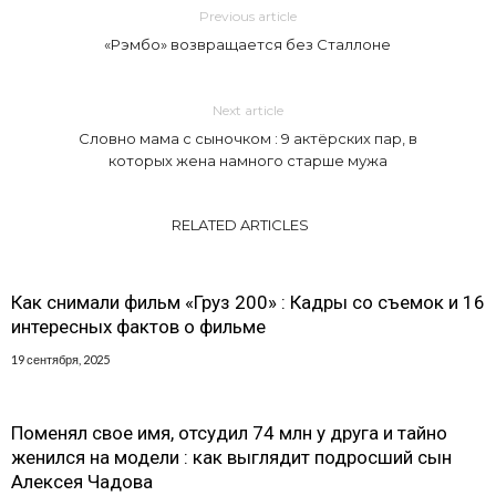
Previous article
«Рэмбо» возвращается без Сталлоне
Next article
Словно мама с сыночком : 9 актёрских пар, в
которых жена намного старше мужа
RELATED ARTICLES
Как снимали фильм «Груз 200» : Кадры со съемок и 16
интересных фактов о фильме
19 сентября, 2025
Поменял свое имя, отсудил 74 млн у друга и тайно
женился на модели : как выглядит подросший сын
Алексея Чадова