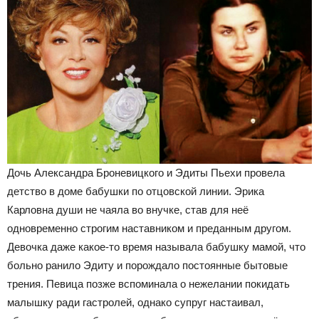
Дочь Александра Броневицкого и Эдиты Пьехи провела
детство в доме бабушки по отцовской линии. Эрика
Карловна души не чаяла во внучке, став для неё
одновременно строгим наставником и преданным другом.
Девочка даже какое-то время называла бабушку мамой, что
больно ранило Эдиту и порождало постоянные бытовые
трения. Певица позже вспоминала о нежелании покидать
малышку ради гастролей, однако супруг настаивал,