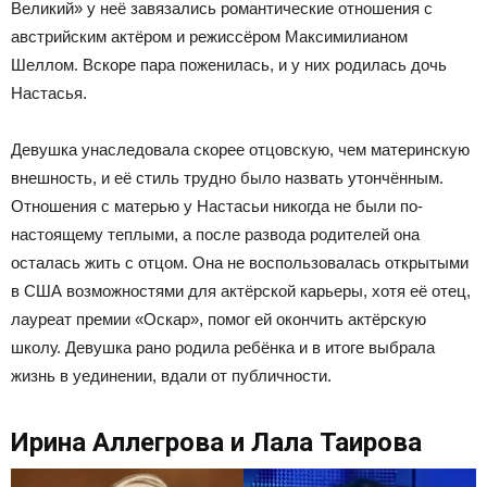
Великий» у неё завязались романтические отношения с
австрийским актёром и режиссёром Максимилианом
Шеллом. Вскоре пара поженилась, и у них родилась дочь
Настасья.
Девушка унаследовала скорее отцовскую, чем материнскую
внешность, и её стиль трудно было назвать утончённым.
Отношения с матерью у Настасьи никогда не были по-
настоящему теплыми, а после развода родителей она
осталась жить с отцом. Она не воспользовалась открытыми
в США возможностями для актёрской карьеры, хотя её отец,
лауреат премии «Оскар», помог ей окончить актёрскую
школу. Девушка рано родила ребёнка и в итоге выбрала
жизнь в уединении, вдали от публичности.
Ирина Аллегрова и Лала Таирова