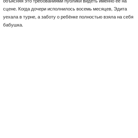
объясняя это требованиями публики видеть именно её на
сцене. Когда дочери исполнилось восемь месяцев, Эдита
уехала в турне, а заботу о ребёнке полностью взяла на себя
бабушка.