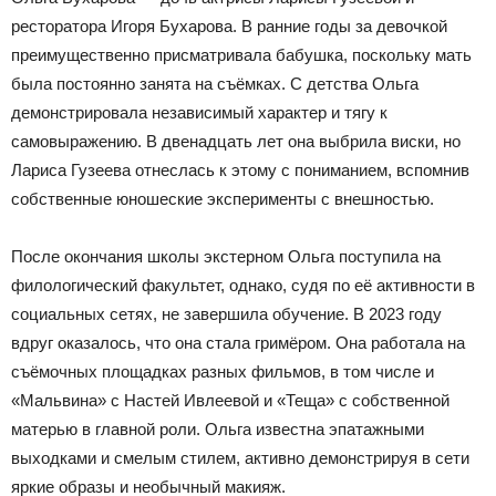
ресторатора Игоря Бухарова. В ранние годы за девочкой
преимущественно присматривала бабушка, поскольку мать
была постоянно занята на съёмках. С детства Ольга
демонстрировала независимый характер и тягу к
самовыражению. В двенадцать лет она выбрила виски, но
Лариса Гузеева отнеслась к этому с пониманием, вспомнив
собственные юношеские эксперименты с внешностью.
После окончания школы экстерном Ольга поступила на
филологический факультет, однако, судя по её активности в
социальных сетях, не завершила обучение. В 2023 году
вдруг оказалось, что она стала гримёром. Она работала на
съёмочных площадках разных фильмов, в том числе и
«Мальвина» с Настей Ивлеевой и «Теща» с собственной
матерью в главной роли. Ольга известна эпатажными
выходками и смелым стилем, активно демонстрируя в сети
яркие образы и необычный макияж.