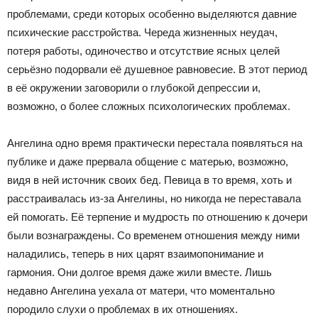
проблемами, среди которых особенно выделяются давние
психические расстройства. Череда жизненных неудач,
потеря работы, одиночество и отсутствие ясных целей
серьёзно подорвали её душевное равновесие. В этот период
в её окружении заговорили о глубокой депрессии и,
возможно, о более сложных психологических проблемах.
Ангелина одно время практически перестала появляться на
публике и даже прервала общение с матерью, возможно,
видя в ней источник своих бед. Певица в то время, хоть и
расстраивалась из-за Ангелины, но никогда не переставала
ей помогать. Её терпение и мудрость по отношению к дочери
были вознаграждены. Со временем отношения между ними
наладились, теперь в них царят взаимопонимание и
гармония. Они долгое время даже жили вместе. Лишь
недавно Ангелина уехала от матери, что моментально
породило слухи о проблемах в их отношениях.