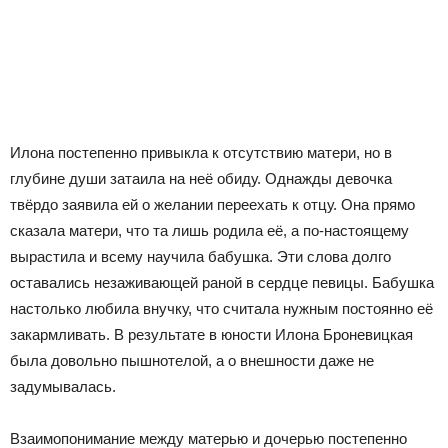
Илона постепенно привыкла к отсутствию матери, но в
глубине души затаила на неё обиду. Однажды девочка
твёрдо заявила ей о желании переехать к отцу. Она прямо
сказала матери, что та лишь родила её, а по-настоящему
вырастила и всему научила бабушка. Эти слова долго
оставались незаживающей раной в сердце певицы. Бабушка
настолько любила внучку, что считала нужным постоянно её
закармливать. В результате в юности Илона Броневицкая
была довольно пышнотелой, а о внешности даже не
задумывалась.
Взаимопонимание между матерью и дочерью постепенно