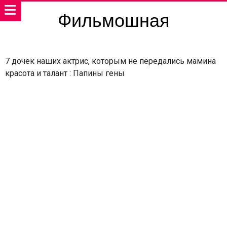
Фильмошная
7 дочек наших актрис, которым не передались мамина
красота и талант : Папины гены