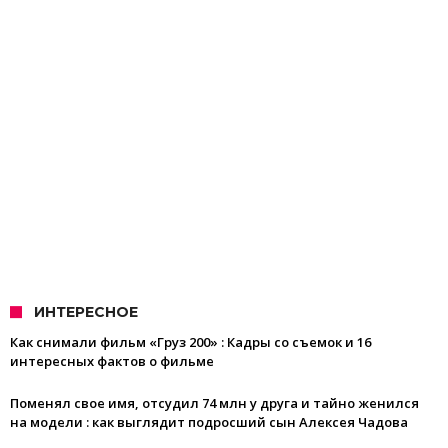
ИНТЕРЕСНОЕ
Как снимали фильм «Груз 200» : Кадры со съемок и 16
интересных фактов о фильме
Поменял свое имя, отсудил 74 млн у друга и тайно женился
на модели : как выглядит подросший сын Алексея Чадова