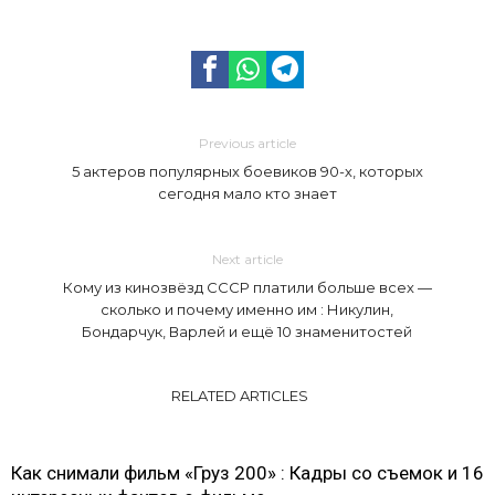
Previous article
5 актеров популярных боевиков 90-х, которых
сегодня мало кто знает
Next article
Кому из кинозвёзд СССР платили больше всех —
сколько и почему именно им : Никулин,
Бондарчук, Варлей и ещё 10 знаменитостей
RELATED ARTICLES
Как снимали фильм «Груз 200» : Кадры со съемок и 16