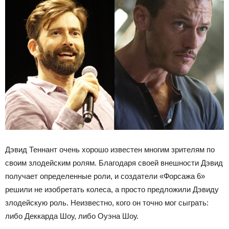
Дэвид Теннант очень хорошо известен многим зрителям по
своим злодейским ролям. Благодаря своей внешности Дэвид
получает определенные роли, и создатели «Форсажа 6»
решили не изобретать колеса, а просто предложили Дэвиду
злодейскую роль. Неизвестно, кого он точно мог сыграть:
либо Деккарда Шоу, либо Оуэна Шоу.