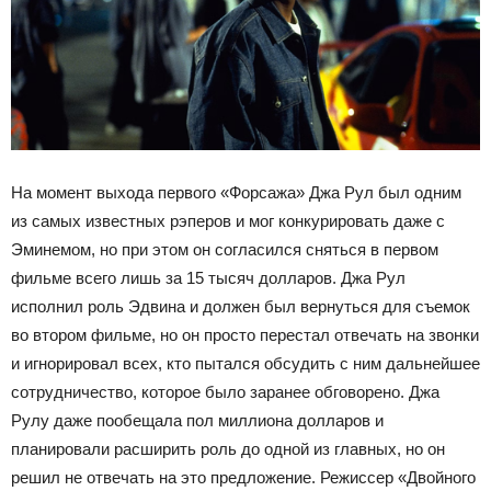
На момент выхода первого «Форсажа» Джа Рул был одним
из самых известных рэперов и мог конкурировать даже с
Эминемом, но при этом он согласился сняться в первом
фильме всего лишь за 15 тысяч долларов. Джа Рул
исполнил роль Эдвина и должен был вернуться для съемок
во втором фильме, но он просто перестал отвечать на звонки
и игнорировал всех, кто пытался обсудить с ним дальнейшее
сотрудничество, которое было заранее обговорено. Джа
Рулу даже пообещала пол миллиона долларов и
планировали расширить роль до одной из главных, но он
решил не отвечать на это предложение. Режиссер «Двойного