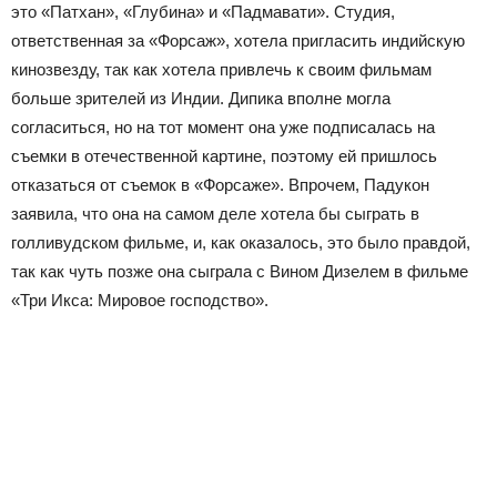
это «Патхан», «Глубина» и «Падмавати». Студия,
ответственная за «Форсаж», хотела пригласить индийскую
кинозвезду, так как хотела привлечь к своим фильмам
больше зрителей из Индии. Дипика вполне могла
согласиться, но на тот момент она уже подписалась на
съемки в отечественной картине, поэтому ей пришлось
отказаться от съемок в «Форсаже». Впрочем, Падукон
заявила, что она на самом деле хотела бы сыграть в
голливудском фильме, и, как оказалось, это было правдой,
так как чуть позже она сыграла с Вином Дизелем в фильме
«Три Икса: Мировое господство».