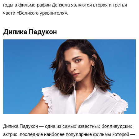
годы в фильмографии Дензела являются вторая и третья
части «Великого уравнителя».
Дипика Падукон
Дипика Падукон — одна из самых известных болливудских
актрис, последние наиболее популярные фильмы которой —