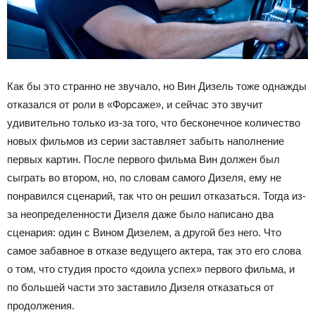
Как бы это странно не звучало, но Вин Дизель тоже однажды
отказался от роли в «Форсаже», и сейчас это звучит
удивительно только из-за того, что бесконечное количество
новых фильмов из серии заставляет забыть наполнение
первых картин. После первого фильма Вин должен был
сыграть во втором, но, по словам самого Дизеля, ему не
понравился сценарий, так что он решил отказаться. Тогда из-
за неопределенности Дизеля даже было написано два
сценария: один с Вином Дизелем, а другой без него. Что
самое забавное в отказе ведущего актера, так это его слова
о том, что студия просто «доила успех» первого фильма, и
по большей части это заставило Дизеля отказаться от
продолжения.