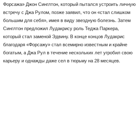
Форсажа» Джон Синглтон, который пытался устроить личную
встречу с Джа Рулом, позже заявил, что он «стал слишком
большим для себя», имея в виду звездную болезнь. Затем
Синглтон предложил Лудакрису роль Теджа Паркера,
который стал заменой Эдвину. В конце концов Лудакрис
благодаря «Форсажу» стал всемирно известным и крайне
богатым, а Джа Рул в течение нескольких лет угробил свою
карьеру и однажды даже сел в тюрьму на 28 месяцев.