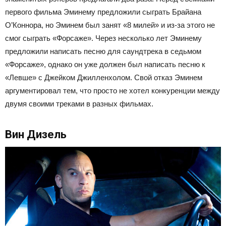
первого фильма Эминему предложили сыграть Брайана
О’Коннора, но Эминем был занят «8 милей» и из-за этого не
смог сыграть «Форсаже». Через несколько лет Эминему
предложили написать песню для саундтрека в седьмом
«Форсаже», однако он уже должен был написать песню к
«Левше» с Джейком Джилленхолом. Свой отказ Эминем
аргументировал тем, что просто не хотел конкуренции между
двумя своими треками в разных фильмах.
Вин Дизель