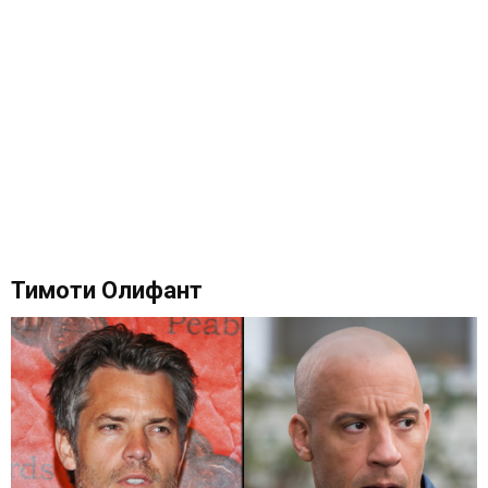
Тимоти Олифант