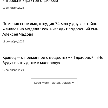
интересных фактов о фильме
19 сентября, 2025
Поменял свое имя, отсудил 74 млн у друга и тайно
женился на модели : как выглядит подросший сын
Алексея Чадова
19 сентября, 2025
Кравец — о пойманной с веществами Тарасовой : «Не
будут звать даже в массовку»
19 сентября, 2025
Load More Related Articles