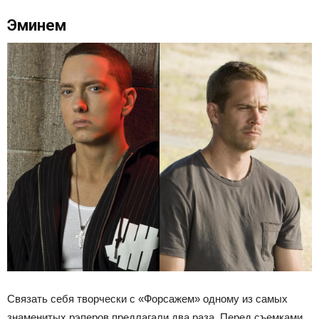
Эминем
Связать себя творчески с «Форсажем» одному из самых
знаменитых рэперов предлагали два раза. Перед съемками