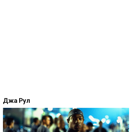
Джа Рул