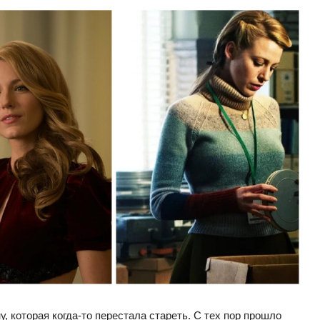
 которая когда-то перестала стареть. С тех пор прошло