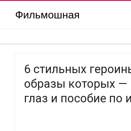
Фильмошная
6 стильных героинь
образы которых — 
глаз и пособие по