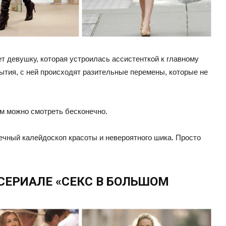
т девушку, которая устроилась ассистенткой к главному
бытия, с ней происходят разительные перемены, которые не
м можно смотреть бесконечно.
ечный калейдоскоп красоты и невероятного шика. Просто
 СЕРИАЛЕ «СЕКС В БОЛЬШОМ