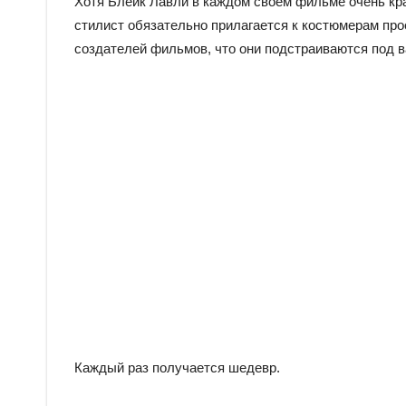
Хотя Блейк Лавли в каждом своем фильме очень кра
стилист обязательно прилагается к костюмерам про
создателей фильмов, что они подстраиваются под 
Каждый раз получается шедевр.