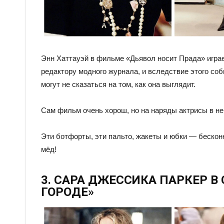
Энн Хаттауэй в фильме «Дьявол носит Прада» играе
редактору модного журнала, и вследствие этого со
могут не сказаться на том, как она выглядит.
Сам фильм очень хорош, но на наряды актрисы в не
Эти ботфорты, эти пальто, жакеты и юбки — бескон
мёд!
3. САРА ДЖЕССИКА ПАРКЕР В
ГОРОДЕ»