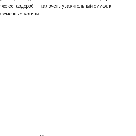
се же ее гардероб — как очень уважительный оммаж к
временные мотивы.