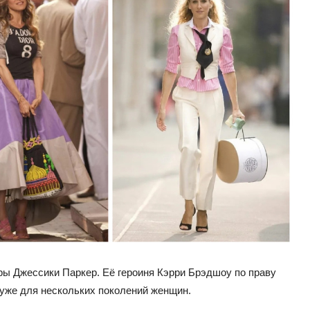
ры Джессики Паркер. Её героиня Кэрри Брэдшоу по праву
 уже для нескольких поколений женщин.