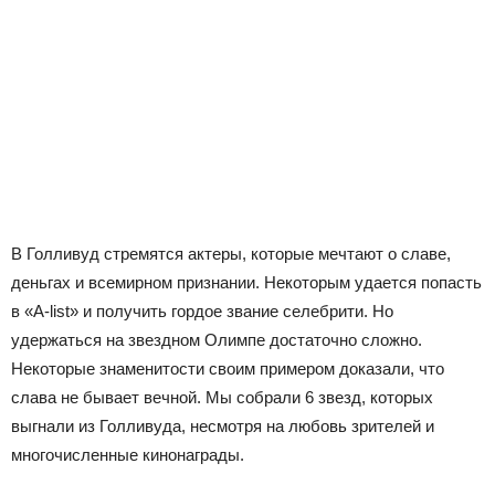
В Голливуд стремятся актеры, которые мечтают о славе,
деньгах и всемирном признании. Некоторым удается попасть
в «А-list» и получить гордое звание селебрити. Но
удержаться на звездном Олимпе достаточно сложно.
Некоторые знаменитости своим примером доказали, что
слава не бывает вечной. Мы собрали 6 звезд, которых
выгнали из Голливуда, несмотря на любовь зрителей и
многочисленные кинонаграды.