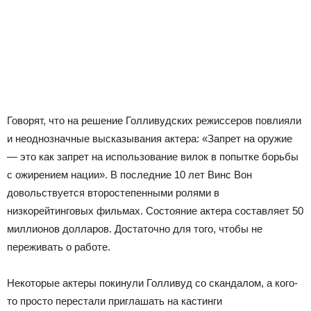
Говорят, что на решение Голливудских режиссеров повлияли
и неоднозначные высказывания актера: «Запрет на оружие
— это как запрет на использование вилок в попытке борьбы
с ожирением нации». В последние 10 лет Винс Вон
довольствуется второстепенными ролями в
низкорейтинговых фильмах. Состояние актера составляет 50
миллионов долларов. Достаточно для того, чтобы не
переживать о работе.
Некоторые актеры покинули Голливуд со скандалом, а кого-
то просто перестали приглашать на кастинги