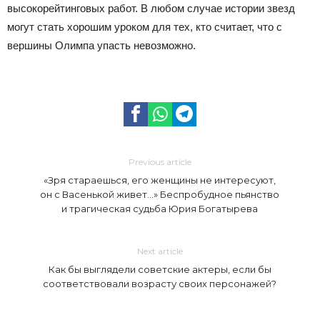
высокорейтинговых работ. В любом случае истории звезд
могут стать хорошим уроком для тех, кто считает, что с
вершины Олимпа упасть невозможно.
Previous article
«Зря стараешься, его женщины не интересуют,
он с Васенькой живет…» Беспробудное пьянство
и трагическая судьба Юрия Богатырева
Next article
Как бы выглядели советские актеры, если бы
соответствовали возрасту своих персонажей?