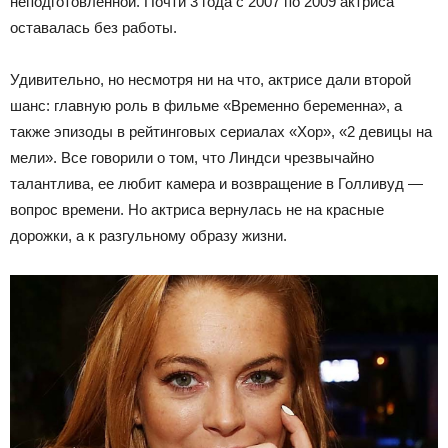
неподготовленной. Почти 3 года с 2007 по 2009 актриса
оставалась без работы.
Удивительно, но несмотря ни на что, актрисе дали второй
шанс: главную роль в фильме «Временно беременна», а
также эпизоды в рейтинговых сериалах «Хор», «2 девицы на
мели». Все говорили о том, что Линдси чрезвычайно
талантлива, ее любит камера и возвращение в Голливуд —
вопрос времени. Но актриса вернулась не на красные
дорожки, а к разгульному образу жизни.