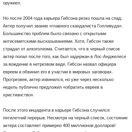
оружие».
Но после 2004 года карьера Гибсона резко пошла на спад.
Актер получил звание «главного скандалиста Голливуда».
Большинство проблем было связано с открытыми
антисемитскими высказываниями. Хотя, Гибсон также
страдал от алкоголизма. Считается, что в черный список
актер попал после того, как был задержан в Лос-Анджелесе
за вождение в нетрезвом виде. Гибсон назвал офицера
евреем и обвинил его в участии в мировых заговорах.
Протрезвев, актер извинился, но уже через несколько
недель публично предложил «обратить евреев в
христианство».
После этого инцидента в карьере Гибсона случился
пятилетний перерыв. Несмотря на черный список, состояние
актера составляет примерно 400 миллионов долларов!