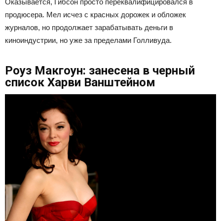
Оказывается, Гибсон просто переквалифицировался в
продюсера. Мел исчез с красных дорожек и обложек
журналов, но продолжает зарабатывать деньги в
киноиндустрии, но уже за пределами Голливуда.
Роуз Макгоун: занесена в черный
список Харви Ванштейном