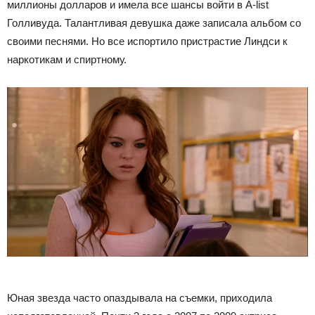
миллионы долларов и имела все шансы войти в А-list
Голливуда. Талантливая девушка даже записала альбом со
своими песнями. Но все испортило пристрастие Линдси к
наркотикам и спиртному.
Юная звезда часто опаздывала на съемки, приходила