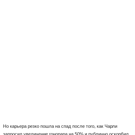
Но карьера резко пошла на спад после того, как Чарли
запросил увеличение гонорара на 50% и публично оскорбил