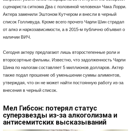
сценариста ситкома Два с половиной человека» Чака Лорри.
Актера заменили Эштоном Кутчером и внесли в черный
список Голливуда. Кроме всего прочего Чарли Шин страдал
от алко и наркозависимости, а в 2015-м публично объявил о
наличии ВИЧ.
Сегодня актеру предлагают лишь второстепенные роли и
второсортные фильмы. Известно, что задолженность Чарли
Шина по налогам составляет 5 миллионов долларов. Актер
также подал прошение об уменьшении суммы алиментов,
утверждая, что он не может найти постоянную работу из-за
внесения в черный список.
Мел Гибсон: потерял статус
суперзвезды из-за алкоголизма и
антисемитских высказываний