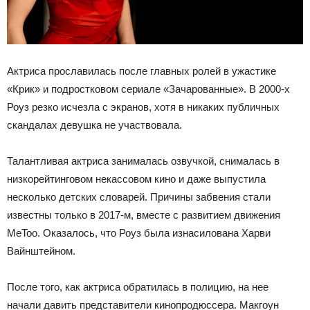
Актриса прославилась после главных ролей в ужастике
«Крик» и подростковом сериале «Зачарованные». В 2000-х
Роуз резко исчезла с экранов, хотя в никаких публичных
скандалах девушка не участвовала.
Талантливая актриса занималась озвучкой, снималась в
низкорейтинговом некассовом кино и даже выпустила
несколько детских словарей. Причины забвения стали
известны только в 2017-м, вместе с развитием движения
MeToo. Оказалось, что Роуз была изнасилована Харви
Вайнштейном.
После того, как актриса обратилась в полицию, на нее
начали давить представители кинопродюссера. Макгоун