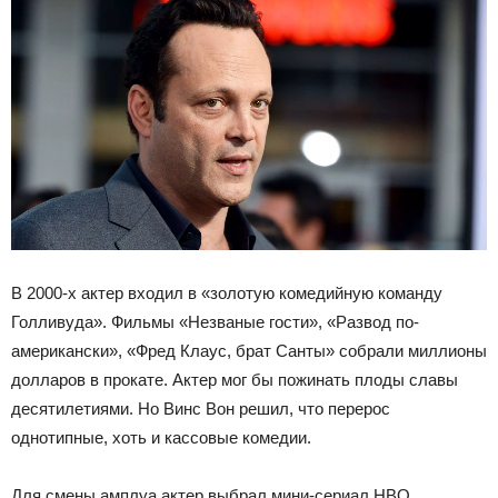
В 2000-х актер входил в «золотую комедийную команду
Голливуда». Фильмы «Незваные гости», «Развод по-
американски», «Фред Клаус, брат Санты» собрали миллионы
долларов в прокате. Актер мог бы пожинать плоды славы
десятилетиями. Но Винс Вон решил, что перерос
однотипные, хоть и кассовые комедии.
Для смены амплуа актер выбрал мини-сериал HBO