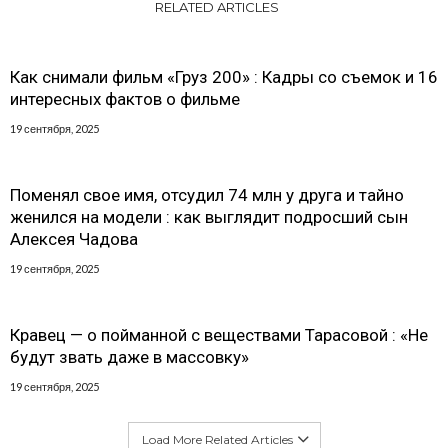
RELATED ARTICLES
Как снимали фильм «Груз 200» : Кадры со съемок и 16
интересных фактов о фильме
19 сентября, 2025
Поменял свое имя, отсудил 74 млн у друга и тайно
женился на модели : как выглядит подросший сын
Алексея Чадова
19 сентября, 2025
Кравец — о пойманной с веществами Тарасовой : «Не
будут звать даже в массовку»
19 сентября, 2025
Load More Related Articles