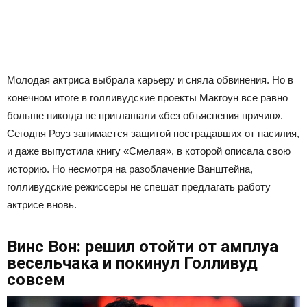
Молодая актриса выбрала карьеру и сняла обвинения. Но в
конечном итоге в голливудские проекты Макгоун все равно
больше никогда не приглашали «без объяснения причин».
Сегодня Роуз занимается защитой пострадавших от насилия,
и даже выпустила книгу «Смелая», в которой описала свою
историю. Но несмотря на разоблачение Ванштейна,
голливудские режиссеры не спешат предлагать работу
актрисе вновь.
Винс Вон: решил отойти от амплуа
весельчака и покинул Голливуд
совсем