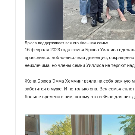
Брюса поддерживает вся его большая семья
16 февраля 2023 года семья Брюса Уиллиса сделал
прояснился: лобно-височная деменция, сокращённо
неизлечима, но члены семьи Уиллиса не теряют над
Жена Брюса Эмма Хемминг взяла на себя важную м
заботится о муже. И не только она. Вся семья спло
больше времени с ним, потому что сейчас для них 