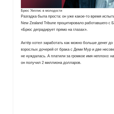
Брюс Уиллис в молодости
Разгадка была проста: он уже какое-то время испы
New Zealand Tribune процитировало работавшего с 
«Брюс деградирует прямо на глазах».
Актёр хотел заработать как можно больше денег до
взрослых дочерей от брака с Деми Мур и две несов
не нуждалась. А платили за громкое имя неплохо: 
он получил 2 миллиона долларов.