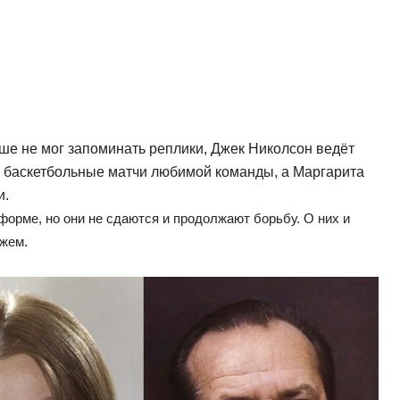
ше не мог запоминать реплики, Джек Николсон ведёт
а баскетбольные матчи любимой команды, а Маргарита
и.
форме, но они не сдаются и продолжают борьбу. О них и
ажем.