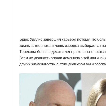
Брюс Уиллис завершил карьеру, потому что боль
жизнь затворника и лишь изредка выбирается н
Терехова больше десяти лет прикована к постел
Всем им диагностировали деменцию в той или иной 
других знаменитостях с этим диагнозом мы и расск