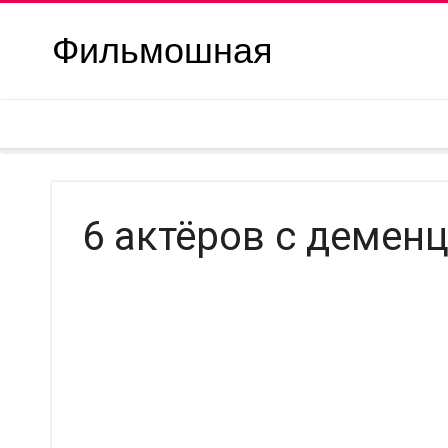
Фильмошная
6 актёров с деменц