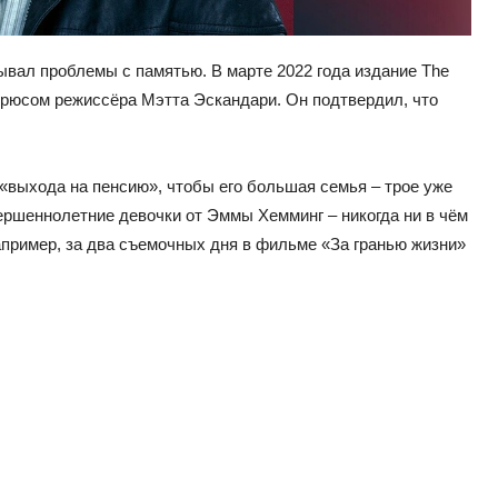
тывал проблемы с памятью. В марте 2022 года издание The
Брюсом режиссёра Мэтта Эскандари. Он подтвердил, что
 «выхода на пенсию», чтобы его большая семья – трое уже
ершеннолетние девочки от Эммы Хемминг – никогда ни в чём
например, за два съемочных дня в фильме «За гранью жизни»