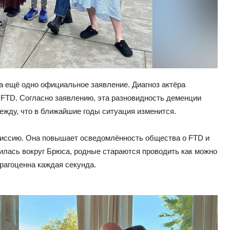
а ещё одно официальное заявление. Диагноз актёра
 FTD. Согласно заявлению, эта разновидность деменции
ежду, что в ближайшие годы ситуация изменится.
иссию. Она повышает осведомлённость общества о FTD и
тилась вокруг Брюса, родные стараются проводить как можно
драгоценна каждая секунда.