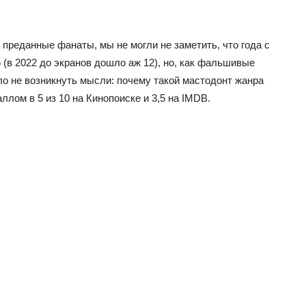
 преданные фанаты, мы не могли не заметить, что года с
в 2022 до экранов дошло аж 12), но, как фальшивые
ло не возникнуть мысли: почему такой мастодонт жанра
ллом в 5 из 10 на Кинопоиске и 3,5 на IMDB.