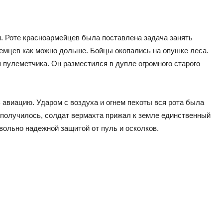
и. Роте красноармейцев была поставлена задача занять
емцев как можно дольше. Бойцы окопались на опушке леса.
пулеметчика. Он разместился в дупле огромного старого
авиацию. Ударом с воздуха и огнем пехоты вся рота была
 получилось, солдат вермахта прижал к земле единственный
ольно надежной защитой от пуль и осколков.