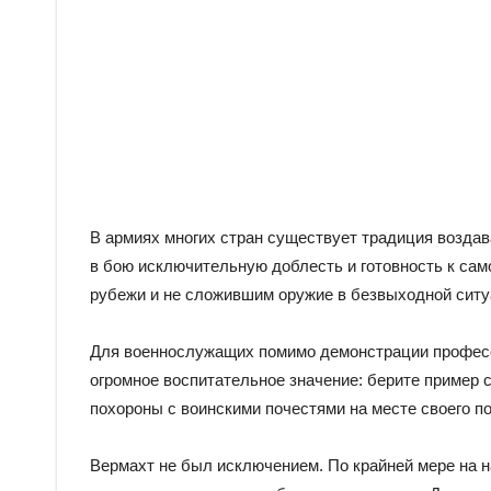
В армиях многих стран существует традиция возда
в бою исключительную доблесть и готовность к са
рубежи и не сложившим оружие в безвыходной ситу
Для военнослужащих помимо демонстрации професси
огромное воспитательное значение: берите пример с
похороны с воинскими почестями на месте своего по
Вермахт не был исключением. По крайней мере на н