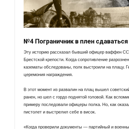
№4 Пограничник в плен сдаваться
Эту историю рассказал бывший офицер ваффен СС С
Брестской крепости. Когда сопротивление разрозне
казематы обследованы, полк выстроили на плацу. Г
церемония награждения.
В этот момент из развалин на плац вышел советски
ранен, но шел с гордо поднятой головой. Как вспоми
примеру последовали офицеры полка. Но, как оказа
пистолет и выстрелил себе в висок.
«Когда проверили документы — партийный и военны