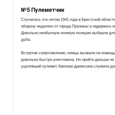
№5 Пулеметчик
Случилось это летом 1941 года в Брестской област
оборону недалеко от города Пружаны и задержать н
Довольно необычную огневую позицию выбрали для 
дуба.
Встретив сопротивление, немцы вызвали на помощь 
довольно быстро уничтожена. Но пройти дальше не
уцелевший пулемет. Крепкая древесина служила дов