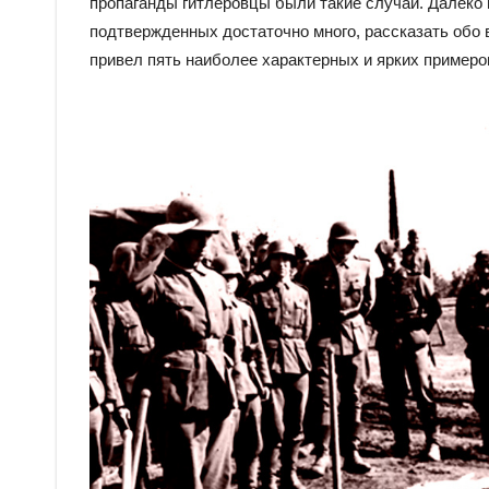
пропаганды гитлеровцы были такие случаи. Далеко 
подтвержденных достаточно много, рассказать обо в
привел пять наиболее характерных и ярких примеро