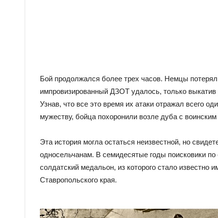
Бой продолжался более трех часов. Немцы потеряли
импровизированный ДЗОТ удалось, только выкатив 
Узнав, что все это время их атаки отражал всего о
мужеству, бойца похоронили возле дуба с воинским
Эта история могла остаться неизвестной, но свидет
односельчанам. В семидесятые годы поисковики по 
солдатский медальон, из которого стало известно им
Ставропольского края.