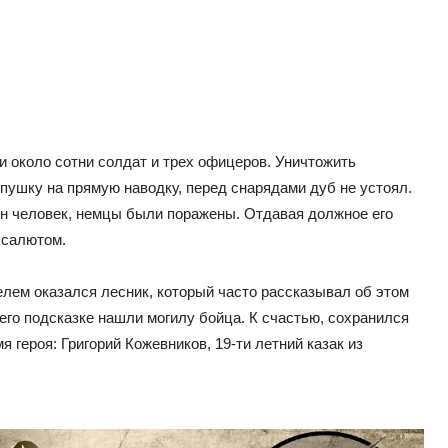
 около сотни солдат и трех офицеров. Уничтожить
пушку на прямую наводку, перед снарядами дуб не устоял.
дин человек, немцы были поражены. Отдавая должное его
 салютом.
елем оказался лесник, который часто рассказывал об этом
его подсказке нашли могилу бойца. К счастью, сохранился
я героя: Григорий Кожевников, 19-ти летний казак из