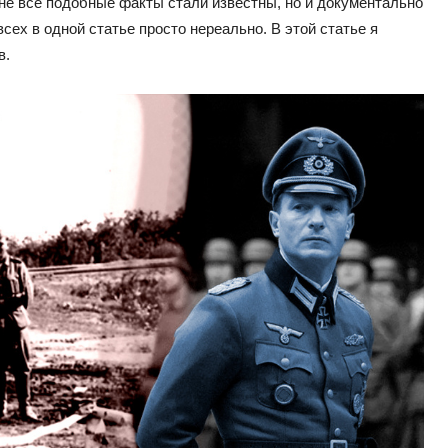
не все подобные факты стали известны, но и документально
сех в одной статье просто нереально. В этой статье я
в.