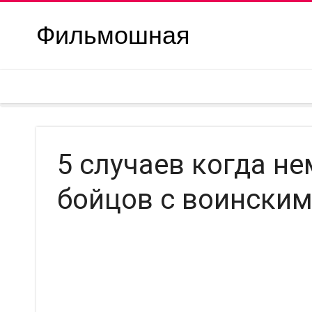
Фильмошная
5 случаев когда н
бойцов с воински