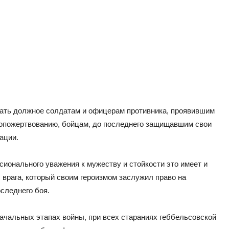
вать должное солдатам и офицерам противника, проявившим
мопожертвованию, бойцам, до последнего защищавшим свои
ации.
онального уважения к мужеству и стойкости это имеет и
 врага, который своим героизмом заслужил право на
следнего боя.
ачальных этапах войны, при всех стараниях геббельсовской