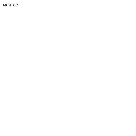
мечтает.