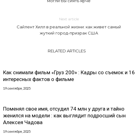
могли бы сиять ярче
Next article
Сайлент Хилл в реальной жизни: как живет самый
жуткий город-призрак США
RELATED ARTICLES
Как снимали фильм «Груз 200» : Кадры со съемок и 16
интересных фактов о фильме
19 сентября, 2025
Поменял свое имя, отсудил 74 млн у друга и тайно
женился на модели : как выглядит подросший сын
Алексея Чадова
19 сентября, 2025