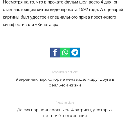
Несмотря на то, что в прокате фильм шел всего 4 дня, он
стал настоящим хитом видеопроката 1992 года. А сценарий
картины был удостоен специального приза престижного
кинофестиваля «Кинотавр».
Previous article
9 экранных пар, которые ненавидели друг друга в
реальной жизни
Next article
До сих пор не «народные» : 4 актрисы, у которых
нет почётного звания