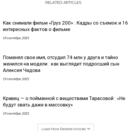
RELATED ARTICLES
Как снимали фильм «Груз 200» : Кадры со съемок и 16
интересных фактов о фильме
19 сентября, 2025
Поменял свое имя, отсудил 74 млн у друга и тайно
женился на модели : как выглядит подросший сын
Алексея Чадова
19 сентября, 2025
Кравец — о пойманной с веществами Тарасовой : «Не
будут звать даже в массовку»
19 сентября, 2025
Load More Related Articles