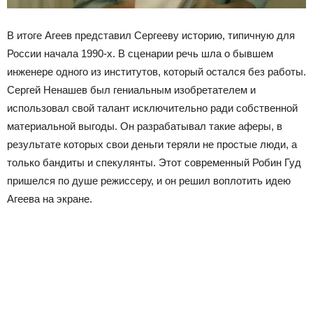
В итоге Агеев представил Сергееву историю, типичную для
России начала 1990-х. В сценарии речь шла о бывшем
инженере одного из институтов, который остался без работы.
Сергей Ненашев был гениальным изобретателем и
использовал свой талант исключительно ради собственной
материальной выгоды. Он разрабатывал такие аферы, в
результате которых свои деньги теряли не простые люди, а
только бандиты и спекулянты. Этот современный Робин Гуд
пришелся по душе режиссеру, и он решил воплотить идею
Агеева на экране.