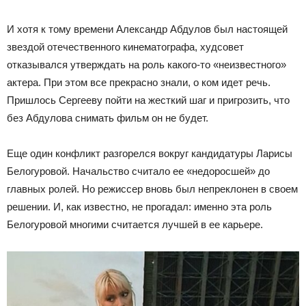
И хотя к тому времени Александр Абдулов был настоящей
звездой отечественного кинематографа, худсовет
отказывался утверждать на роль какого-то «неизвестного»
актера. При этом все прекрасно знали, о ком идет речь.
Пришлось Сергееву пойти на жесткий шаг и пригрозить, что
без Абдулова снимать фильм он не будет.
Еще один конфликт разгорелся вокруг кандидатуры Ларисы
Белогуровой. Начальство считало ее «недоросшей» до
главных ролей. Но режиссер вновь был непреклонен в своем
решении. И, как известно, не прогадал: именно эта роль
Белогуровой многими считается лучшей в ее карьере.