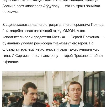
Больше всех «повезло» Абдулову — его контракт занимал
32 листа!
В сцене захвата главного отрицательного персонажа Принца
был задействован настоящий отряд ОМОН. А вот
исполнитель роли предателя Костика — Сергей Проханов —
буквально умолял режиссера «наказать» его героя. По
словам актера, ему не хотелось играть такого неприятного
типа. И Сергеев пошел навстречу — герой Проханова гибнет
в финале.