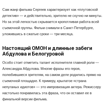
Сам жанр фильма Сергеев характеризует как «плутовской
детектив» — и действительно, зрителю не скучно ни минуты.
Но за этой легкостью скрывается кропотливая работа всей
съемочной группы. Фильм снимали в Санкт-Петербурге,
уложившись в сжатые сроки — три месяца.
Настоящий ОМОН и длинные забеги
Абдулова и Белогуровой
Особо стоит отметить талант исполнителя главной роли —
Александра Абдулова. Многие фразы его героя,
полюбившиеся зрителям, на самом деле родились прямо на
съемочной площадке. К примеру, крылатое «страна
непуганых идиотов» — это импровизация актера. Режиссеру
настолько понравилась эта фраза, что он оставил ее в
финальной версии фильма.