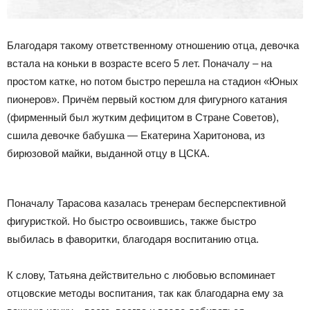
Благодаря такому ответственному отношению отца, девочка
встала на коньки в возрасте всего 5 лет. Поначалу – на
простом катке, но потом быстро перешла на стадион «Юных
пионеров». Причём первый костюм для фигурного катания
(фирменный был жутким дефицитом в Стране Советов),
сшила девочке бабушка — Екатерина Харитонова, из
бирюзовой майки, выданной отцу в ЦСКА.
Поначалу Тарасова казалась тренерам бесперспективной
фигуристкой. Но быстро освоившись, также быстро
выбилась в фаворитки, благодаря воспитанию отца.
К слову, Татьяна действительно с любовью вспоминает
отцовские методы воспитания, так как благодарна ему за