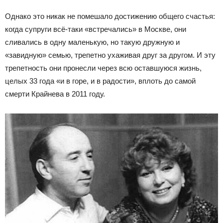
Однако это никак не помешало достижению общего счастья:
когда супруги всё-таки «встречались» в Москве, они
сливались в одну маленькую, но такую дружную и
«завидную» семью, трепетно ухаживая друг за другом. И эту
трепетность они пронесли через всю оставшуюся жизнь,
целых 33 года «и в горе, и в радости», вплоть до самой
смерти Крайнева в 2011 году.