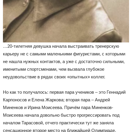
…20-тилетняя девушка начала выстраивать тренерскую
карьеру не с самыми маленькими фигуристами, с которыми
не нашла нужных контактов, а уже с достаточно сильными,
именитыми спортсменами, чем вызвала глубокое
неудовольствие в рядах своих «опытных» коллег.
Но как то получалось: первая пара учеников – это Геннадий
Карпоносов и Елена Жаркова; вторая пара – Андрей
Миненков и Ирина Моисеева. Причём пара Миненков-
Моисеева начала довольно быстро прогрессировать под
началом Тарасовой, отчего практически тут же заняла
сенсационное второе место на ближайшей Олимпиаде.