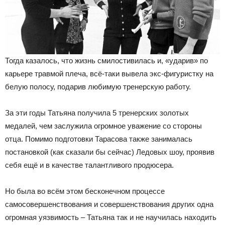
Тогда казалось, что жизнь смилостивилась и, «ударив» по
карьере травмой плеча, всё-таки вывела экс-фигуристку на
белую полосу, подарив любимую тренерскую работу.
За эти годы Татьяна получила 5 тренерских золотых
медалей, чем заслужила огромное уважение со стороны
отца. Помимо подготовки Тарасова также занималась
постановкой (как сказали бы сейчас) Ледовых шоу, проявив
себя ещё и в качестве талантливого продюсера.
Но была во всём этом бесконечном процессе
самосовершенствования и совершенствования других одна
огромная уязвимость – Татьяна так и не научилась находить