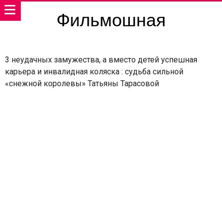
Фильмошная
3 неудачных замужества, а вместо детей успешная
карьера и инвалидная коляска : судьба сильной
«снежной королевы» Татьяны Тарасовой