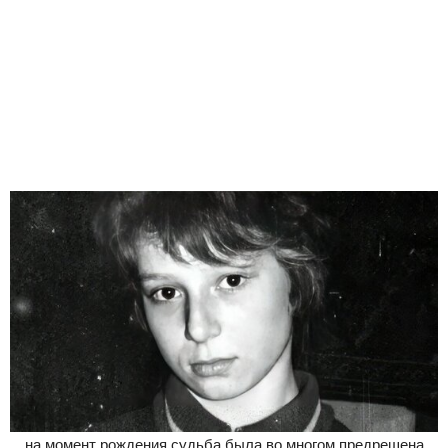
…на момент рождения судьба была во многом предрешена