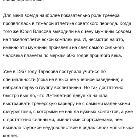
Для меня всегда наиболее показательно роль тренера
проявлялась в тяжёлой атлетике советского периода. Когда
того же Юрия Власова выводили на сцену мужчины совсем
не тяжелоатлетической комплекции. И, несмотря на это,
именно эти мужчины произвели на свет самого сильного
человека планеты по меркам 60-х годов прошлого века.
Уже в 1967 году Тарасова поступила учиться по
специальности (пока не в высшее учебное заведение) и
набрала первую группу воспитанниц. Но так достаточно
быстро вышло, что 20-тилетняя девушка начала
выстраивать тренерскую карьеру не с самыми маленькими
фигуристами, с которыми не нашла нужных контактов, а уже
с достаточно сильными, именитыми спортсменами, чем
вызвала глубокое неудовольствие в рядах своих «опытных»
коллег.