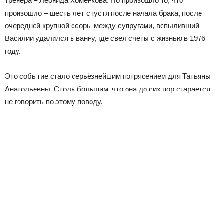
тренера – Леонида Хоменкова. Но произошло то, что
произошло – шесть лет спустя после начала брака, после
очередной крупной ссоры между супругами, вспыливший
Василий удалился в ванну, где свёл счёты с жизнью в 1976
году.
Это событие стало серьёзнейшим потрясением для Татьяны
Анатольевны. Столь большим, что она до сих пор старается
не говорить по этому поводу.