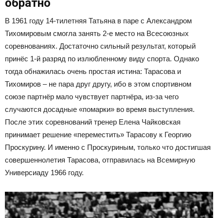
обратно
В 1961 году 14-тилетняя Татьяна в паре с Александром
Тихомировым смогла занять 2-е место на Всесоюзных
соревнованиях. Достаточно сильный результат, который
принёс 1-й разряд по излюбленному виду спорта. Однако
тогда обнажилась очень простая истина: Тарасова и
Тихомиров – не пара друг другу, ибо в этом спортивном
союзе партнёр мало чувствует партнёра, из-за чего
случаются досадные «помарки» во время выступления.
После этих соревнований тренер Елена Чайковская
принимает решение «переместить» Тарасову к Георгию
Проскурину. И именно с Проскуриным, только что достигшая
совершеннолетия Тарасова, отправилась на Всемирную
Универсиаду 1966 году.