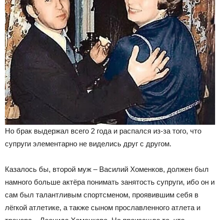
Но брак выдержал всего 2 года и распался из-за того, что
супруги элементарно не виделись друг с другом.
Казалось бы, второй муж – Василий Хоменков, должен был
намного больше актёра понимать занятость супруги, ибо он и
сам был талантливым спортсменом, проявившим себя в
лёгкой атлетике, а также сыном прославленного атлета и