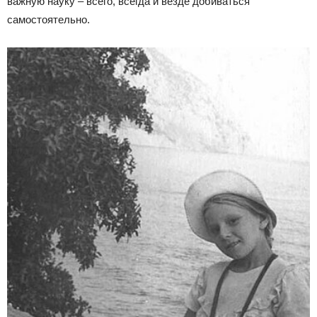
важную науку – всего, всегда и везде добиваться
самостоятельно.