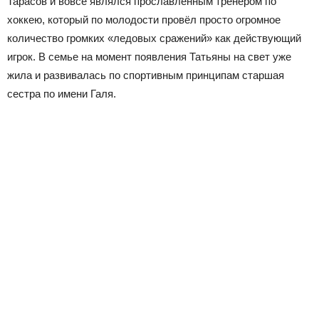
Тарасов и вовсе являлся прославленным тренером по
хоккею, который по молодости провёл просто огромное
количество громких «ледовых сражений» как действующий
игрок. В семье на момент появления Татьяны на свет уже
жила и развивалась по спортивным принципам старшая
сестра по имени Галя.