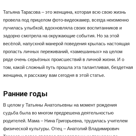
Татьяна Тарасова – это женщина, которая всю свою жизнь
провела под прицелом фото-видеокамер, всегда неизменно
лучилась улыбкой, вдохновляла своих воспитанников и
задорно смотрела на окружающие события. Но за этой
весёлой, напускной манерой поведения крылась настоящая
пропасть личных переживаний, «замешанных» на целом
ряде очень серьёзных происшествий в личной жизни. И о
том, какой сложный путь прошла эта талантливая, бездетная
женщина, я расскажу вам сегодня в этой статье.
Ранние годы
В целом у Татьяны Анатольевны на момент рождения
судьба была во многом предрешена деятельностью
родителей. Мама – Нина Григорьевна, трудилась учителем
физической культуры. Отец – Анатолий Владимирович