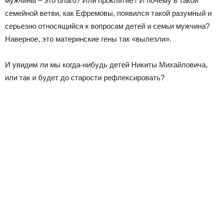
мужчины – это благо? Или проклятие? И почему в такой
семейной ветви, как Ефремовы, появился такой разумный и
серьезно относящийся к вопросам детей и семьи мужчина?
Наверное, это материнские гены так «вылезли».
И увидим ли мы когда-нибудь детей Никиты Михайловича,
или так и будет до старости рефлексировать?