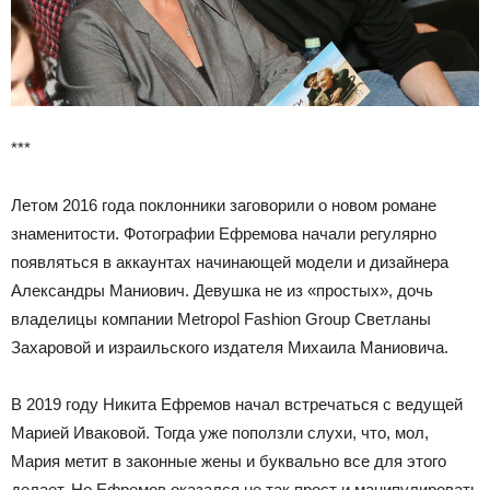
***
Летом 2016 года поклонники заговорили о новом романе
знаменитости. Фотографии Ефремова начали регулярно
появляться в аккаунтах начинающей модели и дизайнера
Александры Маниович. Девушка не из «простых», дочь
владелицы компании Metropol Fashion Group Светланы
Захаровой и израильского издателя Михаила Маниовича.
В 2019 году Никита Ефремов начал встречаться с ведущей
Марией Иваковой. Тогда уже поползли слухи, что, мол,
Мария метит в законные жены и буквально все для этого
делает. Но Ефремов оказался не так прост и манипулировать