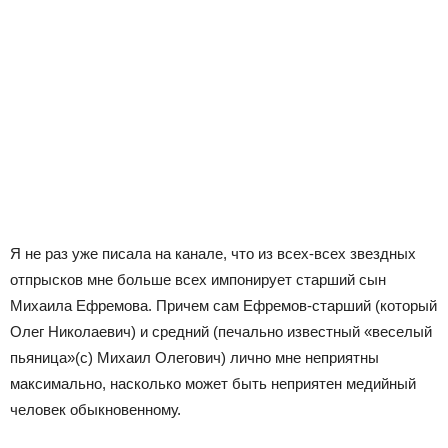
Я не раз уже писала на канале, что из всех-всех звездных
отпрысков мне больше всех импонирует старший сын
Михаила Ефремова. Причем сам Ефремов-старший (который
Олег Николаевич) и средний (печально известный «веселый
пьяница»(с) Михаил Олегович) лично мне неприятны
максимально, насколько может быть неприятен медийный
человек обыкновенному.