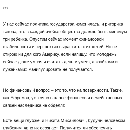
***
У нас сейчас политика государства изменилась, и риторика
такова, что в каждой ячейке общества должно быть минимум
три ребенка. Опустим сейчас момент финансовой
стабильности и перспектив вырастить этих детей. Но не
открою ни для кого Америку, если напишу, что молодежь
сейчас дюже умная и считать деньги умеет, а «зайками и
лужайками» манипулировать не получается.
Но финансовый вопрос – это то, что на поверхности. Такие,
как Ефремов, уж точно в плане финансов и семейственных
связей наследника не обделят.
Есть вещи глубже, и Никита Михайлович, будучи человеком
глубоким, явно их осознает. Получится ли обеспечить