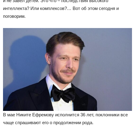
и не завел детей. Это что – последствия высокого
интеллекта? Или комплексов?… Вот об этом сегодня и
поговорим.
В мае Никите Ефремову исполнится 36 лет, поклонники все
чаще спрашивают его о продолжении рода.