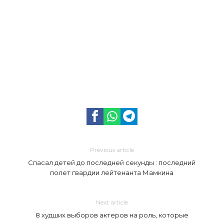
Previous article
Спасал детей до последней секунды : последний
полет гвардии лейтенанта Мамкина
Next article
8 худших выборов актеров на роль, которые