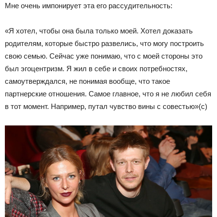
Мне очень импонирует эта его рассудительность:
«Я хотел, чтобы она была только моей. Хотел доказать
родителям, которые быстро развелись, что могу построить
свою семью. Сейчас уже понимаю, что с моей стороны это
был эгоцентризм. Я жил в себе и своих потребностях,
самоутверждался, не понимая вообще, что такое
партнерские отношения. Самое главное, что я не любил себя
в тот момент. Например, путал чувство вины с совестью»(с)