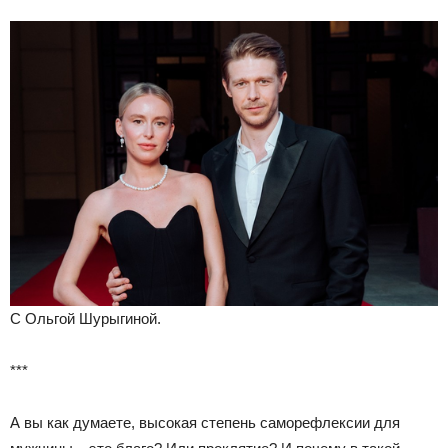
С Ольгой Шурыгиной.
***
А вы как думаете, высокая степень саморефлексии для