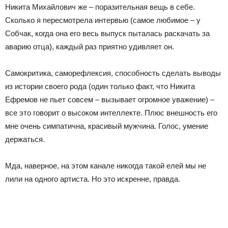
Никита Михайлович же – поразительная вещь в себе.
Сколько я пересмотрела интервью (самое любимое – у
Собчак, когда она его весь выпуск пыталась раскачать за
аварию отца), каждый раз приятно удивляет он.
Самокритика, саморефлексия, способность сделать выводы
из истории своего рода (один только факт, что Никита
Ефремов не пьет совсем – вызывает огромное уважение) –
все это говорит о высоком интеллекте. Плюс внешность его
мне очень симпатична, красивый мужчина. Голос, умение
держаться.
Мда, наверное, на этом канале никогда такой елей мы не
лили на одного артиста. Но это искренне, правда.