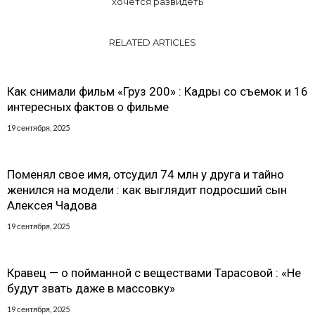
хочется развидеть
RELATED ARTICLES
Как снимали фильм «Груз 200» : Кадры со съемок и 16
интересных фактов о фильме
19 сентября, 2025
Поменял свое имя, отсудил 74 млн у друга и тайно
женился на модели : как выглядит подросший сын
Алексея Чадова
19 сентября, 2025
Кравец — о пойманной с веществами Тарасовой : «Не
будут звать даже в массовку»
19 сентября, 2025