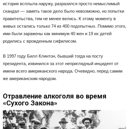
история всплыла наружу, разразился просто немыслимый
скандал — замять такое дело было невозможно, но попытки
правительства, тем не менее велись. К этому моменту в
живых остались только 74 из 400 подопытных. Помимо этого,
ими были заражены как минимум 40 жен и 19 их детей
родились с врожденным сифилисом.
В 1997 году Билл Клинтон, бывший тогда на посту
президента, извинился за этот неприглядный инцидент от
имени всего американского народа. Очевидно, перед самим
же американским народом.
Отравление алкоголя во время
«Сухого Закона»