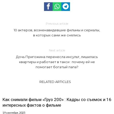
Previous article
10 актеров, возненавидевшие фильмы и сериалы,
в которых сами же снялись
Next article
Дочь Пригожина перенесла инсульт, лишилась
квартиры и работает в такси : почему ей не
помогает богатый папа?
RELATED ARTICLES
Как снимали фильм «Груз 200» : Кадры со съемок и 16
интересных фактов о фильме
19 сентября, 2025