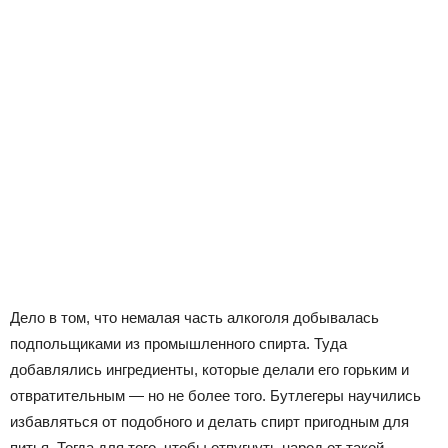
Дело в том, что немалая часть алкоголя добывалась
подпольщиками из промышленного спирта. Туда
добавлялись ингредиенты, которые делали его горьким и
отвратительным — но не более того. Бутлегеры научились
избавляться от подобного и делать спирт пригодным для
питья. Тогда для того, чтобы отпугнуть народ от такой