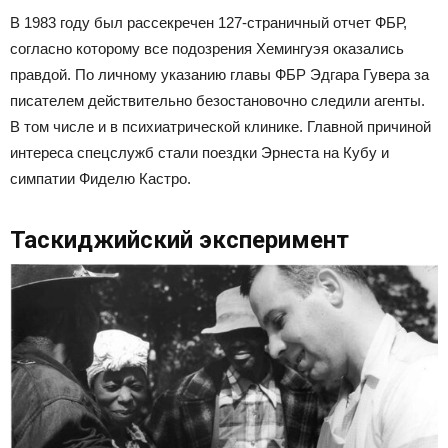
В 1983 году был рассекречен 127-страничный отчет ФБР,
согласно которому все подозрения Хемингуэя оказались
правдой. По личному указанию главы ФБР Эдгара Гувера за
писателем действительно безостановочно следили агенты.
В том числе и в психиатрической клинике. Главной причиной
интереса спецслужб стали поездки Эрнеста на Кубу и
симпатии Фиделю Кастро.
Таскиджийский эксперимент