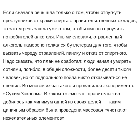
Если сначала речь шла только о том, чтобы отпугнуть
преступников от кражи спирта с правительственных складов,
то затем речь зашла уже о том, чтобы именно проучить
потребителей алкоголя. Иными словами, отравленный
алкоголь намерено толкался бутлегерам для того, чтобы
вызвать череду отравлений, панику и отказ от спиртного.
Надо сказать, что план не сработал: люди начали умирать
сотнями, погибло, в общей сложности, более десяти тысяч
человек, но от подпольного пойла никто отказываться не
спешил. Во многом из-за такого и провалился эксперимент с
«Сухим Законом». В каком-то смысле, правительство
добилось как минимум одной из своих целей — таким
циничным образом была проведена массовая «чистка от
нежелательных элементов»