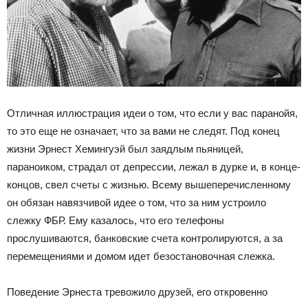
Отличная иллюстрация идеи о том, что если у вас паранойя,
то это еще не означает, что за вами не следят. Под конец
жизни Эрнест Хемингуэй был заядлым пьяницей,
параноиком, страдал от депрессии, лежал в дурке и, в конце-
концов, свел счеты с жизнью. Всему вышеперечисленному
он обязан навязчивой идее о том, что за ним устроило
слежку ФБР. Ему казалось, что его телефоны
прослушиваются, банковские счета контролируются, а за
перемещениями и домом идет безостановочная слежка.
Поведение Эрнеста тревожило друзей, его откровенно