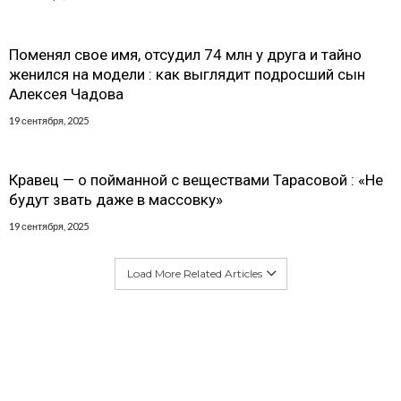
Поменял свое имя, отсудил 74 млн у друга и тайно
женился на модели : как выглядит подросший сын
Алексея Чадова
19 сентября, 2025
Кравец — о пойманной с веществами Тарасовой : «Не
будут звать даже в массовку»
19 сентября, 2025
Load More Related Articles