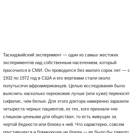
Таскиджийский эксперимент — один из самых жестоких
экспериментов над собственным населением, который
просочился в СМИ. Он проводился без малого сорок лет — с
1932 по 1972 год в США и его жертвами стали около
полутысячи афроамериканцев. Целью исследования было
выяснить насколько чернокожие лучше (или хуже) переносят
сифилис, чем белые. Для этого доктора намеренно заразили
четыреста черных пациентов, из тех, кого признали «не
слишком ценными для общества», то есть живущих за
чертой бедности или близко к ней. Что характерно, совсем
опустившихся и бомжующих не брали — их было бы тяжело