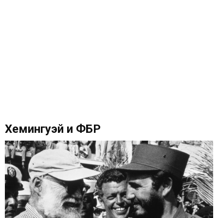
Хемингуэй и ФБР