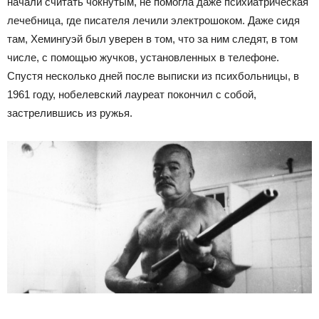
начали считать чокнутым, не помогла даже психиатрическая
лечебница, где писателя лечили электрошоком. Даже сидя
там, Хемингуэй был уверен в том, что за ним следят, в том
числе, с помощью жучков, установленных в телефоне.
Спустя несколько дней после выписки из психбольницы, в
1961 году, нобелевский лауреат покончил с собой,
застрелившись из ружья.