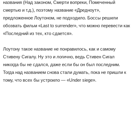
названия (Над законом, Смерти вопреки, Помеченный
смертью и т.д.), поэтому название «Дредноут»,
предложенное Лоутоном, не подходило. Боссы решили
обозвать фильм «Last to surrender», что можно перевести как
«Последний из тех, кто сдается».
Лоутону такое название не понравилось, как и самому
Стивену Сигалу. Ну это и логично, ведь Стивен Сигал
никогда бы не сдался, даже если бы он был последним.
Тогда над названием снова стали думать, пока не пришли к
тому, что всех бы устроило — «Under siege».