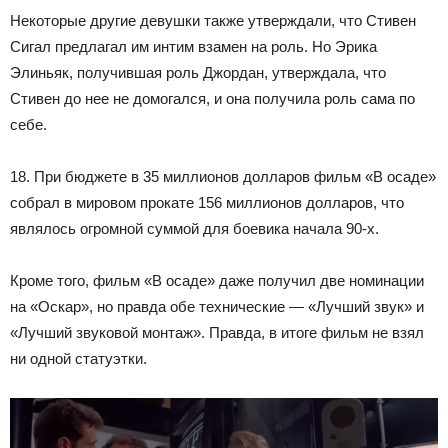
Некоторые другие девушки также утверждали, что Стивен
Сигал предлагал им интим взамен на роль. Но Эрика
Элиньяк, получившая роль Джордан, утверждала, что
Стивен до нее не домогался, и она получила роль сама по
себе.
18. При бюджете в 35 миллионов долларов фильм «В осаде»
собрал в мировом прокате 156 миллионов долларов, что
являлось огромной суммой для боевика начала 90-х.
Кроме того, фильм «В осаде» даже получил две номинации
на «Оскар», но правда обе технические — «Лучший звук» и
«Лучший звуковой монтаж». Правда, в итоге фильм не взял
ни одной статуэтки.