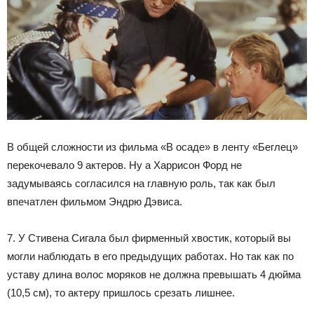
В общей сложности из фильма «В осаде» в ленту «Беглец»
перекочевало 9 актеров. Ну а Харрисон Форд не
задумываясь согласился на главную роль, так как был
впечатлен фильмом Эндрю Дэвиса.
7. У Стивена Сигала был фирменный хвостик, который вы
могли наблюдать в его предыдущих работах. Но так как по
уставу длина волос моряков не должна превышать 4 дюйма
(10,5 см), то актеру пришлось срезать лишнее.