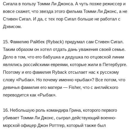
Сигала в пользу Томми Ли Джонса. А чуть позже режиссер и
вовсе скажет, что звезда этого фильма Томми Ли Джонс, а не
Стивен Сигал. И да, с тех пор Сигал больше не работал с
Дэвисом.
15. Фамилию Райбек (Ryback) придумал сам Стивен Сигал.
Таким образом он хотел отдать дань уважения своей семье.
Дело в том, что его бабушка и дедушка по отцовской линии
являлись российскими евреями, которые жили в Петербурге.
Поэтому и его фамилия Ryback отсылает нас к русскому
слову «Рыбак». Но почему именно «рыбак»? Все потом, что
девичья фамилия его матери — Fisher, что с английского
переводится как «Рыбак».
16. Небольшую роль командира Грина, которого первого
убивает Томми Ли Джонс, сыграл действующий военно-
морской офицер Джон Роттгер, который также был