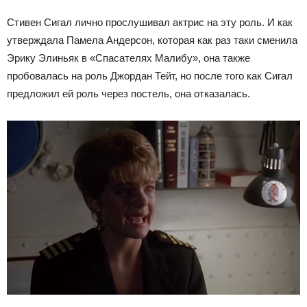
Стивен Сигал лично прослушивал актрис на эту роль. И как
утверждала Памела Андерсон, которая как раз таки сменила
Эрику Элиньяк в «Спасателях Малибу», она также
пробовалась на роль Джордан Тейт, но после того как Сигал
предложил ей роль через постель, она отказалась.