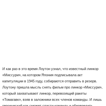
И как раз в это время Лоутон узнал, что известный линкор
«Миссури», на котором Япония подписывала акт
капитуляции в 1945 году, собираются отправить в резерв.
Лоутону пришла мысль снять фильм про линкор «Миссури»,
который захватывают линкор, перевозящий ракеты
«Томагавк», взяв в заложники всех членов команды. И лишь
героический кок сможет спасти команду и обезвредить