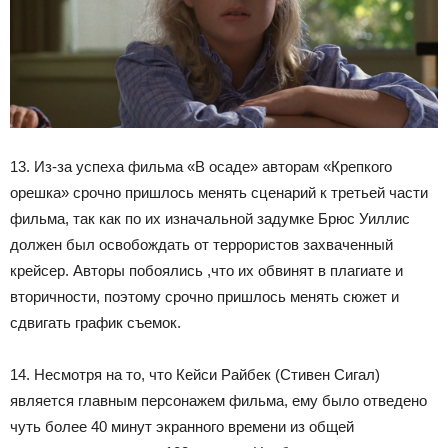
13. Из-за успеха фильма «В осаде» авторам «Крепкого
орешка» срочно пришлось менять сценарий к третьей части
фильма, так как по их изначальной задумке Брюс Уиллис
должен был освобождать от террористов захваченный
крейсер. Авторы побоялись ,что их обвинят в плагиате и
вторичности, поэтому срочно пришлось менять сюжет и
сдвигать график съемок.
14. Несмотря на то, что Кейси Райбек (Стивен Сигал)
является главным персонажем фильма, ему было отведено
чуть более 40 минут экранного времени из общей