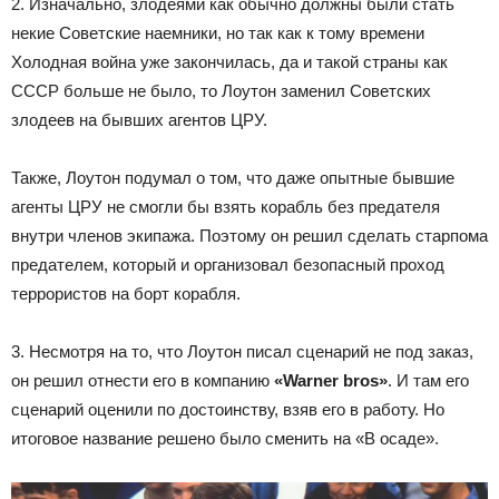
2. Изначально, злодеями как обычно должны были стать
некие Советские наемники, но так как к тому времени
Холодная война уже закончилась, да и такой страны как
СССР больше не было, то Лоутон заменил Советских
злодеев на бывших агентов ЦРУ.
Также, Лоутон подумал о том, что даже опытные бывшие
агенты ЦРУ не смогли бы взять корабль без предателя
внутри членов экипажа. Поэтому он решил сделать старпома
предателем, который и организовал безопасный проход
террористов на борт корабля.
3. Несмотря на то, что Лоутон писал сценарий не под заказ,
он решил отнести его в компанию
«Warner bros»
. И там его
сценарий оценили по достоинству, взяв его в работу. Но
итоговое название решено было сменить на «В осаде».