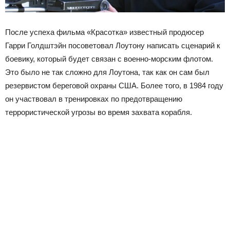
После успеха фильма «Красотка» известный продюсер
Гарри Голдштэйн посоветовал Лоутону написать сценарий к
боевику, который будет связан с военно-морским флотом.
Это было не так сложно для Лоутона, так как он сам был
резервистом береговой охраны США. Более того, в 1984 году
он участвовал в тренировках по предотвращению
террористической угрозы во время захвата корабля.