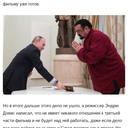
фильму уже готов.
Но в итоге дальше этого дело не ушло, а режиссер Эндрю
Дэвис написал, что не имеет никакого отношения к третьей
части фильма и не будет над ней работать, даже если дело
все таки дойдет до съемок и Сигал позовет его в проект. Но