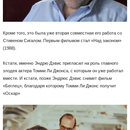
Кроме того, это была уже вторая совместная его работа со
Стивеном Сигалом. Первым фильмом стал «Над законом»
(1988).
Кстати, именно Эндрю Дэвис пригласил на роль главного
злодея актера Томми Ли Джонса, с которым он уже работал
вместе. И кстати, позже Эндрюс Дэвис снимет фильм
«Беглец», благодаря которому Томми Ли Джонс получит
«Оскар»