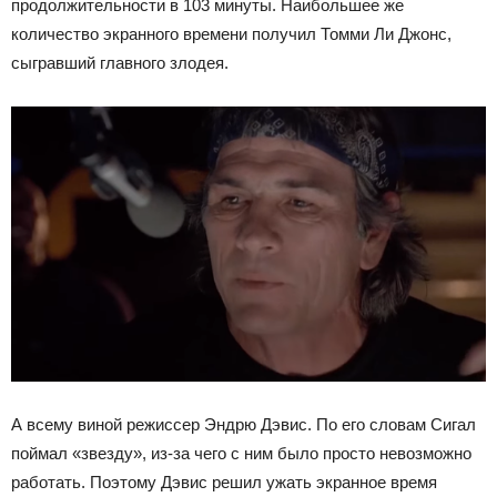
продолжительности в 103 минуты. Наибольшее же
количество экранного времени получил Томми Ли Джонс,
сыгравший главного злодея.
А всему виной режиссер Эндрю Дэвис. По его словам Сигал
поймал «звезду», из-за чего с ним было просто невозможно
работать. Поэтому Дэвис решил ужать экранное время