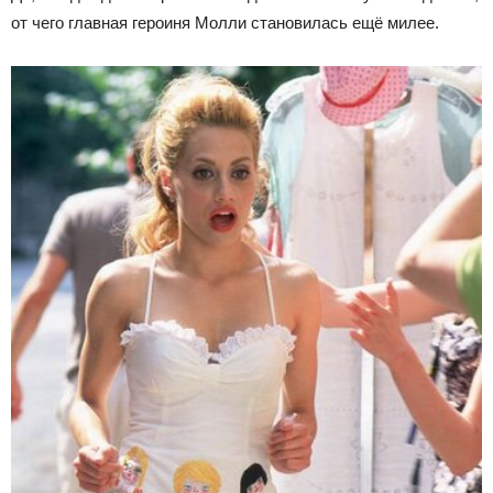
от чего главная героиня Молли становилась ещё милее.