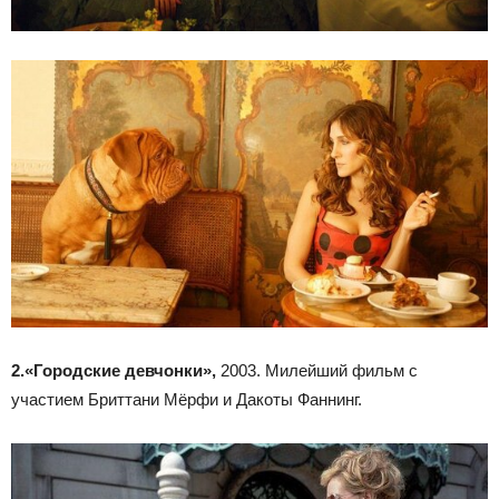
2.«Городские девчонки»,
2003. Милейший фильм с
участием Бриттани Мёрфи и Дакоты Фаннинг.