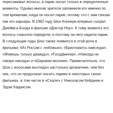
пересаживал волосы, а парик носил только в определенные
моменты. Однако многие зрители запомнили его именно по
тем временам, когда он носил парик, потому что с ним связан
пик его карьеры. В 1962 году Шон Коннери впервые сыграл
Джеймса Бонда в фильме «Доктор Ноу». К тому моменту его
волосы серьезно поредели, и поэтому на него надели парик.
В следующие годы Шон также появился в этой роли в
фильмах «Из России с любовью», «Бриллианты навсегда»,
«Живешь только дважды», «Голдфингер», «Никогда не
говори никогда» и «Шаровая молния». Примечательно, что
Шон с волосами выглядел настолько органичнее, чем без
них, что он продолжал носить парики в некоторых своих
фильмах, в том числе в «Скале» с Николасом Кейджем и
Эдом Харрисом.