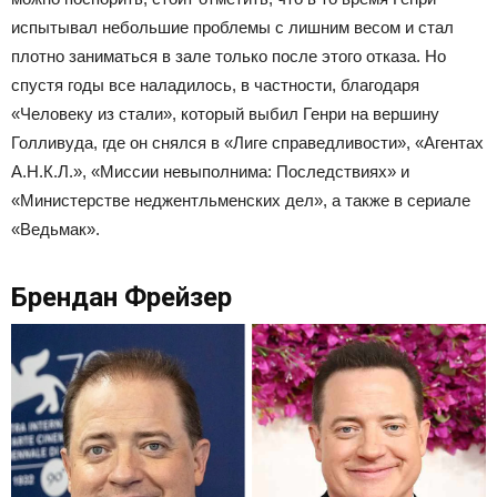
испытывал небольшие проблемы с лишним весом и стал
плотно заниматься в зале только после этого отказа. Но
спустя годы все наладилось, в частности, благодаря
«Человеку из стали», который выбил Генри на вершину
Голливуда, где он снялся в «Лиге справедливости», «Агентах
А.Н.К.Л.», «Миссии невыполнима: Последствиях» и
«Министерстве неджентльменских дел», а также в сериале
«Ведьмак».
Брендан Фрейзер