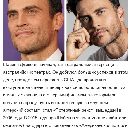
Шайенн Джексон начинал, как театральный актер, еще в
австралийских театрах. Он добился больших успехов в этом
деле, прежде чем переехал в США, где продолжил
выступать на сцене. В перерывах он появлялся на больших
и малых экранах, а его первым фильмом, за который он
получил награду, пусть и коллективную за «лучший
актерский состав», стал «Потерянный рейс», вышедший в
2006 году. В 2015 году про Шайенна узнали многие любители
сериалов благодаря его появлению в «Американской истории