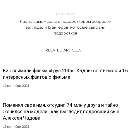
Next article
Как на самом деле в подростковом возрасте
выглядели 15 актеров, которые сыграли
подростков
RELATED ARTICLES
Как снимали фильм «Груз 200» : Кадры со съемок и 16
интересных фактов о фильме
19 сентября, 2025
Поменял свое имя, отсудил 74 млн у друга и тайно
женился на модели : как выглядит подросший сын
Алексея Чадова
19 сентября, 2025