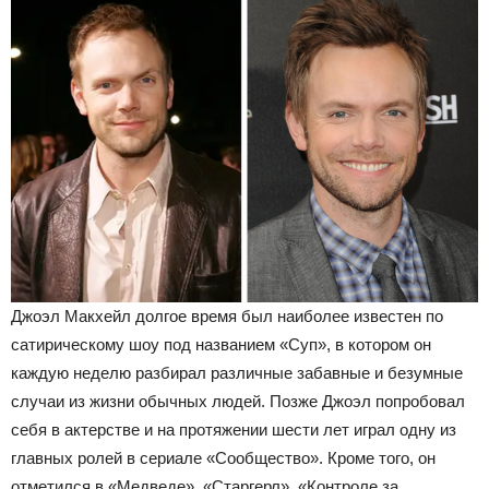
Джоэл Макхейл долгое время был наиболее известен по
сатирическому шоу под названием «Суп», в котором он
каждую неделю разбирал различные забавные и безумные
случаи из жизни обычных людей. Позже Джоэл попробовал
себя в актерстве и на протяжении шести лет играл одну из
главных ролей в сериале «Сообщество». Кроме того, он
отметился в «Медведе», «Старгерл», «Контроле за