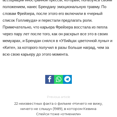
положением, нанес Брендану эмоциональную травму. По
словам Фрейзера, после этого его включили в «черный
список Голливуда» и перестали предлагать роли.
Примечательно, что карьера Фрейзера восстала из пепла
через пару лет после того, как он раскрыл все это в своих
мемуарах, и Брендан снялся в «Убийцах цветочной луны» и
«Ките», за которого получил в разы больше наград, чем за
всю свою карьеру до этого момента.
Previous article
22 неизвестных факта о фильме «Ничего не вижу,
ничего не слышу» (1989), в котором Кевина
Спейси тоже «отменили»