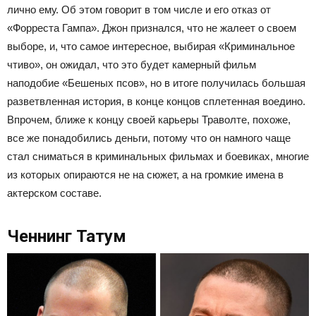
лично ему. Об этом говорит в том числе и его отказ от
«Форреста Гампа». Джон признался, что не жалеет о своем
выборе, и, что самое интересное, выбирая «Криминальное
чтиво», он ожидал, что это будет камерный фильм
наподобие «Бешеных псов», но в итоге получилась большая
разветвленная история, в конце концов сплетенная воедино.
Впрочем, ближе к концу своей карьеры Траволте, похоже,
все же понадобились деньги, потому что он намного чаще
стал сниматься в криминальных фильмах и боевиках, многие
из которых опираются не на сюжет, а на громкие имена в
актерском составе.
Ченнинг Татум