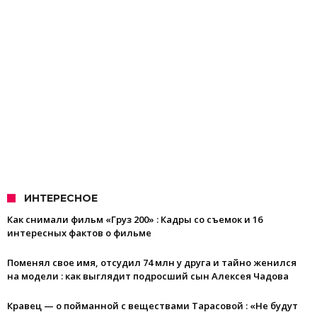
ИНТЕРЕСНОЕ
Как снимали фильм «Груз 200» : Кадры со съемок и 16
интересных фактов о фильме
Поменял свое имя, отсудил 74 млн у друга и тайно женился
на модели : как выглядит подросший сын Алексея Чадова
Кравец — о пойманной с веществами Тарасовой : «Не будут