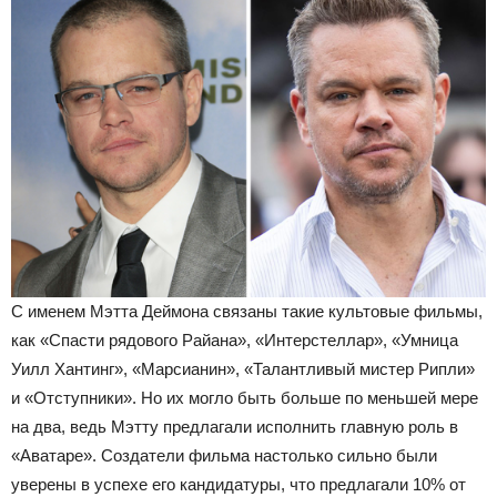
С именем Мэтта Деймона связаны такие культовые фильмы,
как «Спасти рядового Райана», «Интерстеллар», «Умница
Уилл Хантинг», «Марсианин», «Талантливый мистер Рипли»
и «Отступники». Но их могло быть больше по меньшей мере
на два, ведь Мэтту предлагали исполнить главную роль в
«Аватаре». Создатели фильма настолько сильно были
уверены в успехе его кандидатуры, что предлагали 10% от