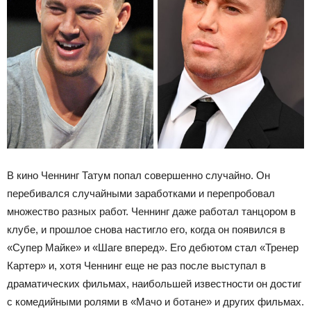
В кино Ченнинг Татум попал совершенно случайно. Он
перебивался случайными заработками и перепробовал
множество разных работ. Ченнинг даже работал танцором в
клубе, и прошлое снова настигло его, когда он появился в
«Супер Майке» и «Шаге вперед». Его дебютом стал «Тренер
Картер» и, хотя Ченнинг еще не раз после выступал в
драматических фильмах, наибольшей известности он достиг
с комедийными ролями в «Мачо и ботане» и других фильмах.