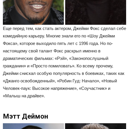
Еще перед тем, как стать актером, Джейми Фокс сделал себе
комедийную карьеру. Многие знали его по «Шоу Джейми
Фокса», которое выходило пять лет с 1996 года. Но по-
настоящему свой талант Фокс раскрыл именно в
драматических фильмах: «Рэй», «Законопослушный
гражданин» и «Просто помиловать». Ко всему прочему,
Джейми снискал особую популярность в боевиках, таких как
«Джанго освобожденный», «Робин Гуд: Начало», «Новый
Человек-паук: Высокое напряжение», «Соучастник» и
«Малыш на драйве».
Мэтт Деймон