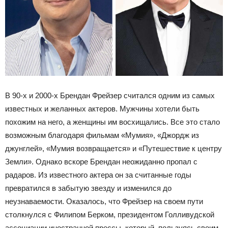
В 90-х и 2000-х Брендан Фрейзер считался одним из самых
известных и желанных актеров. Мужчины хотели быть
похожим на него, а женщины им восхищались. Все это стало
возможным благодаря фильмам «Мумия», «Джордж из
джунглей», «Мумия возвращается» и «Путешествие к центру
Земли». Однако вскоре Брендан неожиданно пропал с
радаров. Из известного актера он за считанные годы
превратился в забытую звезду и изменился до
неузнаваемости. Оказалось, что Фрейзер на своем пути
столкнулся с Филипом Берком, президентом Голливудской
ассоциации иностранной прессы, который, пользуясь своим