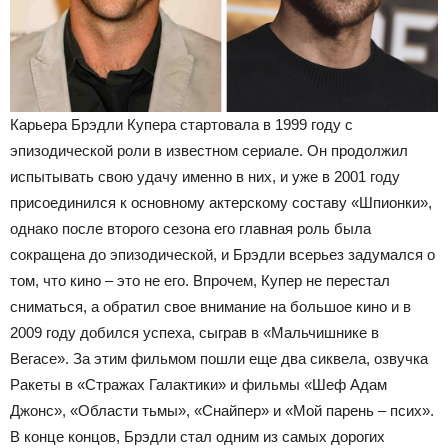
Карьера Брэдли Купера стартовала в 1999 году с
эпизодической роли в известном сериале. Он продолжил
испытывать свою удачу именно в них, и уже в 2001 году
присоединился к основному актерскому составу «Шпионки»,
однако после второго сезона его главная роль была
сокращена до эпизодической, и Брэдли всерьез задумался о
том, что кино – это не его. Впрочем, Купер не перестал
сниматься, а обратил свое внимание на большое кино и в
2009 году добился успеха, сыграв в «Мальчишнике в
Вегасе». За этим фильмом пошли еще два сиквела, озвучка
Ракеты в «Стражах Галактики» и фильмы «Шеф Адам
Джонс», «Области тьмы», «Снайпер» и «Мой парень – псих».
В конце концов, Брэдли стал одним из самых дорогих