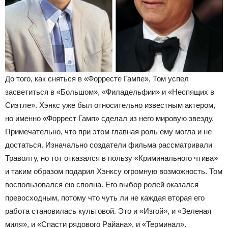
До того, как сняться в «Форресте Гампе», Том успел
засветиться в «Большом», «Филадельфии» и «Неспящих в
Сиэтле». Хэнкс уже был относительно известным актером,
но именно «Форрест Гамп» сделал из него мировую звезду.
Примечательно, что при этом главная роль ему могла и не
достаться. Изначально создатели фильма рассматривали
Траволту, но тот отказался в пользу «Криминального чтива»
и таким образом подарил Хэнксу огромную возможность. Том
воспользовался ею сполна. Его выбор ролей оказался
превосходным, потому что чуть ли не каждая вторая его
работа становилась культовой. Это и «Изгой», и «Зеленая
миля», и «Спасти рядового Райана», и «Терминал».