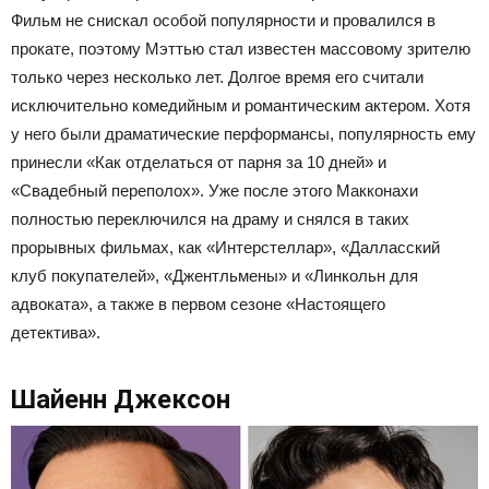
Фильм не снискал особой популярности и провалился в
прокате, поэтому Мэттью стал известен массовому зрителю
только через несколько лет. Долгое время его считали
исключительно комедийным и романтическим актером. Хотя
у него были драматические перформансы, популярность ему
принесли «Как отделаться от парня за 10 дней» и
«Свадебный переполох». Уже после этого Макконахи
полностью переключился на драму и снялся в таких
прорывных фильмах, как «Интерстеллар», «Далласский
клуб покупателей», «Джентльмены» и «Линкольн для
адвоката», а также в первом сезоне «Настоящего
детектива».
Шайенн Джексон