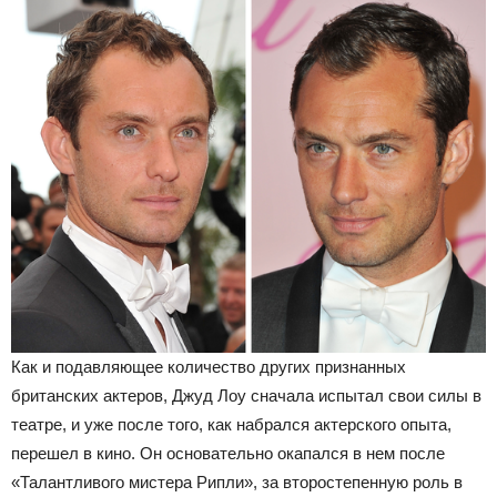
Как и подавляющее количество других признанных
британских актеров, Джуд Лоу сначала испытал свои силы в
театре, и уже после того, как набрался актерского опыта,
перешел в кино. Он основательно окапался в нем после
«Талантливого мистера Рипли», за второстепенную роль в