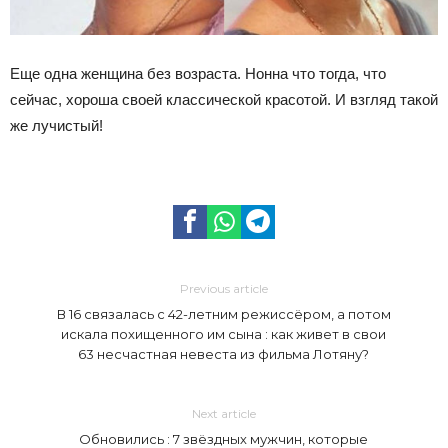
Еще одна женщина без возраста. Нонна что тогда, что
сейчас, хороша своей классической красотой. И взгляд такой
же лучистый!
Previous article
В 16 связалась с 42-летним режиссёром, а потом
искала похищенного им сына : как живет в свои
63 несчастная невеста из фильма Лотяну?
Next article
Обновились : 7 звёздных мужчин, которые