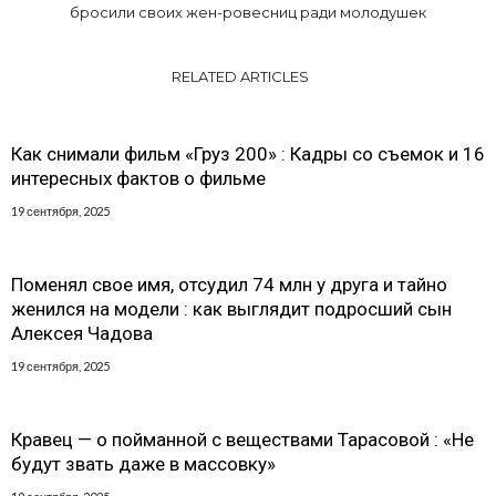
бросили своих жен-ровесниц ради молодушек
RELATED ARTICLES
Как снимали фильм «Груз 200» : Кадры со съемок и 16
интересных фактов о фильме
19 сентября, 2025
Поменял свое имя, отсудил 74 млн у друга и тайно
женился на модели : как выглядит подросший сын
Алексея Чадова
19 сентября, 2025
Кравец — о пойманной с веществами Тарасовой : «Не
будут звать даже в массовку»