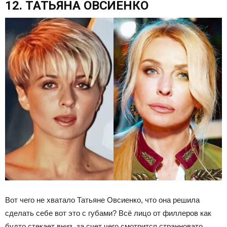
12. ТАТЬЯНА ОВСИЕНКО
Вот чего не хватало Татьяне Овсиенко, что она решила
сделать себе вот это с губами? Всё лицо от филлеров как
будто стекает вниз, за счет чего смотрится странновато.