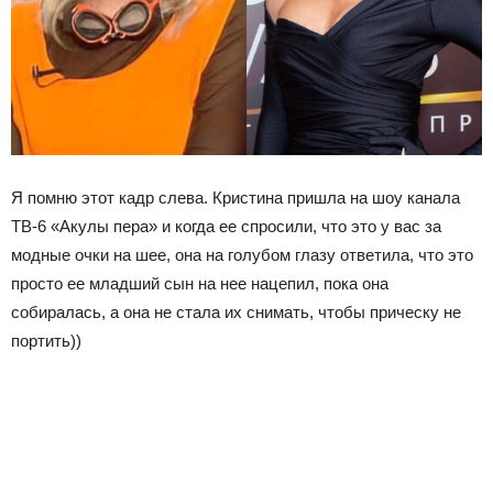
Я помню этот кадр слева. Кристина пришла на шоу канала
ТВ-6 «Акулы пера» и когда ее спросили, что это у вас за
модные очки на шее, она на голубом глазу ответила, что это
просто ее младший сын на нее нацепил, пока она
собиралась, а она не стала их снимать, чтобы прическу не
портить))