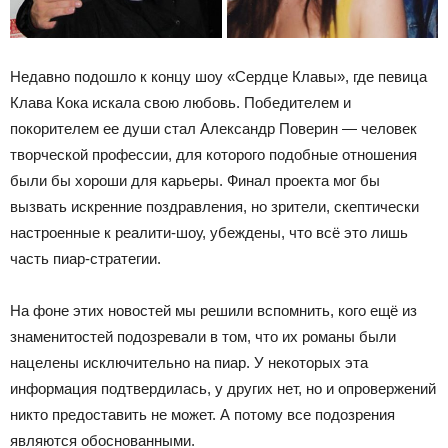
Недавно подошло к концу шоу «Сердце Клавы», где певица
Клава Кока искала свою любовь. Победителем и
покорителем ее души стал Александр Поверин — человек
творческой профессии, для которого подобные отношения
были бы хороши для карьеры. Финал проекта мог бы
вызвать искренние поздравления, но зрители, скептически
настроенные к реалити-шоу, убеждены, что всё это лишь
часть пиар-стратегии.
На фоне этих новостей мы решили вспомнить, кого ещё из
знаменитостей подозревали в том, что их романы были
нацелены исключительно на пиар. У некоторых эта
информация подтвердилась, у других нет, но и опровержений
никто предоставить не может. А потому все подозрения
являются обоснованными.