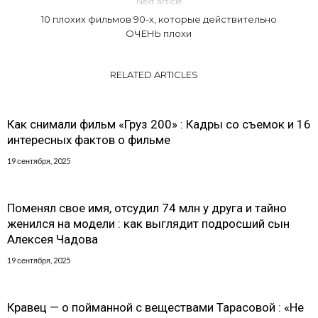
Next article
10 плохих фильмов 90-х, которые действительно
ОЧЕНЬ плохи
RELATED ARTICLES
Как снимали фильм «Груз 200» : Кадры со съемок и 16
интересных фактов о фильме
19 сентября, 2025
Поменял свое имя, отсудил 74 млн у друга и тайно
женился на модели : как выглядит подросший сын
Алексея Чадова
19 сентября, 2025
Кравец — о пойманной с веществами Тарасовой : «Не