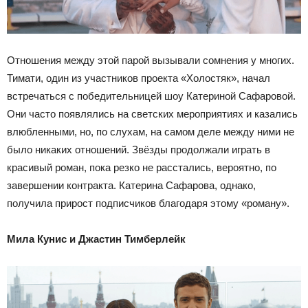
Отношения между этой парой вызывали сомнения у многих.
Тимати, один из участников проекта «Холостяк», начал
встречаться с победительницей шоу Катериной Сафаровой.
Они часто появлялись на светских мероприятиях и казались
влюбленными, но, по слухам, на самом деле между ними не
было никаких отношений. Звёзды продолжали играть в
красивый роман, пока резко не расстались, вероятно, по
завершении контракта. Катерина Сафарова, однако,
получила прирост подписчиков благодаря этому «роману».
Мила Кунис и Джастин Тимберлейк