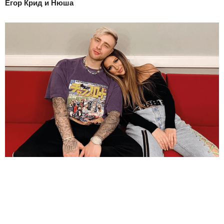
Егор Крид и Нюша