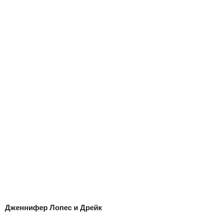
Дженнифер Лопес и Дрейк