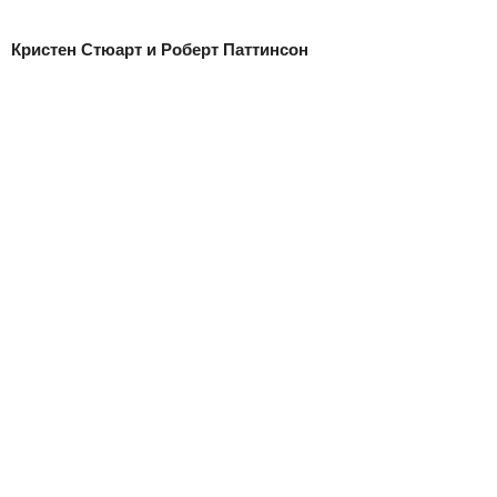
Кристен Стюарт и Роберт Паттинсон