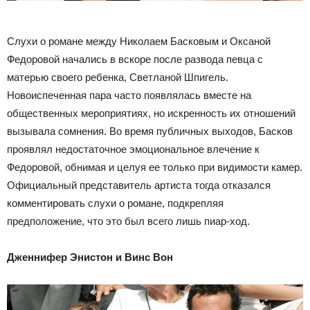
Слухи о романе между Николаем Басковым и Оксаной
Федоровой начались в вскоре после развода певца с
матерью своего ребенка, Светланой Шпигель.
Новоиспеченная пара часто появлялась вместе на
общественных мероприятиях, но искренность их отношений
вызывала сомнения. Во время публичных выходов, Басков
проявлял недостаточное эмоциональное влечение к
Федоровой, обнимая и целуя ее только при видимости камер.
Официальный представитель артиста тогда отказался
комментировать слухи о романе, подкрепляя
предположение, что это был всего лишь пиар-ход.
Дженнифер Энистон и Винс Вон