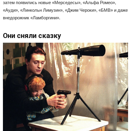
затем появились новые «Мерседесы», «Альфа Ромео»,
«Ауди», «Линкольн Лимузин», «Джим Чероки», «БМВ» и даже
внедорожник «Ламборгини».
Они сняли сказку