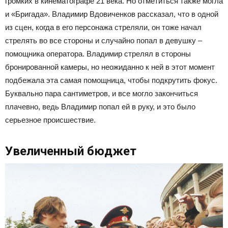
громких в кинематографе 21 века. Но отметиться также могла
и «Бригада». Владимир Вдовиченков рассказал, что в одной
из сцен, когда в его персонажа стреляли, он тоже начал
стрелять во все стороны и случайно попал в девушку –
помощника оператора. Владимир стрелял в стороны
бронированной камеры, но неожиданно к ней в этот момент
подбежала эта самая помощница, чтобы подкрутить фокус.
Буквально пара сантиметров, и все могло закончиться
плачевно, ведь Владимир попал ей в руку, и это было
серьезное происшествие.
Увеличенный бюджет