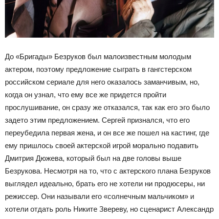
До «Бригады» Безруков был малоизвестным молодым
актером, поэтому предложение сыграть в гангстерском
российском сериале для него оказалось заманчивым, но,
когда он узнал, что ему все же придется пройти
прослушивание, он сразу же отказался, так как его эго было
задето этим предложением. Сергей признался, что его
переубедила первая жена, и он все же пошел на кастинг, где
ему пришлось своей актерской игрой морально подавить
Дмитрия Дюжева, который был на две головы выше
Безрукова. Несмотря на то, что с актерского плана Безруков
выглядел идеально, брать его не хотели ни продюсеры, ни
режиссер. Они называли его «солнечным мальчиком» и
хотели отдать роль Никите Звереву, но сценарист Александр