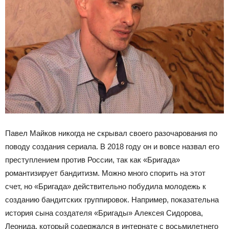
Павел Майков никогда не скрывал своего разочарования по
поводу создания сериала. В 2018 году он и вовсе назвал его
преступлением против России, так как «Бригада»
романтизирует бандитизм. Можно много спорить на этот
счет, но «Бригада» действительно побудила молодежь к
созданию бандитских группировок. Например, показательна
история сына создателя «Бригады» Алексея Сидорова,
Леонида, который содержался в интернате с восьмилетнего