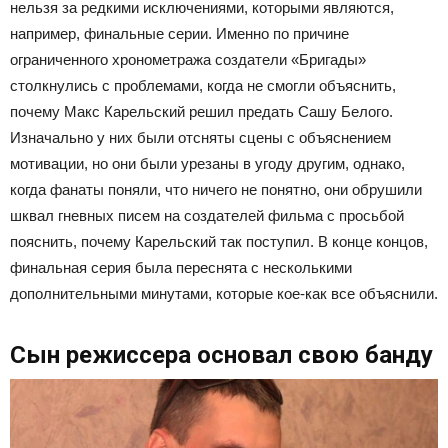
нельзя за редкими исключениями, которыми являются,
например, финальные серии. Именно по причине
ограниченного хронометража создатели «Бригады»
столкнулись с проблемами, когда не смогли объяснить,
почему Макс Карельский решил предать Сашу Белого.
Изначально у них были отсняты сцены с объяснением
мотивации, но они были урезаны в угоду другим, однако,
когда фанаты поняли, что ничего не понятно, они обрушили
шквал гневных писем на создателей фильма с просьбой
пояснить, почему Карельский так поступил. В конце концов,
финальная серия была переснята с несколькими
дополнительными минутами, которые кое-как все объяснили.
Сын режиссера основал свою банду