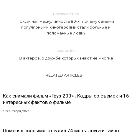
Previous article
Токсичная маскулинность 80-х : почему самыми
популярными киногероями стали больные и
поломанные люди?
Next article
19 актеров, о дружбе которых знают не многие
RELATED ARTICLES
Как снимали фильм «Груз 200» : Кадры со съемок и 16
интересных фактов о фильме
19 сентября, 2025
Поменял свое имя, отсудил 74 млн у друга и тайно