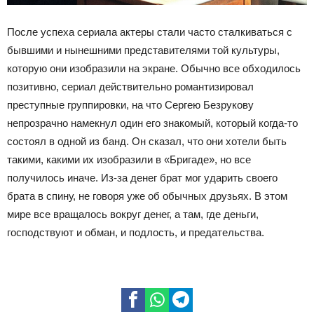
После успеха сериала актеры стали часто сталкиваться с
бывшими и нынешними представителями той культуры,
которую они изобразили на экране. Обычно все обходилось
позитивно, сериал действительно романтизировал
преступные группировки, на что Сергею Безрукову
непрозрачно намекнул один его знакомый, который когда-то
состоял в одной из банд. Он сказал, что они хотели быть
такими, какими их изобразили в «Бригаде», но все
получилось иначе. Из-за денег брат мог ударить своего
брата в спину, не говоря уже об обычных друзьях. В этом
мире все вращалось вокруг денег, а там, где деньги,
господствуют и обман, и подлость, и предательства.