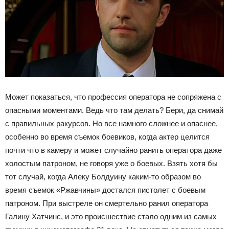
Может показаться, что профессия оператора не сопряжена с
опасными моментами. Ведь что там делать? Бери, да снимай
с правильных ракурсов. Но все намного сложнее и опаснее,
особенно во время съемок боевиков, когда актер целится
почти что в камеру и может случайно ранить оператора даже
холостым патроном, не говоря уже о боевых. Взять хотя бы
тот случай, когда Алеку Болдуину каким-то образом во
время съемок «Ржавчины» достался пистолет с боевым
патроном. При выстреле он смертельно ранил оператора
Галину Хатчинс, и это происшествие стало одним из самых