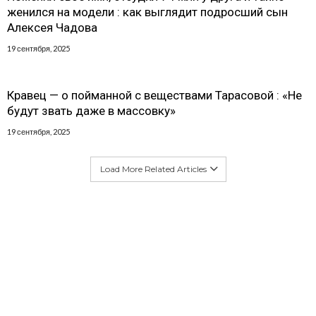
женился на модели : как выглядит подросший сын
Алексея Чадова
19 сентября, 2025
Кравец — о пойманной с веществами Тарасовой : «Не
будут звать даже в массовку»
19 сентября, 2025
Load More Related Articles