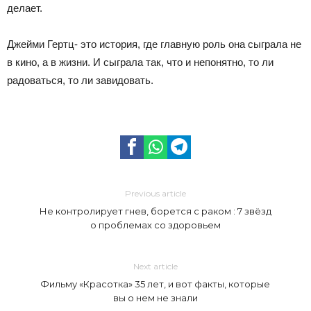
делает.
Джейми Гертц- это история, где главную роль она сыграла не
в кино, а в жизни. И сыграла так, что и непонятно, то ли
радоваться, то ли завидовать.
Previous article
Не контролирует гнев, борется с раком : 7 звёзд
о проблемах со здоровьем
Next article
Фильму «Красотка» 35 лет, и вот факты, которые
вы о нем не знали