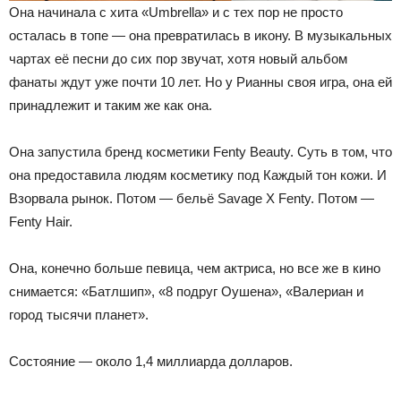
Она начинала с хита «Umbrella» и с тех пор не просто
осталась в топе — она превратилась в икону. В музыкальных
чартах её песни до сих пор звучат, хотя новый альбом
фанаты ждут уже почти 10 лет. Но у Рианны своя игра, она ей
принадлежит и таким же как она.
Она запустила бренд косметики Fenty Beauty. Суть в том, что
она предоставила людям косметику под Каждый тон кожи. И
Взорвала рынок. Потом — бельё Savage X Fenty. Потом —
Fenty Hair.
Она, конечно больше певица, чем актриса, но все же в кино
снимается: «Батлшип», «8 подруг Оушена», «Валериан и
город тысячи планет».
Состояние — около 1,4 миллиарда долларов.