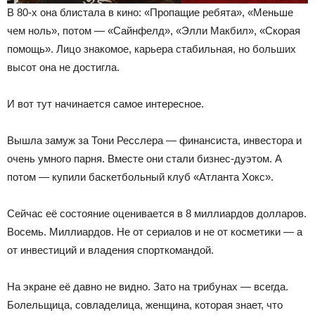
В 80-х она блистала в кино: «Пропащие ребята», «Меньше
чем ноль», потом — «Сайнфелд», «Элли Макбил», «Скорая
помощь». Лицо знакомое, карьера стабильная, но больших
высот она не достигла.
И вот тут начинается самое интересное.
Вышла замуж за Тони Ресслера — финансиста, инвестора и
очень умного парня. Вместе они стали бизнес-дуэтом. А
потом — купили баскетбольный клуб «Атланта Хокс».
Сейчас её состояние оценивается в 8 миллиардов долларов.
Восемь. Миллиардов. Не от сериалов и не от косметики — а
от инвестиций и владения спорткомандой.
На экране её давно не видно. Зато на трибунах — всегда.
Болельщица, совладелица, женщина, которая знает, что