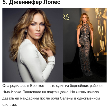
5. Дженнифер Лопес​
Она родилась в Бронксе — это один из беднейших районов
Нью-Йорка. Танцевала на подтанцовке. Но жизнь начала
давать ей мандарины после роли Селены в одноименном
фильме.