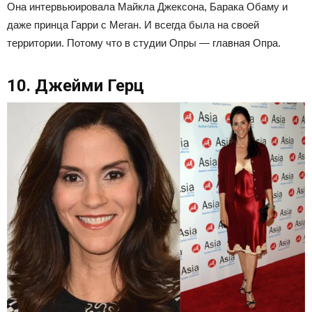
Она интервьюировала Майкла Джексона, Барака Обаму и
даже принца Гарри с Меган. И всегда была на своей
территории. Потому что в студии Опры — главная Опра.
10. Джейми Герц