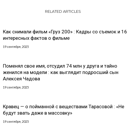
RELATED ARTICLES
Как снимали фильм «Груз 200» : Кадры со съемок и 16
интересных фактов о фильме
19 сентября, 2025
Поменял свое имя, отсудил 74 млн у друга и тайно
женился на модели : как выглядит подросший сын
Алексея Чадова
19 сентября, 2025
Кравец — о пойманной с веществами Тарасовой : «Не
будут звать даже в массовку»
19 сентября, 2025