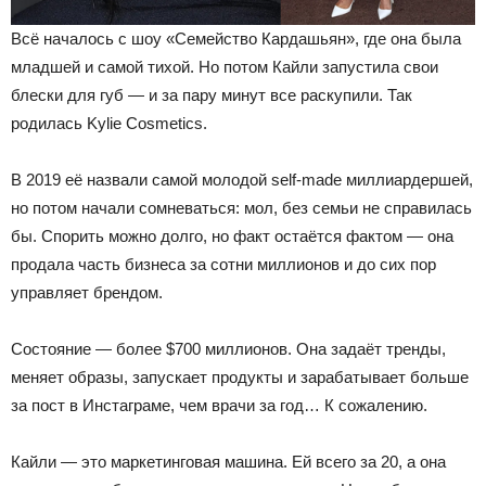
Всё началось с шоу «Семейство Кардашьян», где она была
младшей и самой тихой. Но потом Кайли запустила свои
блески для губ — и за пару минут все раскупили. Так
родилась Kylie Cosmetics.
В 2019 её назвали самой молодой self-made миллиардершей,
но потом начали сомневаться: мол, без семьи не справилась
бы. Спорить можно долго, но факт остаётся фактом — она
продала часть бизнеса за сотни миллионов и до сих пор
управляет брендом.
Состояние — более $700 миллионов. Она задаёт тренды,
меняет образы, запускает продукты и зарабатывает больше
за пост в Инстаграме, чем врачи за год… К сожалению.
Кайли — это маркетинговая машина. Ей всего за 20, а она