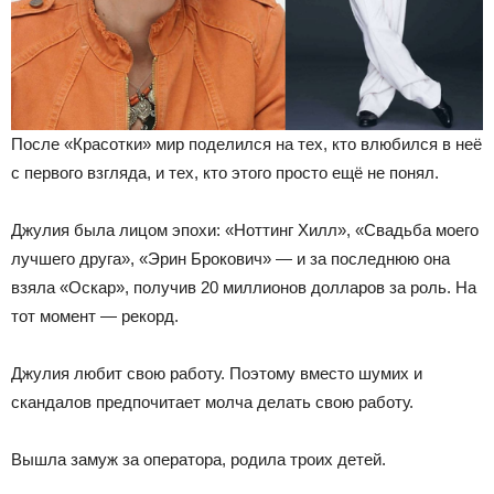
После «Красотки» мир поделился на тех, кто влюбился в неё
с первого взгляда, и тех, кто этого просто ещё не понял.
Джулия была лицом эпохи: «Ноттинг Хилл», «Свадьба моего
лучшего друга», «Эрин Брокович» — и за последнюю она
взяла «Оскар», получив 20 миллионов долларов за роль. На
тот момент — рекорд.
Джулия любит свою работу. Поэтому вместо шумих и
скандалов предпочитает молча делать свою работу.
Вышла замуж за оператора, родила троих детей.