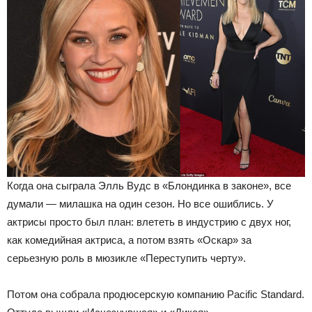
Когда она сыграла Элль Вудс в «Блондинка в законе», все
думали — милашка на один сезон. Но все ошиблись. У
актрисы просто был план: влететь в индустрию с двух ног,
как комедийная актриса, а потом взять «Оскар» за
серьезную роль в мюзикле «Переступить черту».
Потом она собрала продюсерскую компанию Pacific Standard.