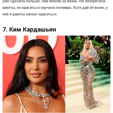
уже сделала больше, чем многие за жизнь. Не изобретала
ракеты, но краситься научила полмира. Хотя дай ей волю, у
неё и ракеты начнут краситься.
7. Ким Кардашьян​