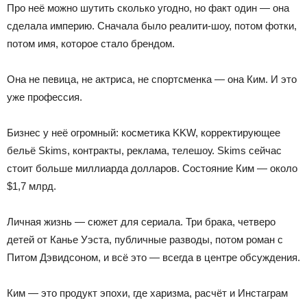
Про неё можно шутить сколько угодно, но факт один — она
сделала империю. Сначала было реалити-шоу, потом фотки,
потом имя, которое стало брендом.
Она не певица, не актриса, не спортсменка — она Ким. И это
уже профессия.
Бизнес у неё огромный: косметика KKW, корректирующее
бельё Skims, контракты, реклама, телешоу. Skims сейчас
стоит больше миллиарда долларов. Состояние Ким — около
$1,7 млрд.
Личная жизнь — сюжет для сериала. Три брака, четверо
детей от Канье Уэста, публичные разводы, потом роман с
Питом Дэвидсоном, и всё это — всегда в центре обсуждения.
Ким — это продукт эпохи, где харизма, расчёт и Инстаграм