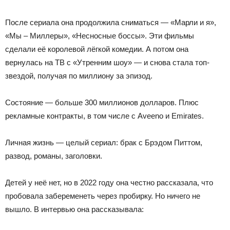
После сериала она продолжила сниматься — «Марли и я»,
«Мы – Миллеры», «Несносные боссы». Эти фильмы
сделали её королевой лёгкой комедии. А потом она
вернулась на ТВ с «Утренним шоу» — и снова стала топ-
звездой, получая по миллиону за эпизод.
Состояние — больше 300 миллионов долларов. Плюс
рекламные контракты, в том числе с Aveeno и Emirates.
Личная жизнь — целый сериал: брак с Брэдом Питтом,
развод, романы, заголовки.
Детей у неё нет, но в 2022 году она честно рассказала, что
пробовала забеременеть через пробирку. Но ничего не
вышло. В интервью она рассказывала: