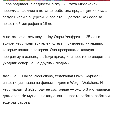
Опра родилась в бедности, в глуши штата Миссисипи,
пережила насилие в детстве, работала продавцом и читала
вслух Библию в церкви. И всё это — до того, как села за
новостной микрофон в 19 лет.
А потом началось шоу. «Шоу Опры Уинфри» — 25 лет в
эфире, миллионы зрителей, слёзы, признания, интервью,
которые вошли в историю. Она превращала каждую
программу в исповедь. Люди приходили просто поговорить, а
уходили совершенно другими людьми.
Дальше — Harpo Productions, телеканал OWN, журнал O,
инвестиции, права на фильмы, доля в Weight Watchers. И —
миллиарды. В 2025 году её состояние — около 3 миллиардов
долларов. Ни мужа, ни скандалов — просто работа, работа и
еще раз работа.