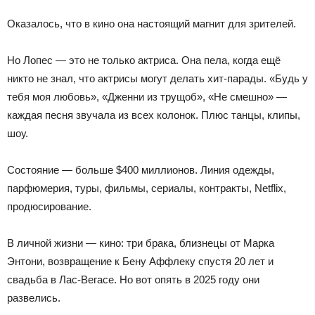
Оказалось, что в кино она настоящий магнит для зрителей.
Но Лопес — это не только актриса. Она пела, когда ещё
никто не знал, что актрисы могут делать хит-парады. «Будь у
тебя моя любовь», «Дженни из трущоб», «Не смешно» —
каждая песня звучала из всех колонок. Плюс танцы, клипы,
шоу.
Состояние — больше $400 миллионов. Линия одежды,
парфюмерия, туры, фильмы, сериалы, контракты, Netflix,
продюсирование.
В личной жизни — кино: три брака, близнецы от Марка
Энтони, возвращение к Бену Аффлеку спустя 20 лет и
свадьба в Лас-Вегасе. Но вот опять в 2025 году они
развелись.