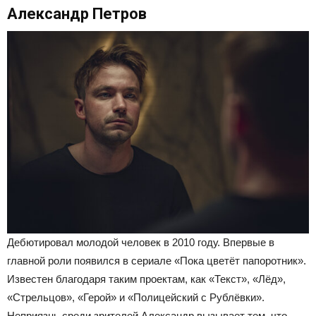
Александр Петров
Дебютировал молодой человек в 2010 году. Впервые в
главной роли появился в сериале «Пока цветёт папоротник».
Известен благодаря таким проектам, как «Текст», «Лёд»,
«Стрельцов», «Герой» и «Полицейский с Рублёвки».
Неприязнь среди зрителей Александр вызывает тем, что