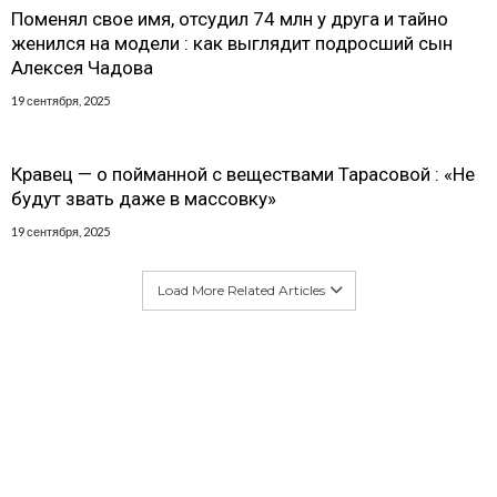
Поменял свое имя, отсудил 74 млн у друга и тайно
женился на модели : как выглядит подросший сын
Алексея Чадова
19 сентября, 2025
Кравец — о пойманной с веществами Тарасовой : «Не
будут звать даже в массовку»
19 сентября, 2025
Load More Related Articles