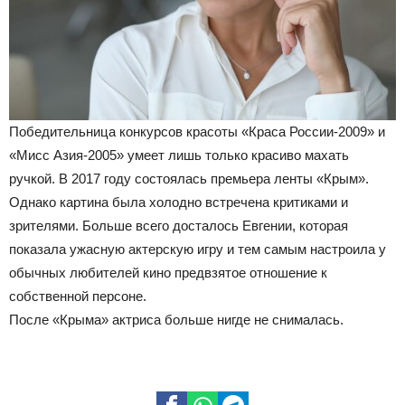
Победительница конкурсов красоты «Краса России-2009» и
«Мисс Азия-2005» умеет лишь только красиво махать
ручкой. В 2017 году состоялась премьера ленты «Крым».
Однако картина была холодно встречена критиками и
зрителями. Больше всего досталось Евгении, которая
показала ужасную актерскую игру и тем самым настроила у
обычных любителей кино предвзятое отношение к
собственной персоне.
После «Крыма» актриса больше нигде не снималась.