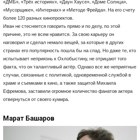
«ДМБ», «Трёх историях», «Даун Хаусе», «Доме Солнца»,
«Мусорщике», «Интернах» и «Методе Фрейда». На его счету
более 120 разных кинопроектов.
Иван не стесняется говорить прямо и по делу, по этой
причине, это не всем нравится. За свою карьеру он
наговорил и сделал немало вещей, за которые в других
странах его популярность пошла бы на спад. Но даже те, кто
испытывает неприязнь к Охлобыстину, не отрицают того
факта, что он талантливый актёр. Однако все же неприятные
случаи, связанные с политикой, одновременной службой в
храме и съемками в кино, а также защитой Михаила
Ефремова, заставили огромное количество фанатов актера
отвернуться от своего кумира.
Марат Башаров