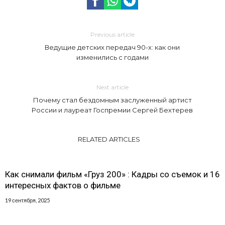
Previous article
Ведущие детских передач 90-х: как они
изменились с годами
Next article
Почему стал бездомным заслуженный артист
России и лауреат Госпремии Сергей Бехтерев
RELATED ARTICLES
Как снимали фильм «Груз 200» : Кадры со съемок и 16
интересных фактов о фильме
19 сентября, 2025