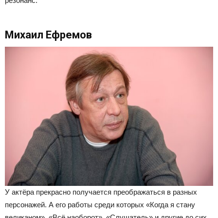
резонанс.
Михаил Ефремов
У актёра прекрасно получается преображаться в разных
персонажей. А его работы среди которых «Когда я стану
великаном», «Всё наоборот», «Слушатель» и другие до сих