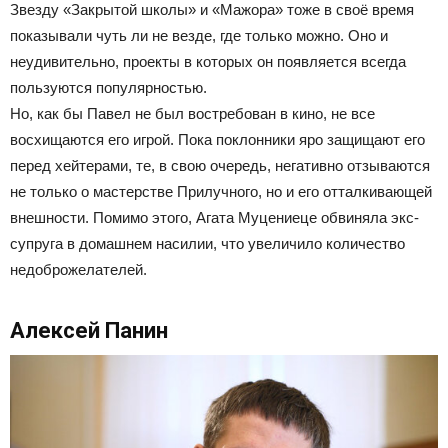
Звезду «Закрытой школы» и «Мажора» тоже в своё время
показывали чуть ли не везде, где только можно. Оно и
неудивительно, проекты в которых он появляется всегда
пользуются популярностью.
Но, как бы Павел не был востребован в кино, не все
восхищаются его игрой. Пока поклонники яро защищают его
перед хейтерами, те, в свою очередь, негативно отзываются
не только о мастерстве Прилучного, но и его отталкивающей
внешности. Помимо этого, Агата Муцениеце обвиняла экс-
супруга в домашнем насилии, что увеличило количество
недоброжелателей.
Алексей Панин