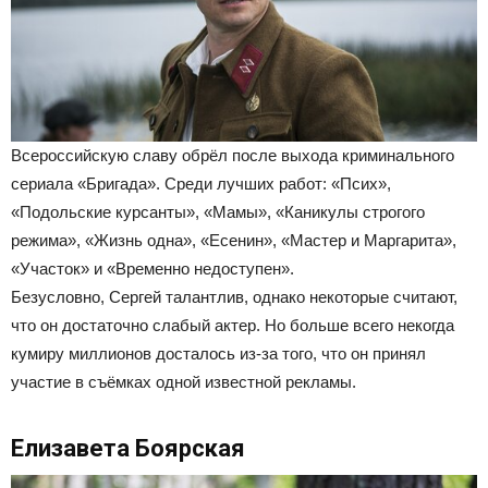
Всероссийскую славу обрёл после выхода криминального
сериала «Бригада». Среди лучших работ: «Псих»,
«Подольские курсанты», «Мамы», «Каникулы строгого
режима», «Жизнь одна», «Есенин», «Мастер и Маргарита»,
«Участок» и «Временно недоступен».
Безусловно, Сергей талантлив, однако некоторые считают,
что он достаточно слабый актер. Но больше всего некогда
кумиру миллионов досталось из-за того, что он принял
участие в съёмках одной известной рекламы.
Елизавета Боярская