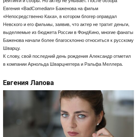
рейтинги и сборы. Но актер не унывает. После обзора
Евгения «BadComedian» Баженова на фильм
«Непосредственно Каха», в котором блогер оправдал
Невского и его фильмы, заявив, что актер не тратит деньги,
выделяемые из бюджета России в ФондКино, многие фанаты
Баженова начали более благосклонно относиться к русскому
Шварцу.
К слову, свой последний день рождения Александр отметил
в компании Арнольда Шварцнеггера и Ральфа Меллера.
Евгения Лапова