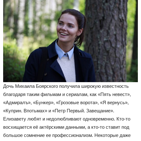
Дочь Михаила Боярского получила широкую известность
благодаря таким фильмам и сериалам, как «Пять невест»,
«Адмиралъ», «Бункер», «Грозовые ворота», «Я вернусь»,
«Куприн. Впотьмах» и «Петр Первый. Завещание».
Елизавету любят и недолюбливают одновременно. Кто-то
восхищается её актёрскими данными, а кто-то ставит под
большое сомнение ее профессионализм. Некоторые даже