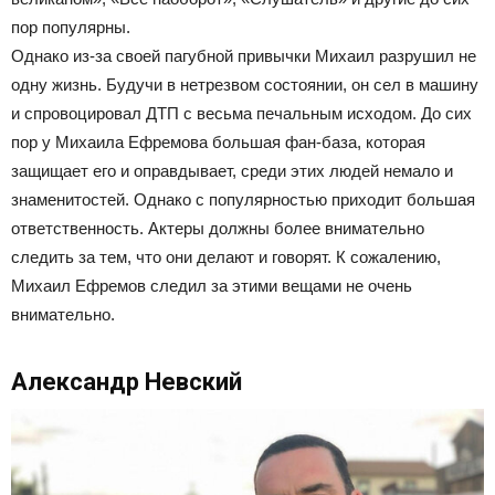
пор популярны.
Однако из-за своей пагубной привычки Михаил разрушил не
одну жизнь. Будучи в нетрезвом состоянии, он сел в машину
и спровоцировал ДТП с весьма печальным исходом. До сих
пор у Михаила Ефремова большая фан-база, которая
защищает его и оправдывает, среди этих людей немало и
знаменитостей. Однако с популярностью приходит большая
ответственность. Актеры должны более внимательно
следить за тем, что они делают и говорят. К сожалению,
Михаил Ефремов следил за этими вещами не очень
внимательно.
Александр Невский