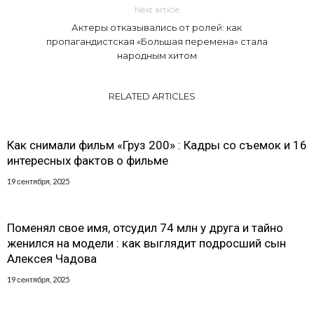
Next article
Актеры отказывались от ролей: как
пропагандистская «Большая перемена» стала
народным хитом
RELATED ARTICLES
Как снимали фильм «Груз 200» : Кадры со съемок и 16
интересных фактов о фильме
19 сентября, 2025
Поменял свое имя, отсудил 74 млн у друга и тайно
женился на модели : как выглядит подросший сын
Алексея Чадова
19 сентября, 2025