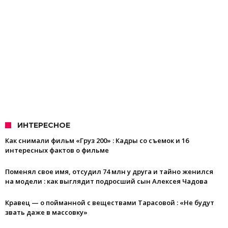
ИНТЕРЕСНОЕ
Как снимали фильм «Груз 200» : Кадры со съемок и 16
интересных фактов о фильме
Поменял свое имя, отсудил 74 млн у друга и тайно женился
на модели : как выглядит подросший сын Алексея Чадова
Кравец — о пойманной с веществами Тарасовой : «Не будут
звать даже в массовку»