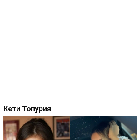
Кети Топурия