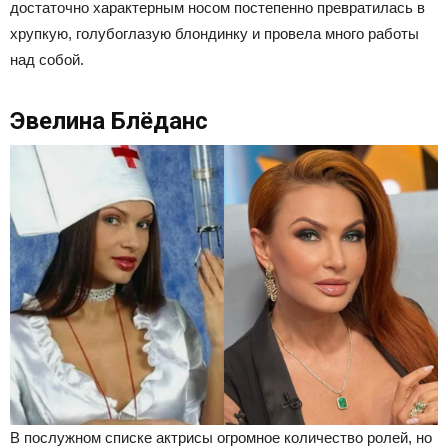
достаточно характерным носом постепенно превратилась в
хрупкую, голубоглазую блондинку и провела много работы
над собой.
Эвелина Блёданс
В послужном списке актрисы огромное количество ролей, но