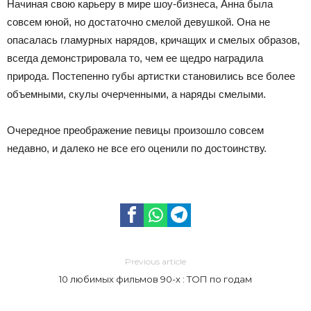
Начиная свою карьеру в мире шоу-бизнеса, Анна была
совсем юной, но достаточно смелой девушкой. Она не
опасалась гламурных нарядов, кричащих и смелых образов,
всегда демонстрировала то, чем ее щедро наградила
природа. Постепенно губы артистки становились все более
объемными, скулы очерченными, а наряды смелыми.
Очередное преображение певицы произошло совсем
недавно, и далеко не все его оценили по достоинству.
Previous article
10 любимых фильмов 90-х : ТОП по годам